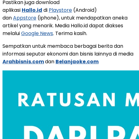
Pastikan juga download
aplikasi
Hallo.id
di
Playstore
(Android)
dan
Appstore
(iphone), untuk mendapatkan aneka
artikel yang menarik. Media Hallo.id dapat diakses
melalui
Google News
. Terima kasih.
Sempatkan untuk membaca berbagai berita dan
informasi seputar ekonomi dan bisnis lainnya di media
Arahbisnis.com
dan
Belanjaoke.com