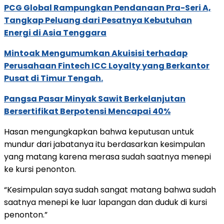
PCG Global Rampungkan Pendanaan Pra-Seri A,
Tangkap Peluang dari Pesatnya Kebutuhan
Energi di Asia Tenggara
Mintoak Mengumumkan Akuisisi terhadap
Perusahaan Fintech ICC Loyalty yang Berkantor
Pusat di Timur Tengah.
Pangsa Pasar Minyak Sawit Berkelanjutan
Bersertifikat Berpotensi Mencapai 40%
Hasan mengungkapkan bahwa keputusan untuk
mundur dari jabatanya itu berdasarkan kesimpulan
yang matang karena merasa sudah saatnya menepi
ke kursi penonton.
“Kesimpulan saya sudah sangat matang bahwa sudah
saatnya menepi ke luar lapangan dan duduk di kursi
penonton.”