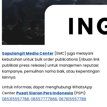
Sapulangit Media Center
(SMC) juga melayani
kebutuhan untuk bulk order publications (ribuan link
publikasi press release) untuk manajemen reputasi:
kampanye, pemulihan nama baik, atau kepentingan
lainnya.
Untuk informasi, dapat menghubungi WhatsApp
Center
Pusat Siaran Pers Indonesia
(PSPI):
085315557788
,
08557777888
,
087815557788