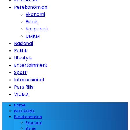
Perekonomian
Ekonomi
Bisnis
Korporasi
UMKM
Nasional
Politik
Lifestyle
Entertainment
Sport
Internasional
Pers Rilis
VIDEO
Home
INFO AGRO
Perekonomian
Ekonomi
Bisnis