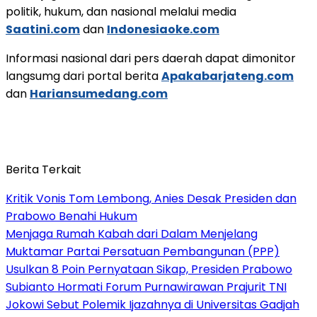
politik, hukum, dan nasional melalui media
Saatini.com
dan
Indonesiaoke.com
Informasi nasional dari pers daerah dapat dimonitor
langsumg dari portal berita
Apakabarjateng.com
dan
Hariansumedang.com
Berita Terkait
Kritik Vonis Tom Lembong, Anies Desak Presiden dan
Prabowo Benahi Hukum
Menjaga Rumah Kabah dari Dalam Menjelang
Muktamar Partai Persatuan Pembangunan (PPP)
Usulkan 8 Poin Pernyataan Sikap, Presiden Prabowo
Subianto Hormati Forum Purnawirawan Prajurit TNI
Jokowi Sebut Polemik Ijazahnya di Universitas Gadjah