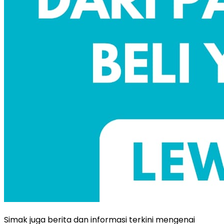
Simak juga berita dan informasi terkini mengenai