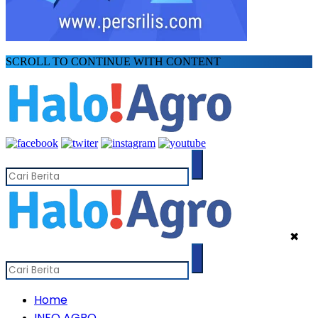
SCROLL TO CONTINUE WITH CONTENT
✖
Home
INFO AGRO