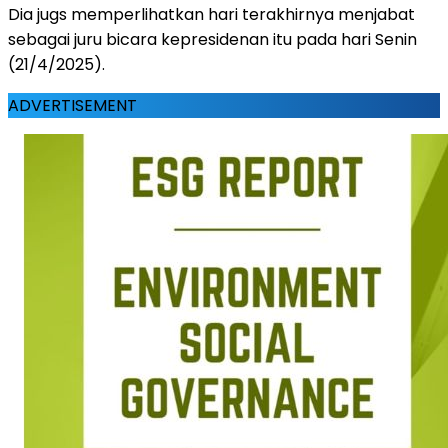
Dia jugs memperlihatkan hari terakhirnya menjabat
sebagai juru bicara kepresidenan itu pada hari Senin
(21/4/2025).
ADVERTISEMENT