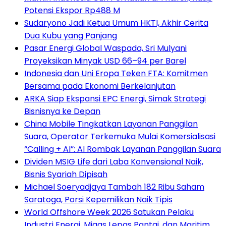
Potensi Ekspor Rp488 M
Sudaryono Jadi Ketua Umum HKTI, Akhir Cerita
Dua Kubu yang Panjang
Pasar Energi Global Waspada, Sri Mulyani
Proyeksikan Minyak USD 66–94 per Barel
Indonesia dan Uni Eropa Teken FTA: Komitmen
Bersama pada Ekonomi Berkelanjutan
ARKA Siap Ekspansi EPC Energi, Simak Strategi
Bisnisnya ke Depan
China Mobile Tingkatkan Layanan Panggilan
Suara, Operator Terkemuka Mulai Komersialisasi
“Calling + AI”: AI Rombak Layanan Panggilan Suara
Dividen MSIG Life dari Laba Konvensional Naik,
Bisnis Syariah Dipisah
Michael Soeryadjaya Tambah 182 Ribu Saham
Saratoga, Porsi Kepemilikan Naik Tipis
World Offshore Week 2026 Satukan Pelaku
Industri Energi, Migas Lepas Pantai, dan Maritim