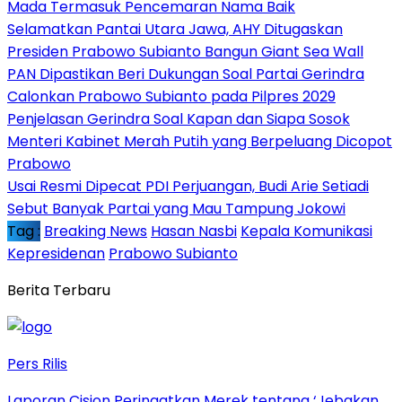
Mada Termasuk Pencemaran Nama Baik
Selamatkan Pantai Utara Jawa, AHY Ditugaskan
Presiden Prabowo Subianto Bangun Giant Sea Wall
PAN Dipastikan Beri Dukungan Soal Partai Gerindra
Calonkan Prabowo Subianto pada Pilpres 2029
Penjelasan Gerindra Soal Kapan dan Siapa Sosok
Menteri Kabinet Merah Putih yang Berpeluang Dicopot
Prabowo
Usai Resmi Dipecat PDI Perjuangan, Budi Arie Setiadi
Sebut Banyak Partai yang Mau Tampung Jokowi
Tag :
Breaking News
Hasan Nasbi
Kepala Komunikasi
Kepresidenan
Prabowo Subianto
Berita Terbaru
Pers Rilis
Laporan Cision Peringatkan Merek tentang ‘Jebakan