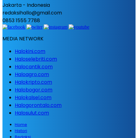
Jakarta - Indonesia
redaksihallo@gmail.com
0853 1555 7788
MEDIA NETWORK
Halokini.com
Haloselebriti.com
Halocantik.com
Haloagro.com
Halokripto.com
Halobogor.com
Halokalsel.com
Halogorontalo.com
Halosulut.com
Home
Histori
Redaksi