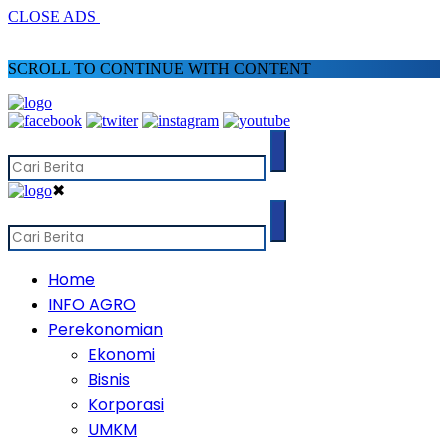
CLOSE ADS
SCROLL TO CONTINUE WITH CONTENT
✖
Home
INFO AGRO
Perekonomian
Ekonomi
Bisnis
Korporasi
UMKM