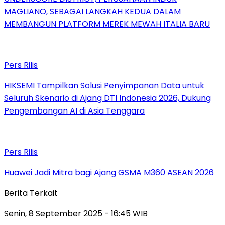
MAGLIANO, SEBAGAI LANGKAH KEDUA DALAM
MEMBANGUN PLATFORM MEREK MEWAH ITALIA BARU
Pers Rilis
HIKSEMI Tampilkan Solusi Penyimpanan Data untuk
Seluruh Skenario di Ajang DTI Indonesia 2026, Dukung
Pengembangan AI di Asia Tenggara
Pers Rilis
Huawei Jadi Mitra bagi Ajang GSMA M360 ASEAN 2026
Berita Terkait
Senin, 8 September 2025 - 16:45 WIB