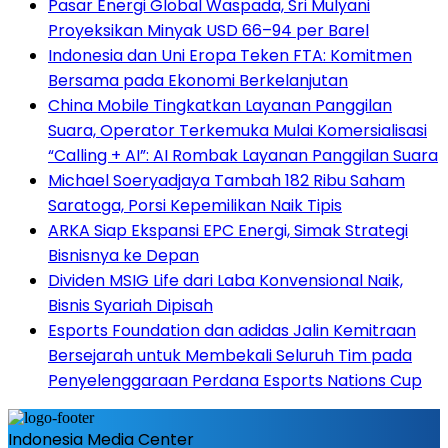
Pasar Energi Global Waspada, Sri Mulyani
Proyeksikan Minyak USD 66–94 per Barel
Indonesia dan Uni Eropa Teken FTA: Komitmen
Bersama pada Ekonomi Berkelanjutan
China Mobile Tingkatkan Layanan Panggilan
Suara, Operator Terkemuka Mulai Komersialisasi
“Calling + AI”: AI Rombak Layanan Panggilan Suara
Michael Soeryadjaya Tambah 182 Ribu Saham
Saratoga, Porsi Kepemilikan Naik Tipis
ARKA Siap Ekspansi EPC Energi, Simak Strategi
Bisnisnya ke Depan
Dividen MSIG Life dari Laba Konvensional Naik,
Bisnis Syariah Dipisah
Esports Foundation dan adidas Jalin Kemitraan
Bersejarah untuk Membekali Seluruh Tim pada
Penyelenggaraan Perdana Esports Nations Cup
Indonesia Media Center