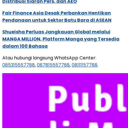
Distribusi Siaran Pers, dan AEO
Fair Finance Asia Desak Perbankan Hentikan
Pendanaan untuk Sektor Batu Bara di ASEAN
Shueisha Perluas Jangkauan Global melalui
MANGA MILLION, Platform Manga yang Tersedia
dalam 100 Bahasa
Atau hubungi langsung WhatsApp Center:
085315557788
,
087815557788
,
08111157788
.