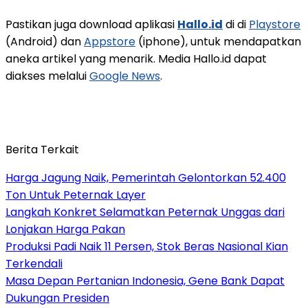
Pastikan juga download aplikasi
Hallo.id
di di
Playstore
(Android) dan
Appstore
(iphone), untuk mendapatkan
aneka artikel yang menarik. Media Hallo.id dapat
diakses melalui
Google News
.
Berita Terkait
Harga Jagung Naik, Pemerintah Gelontorkan 52.400
Ton Untuk Peternak Layer
Langkah Konkret Selamatkan Peternak Unggas dari
Lonjakan Harga Pakan
Produksi Padi Naik 11 Persen, Stok Beras Nasional Kian
Terkendali
Masa Depan Pertanian Indonesia, Gene Bank Dapat
Dukungan Presiden