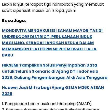
Lebih lanjut, terdapat tiga hambatan yang membuat
sawit dipersulit masuk Uni Eropa, yakni:
Baca Juga:
MONDEVITA MENGAKUISISI SAHAM MAYORITAS DI
UNDERSCORE DISTRICT, PERUSAHAAN INDUK
MAGLIANO, SEBAGAI LANGKAH KEDUA DALAM
MEMBANGUN PLATFORM MEREK MEWAH ITALIA
BARU
HIKSEMI Tampilkan Solusi Penyimpanan Data
untuk Seluruh Skenario di Ajang DTI Indonesia
2026, Dukung Pengembangan AI di Asia Tenggara
Huawei Jadi Mitra bagi Ajang GSMA M360 ASEAN
2026
1. Pengenaan bea masuk anti dumping (BMAD).
2. Bea masuk yang menuduh sawit disubsidi secara