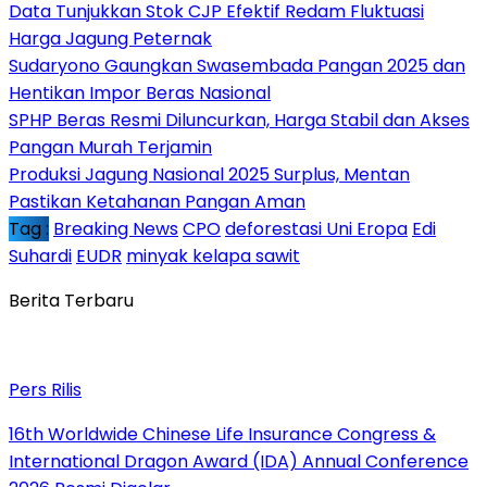
Data Tunjukkan Stok CJP Efektif Redam Fluktuasi
Harga Jagung Peternak
Sudaryono Gaungkan Swasembada Pangan 2025 dan
Hentikan Impor Beras Nasional
SPHP Beras Resmi Diluncurkan, Harga Stabil dan Akses
Pangan Murah Terjamin
Produksi Jagung Nasional 2025 Surplus, Mentan
Pastikan Ketahanan Pangan Aman
Tag :
Breaking News
CPO
deforestasi Uni Eropa
Edi
Suhardi
EUDR
minyak kelapa sawit
Berita Terbaru
Pers Rilis
16th Worldwide Chinese Life Insurance Congress &
International Dragon Award (IDA) Annual Conference