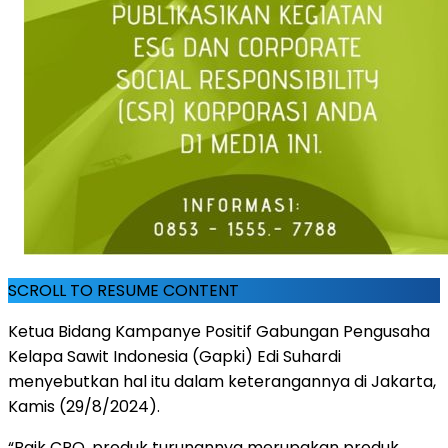
SCROLL TO RESUME CONTENT
Ketua Bidang Kampanye Positif Gabungan Pengusaha
Kelapa Sawit Indonesia (Gapki) Edi Suhardi
menyebutkan hal itu dalam keterangannya di Jakarta,
Kamis (29/8/2024).
“Baik CPO, produk turunannya merupakan produk