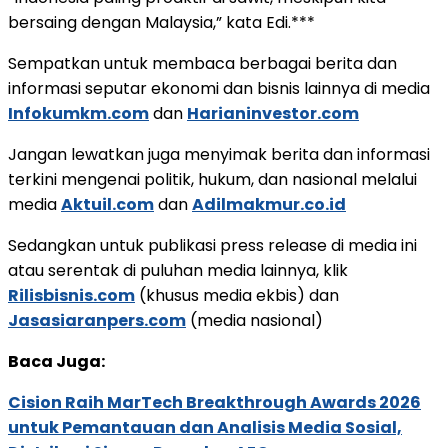
bersaing dengan Malaysia,” kata Edi.***
Sempatkan untuk membaca berbagai berita dan
informasi seputar ekonomi dan bisnis lainnya di media
Infokumkm.com
dan
Harianinvestor.com
Jangan lewatkan juga menyimak berita dan informasi
terkini mengenai politik, hukum, dan nasional melalui
media
Aktuil.com
dan
Adilmakmur.co.id
Sedangkan untuk publikasi press release di media ini
atau serentak di puluhan media lainnya, klik
Rilisbisnis.com
(khusus media ekbis) dan
Jasasiaranpers.com
(media nasional)
Baca Juga:
Cision Raih MarTech Breakthrough Awards 2026
untuk Pemantauan dan Analisis Media Sosial,