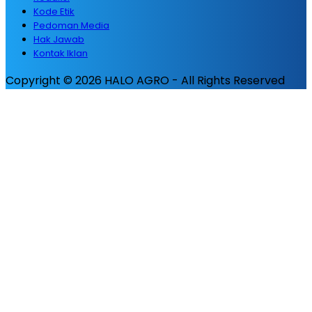
Kode Etik
Pedoman Media
Hak Jawab
Kontak Iklan
Copyright © 2026 HALO AGRO - All Rights Reserved