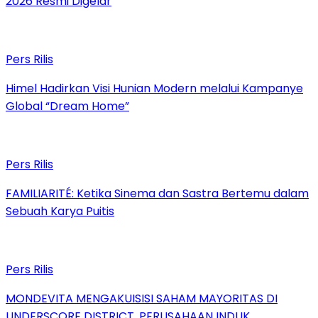
2026 Resmi Digelar
Pers Rilis
Himel Hadirkan Visi Hunian Modern melalui Kampanye
Global “Dream Home”
Pers Rilis
FAMILIARITÉ: Ketika Sinema dan Sastra Bertemu dalam
Sebuah Karya Puitis
Pers Rilis
MONDEVITA MENGAKUISISI SAHAM MAYORITAS DI
UNDERSCORE DISTRICT, PERUSAHAAN INDUK