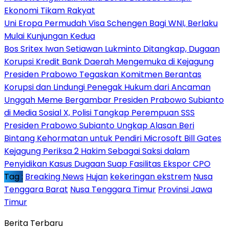
Ekonomi Tikam Rakyat
Uni Eropa Permudah Visa Schengen Bagi WNI, Berlaku
Mulai Kunjungan Kedua
Bos Sritex Iwan Setiawan Lukminto Ditangkap, Dugaan
Korupsi Kredit Bank Daerah Mengemuka di Kejagung
Presiden Prabowo Tegaskan Komitmen Berantas
Korupsi dan Lindungi Penegak Hukum dari Ancaman
Unggah Meme Bergambar Presiden Prabowo Subianto
di Media Sosial X, Polisi Tangkap Perempuan SSS
Presiden Prabowo Subianto Ungkap Alasan Beri
Bintang Kehormatan untuk Pendiri Microsoft Bill Gates
Kejagung Periksa 2 Hakim Sebagai Saksi dalam
Penyidikan Kasus Dugaan Suap Fasilitas Ekspor CPO
Tag :
Breaking News
Hujan
kekeringan ekstrem
Nusa
Tenggara Barat
Nusa Tenggara Timur
Provinsi Jawa
Timur
Berita Terbaru