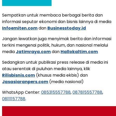
Sempatkan untuk membaca berbagai berita dan
informasi seputar ekonomi dan bisnis lainnya di media
Infoemiten.com
dan
Businesstoday.id
Jangan lewatkan juga menyimak berita dan informasi
terkini mengenai politik, hukum, dan nasional melalui
media
Jatimraya.com
dan
Hallokaltim.com
Sedangkan untuk publikasi press release di media ini
atau serentak di puluhan media lainnya, klik
Rilisbisnis.com
(khusus media ekbis) dan
Jasasiaranpers.com
(media nasional)
WhatsApp Center:
085315557788
,
087815557788
,
08111157788
.