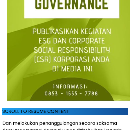
SCROLL TO RESUME CONTENT
Dan melakukan penanggulangan secara saksama