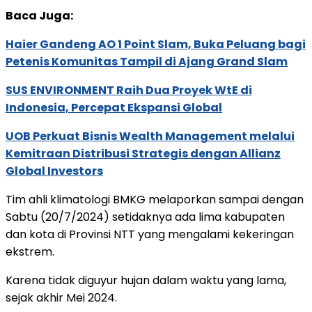
Baca Juga:
Haier Gandeng AO 1 Point Slam, Buka Peluang bagi
Petenis Komunitas Tampil di Ajang Grand Slam
SUS ENVIRONMENT Raih Dua Proyek WtE di
Indonesia, Percepat Ekspansi Global
UOB Perkuat Bisnis Wealth Management melalui
Kemitraan Distribusi Strategis dengan Allianz
Global Investors
Tim ahli klimatologi BMKG melaporkan sampai dengan
Sabtu (20/7/2024) setidaknya ada lima kabupaten
dan kota di Provinsi NTT yang mengalami kekeringan
ekstrem.
Karena tidak diguyur hujan dalam waktu yang lama,
sejak akhir Mei 2024.