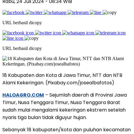
Rabu, 24 Juli 2024
- 08:34 WIB
URL berhasil dicopy
URL berhasil dicopy
18 Kabupaten dan Kota di Jawa Timur, NTT dan NTB
Alami Kekeringan. (Pixabay.com/josealbafotos)
HALOAGRO.COM
– Sejumlah daerah di Provinsi Jawa
Timur, Nusa Tenggara Timur, Nusa Tenggara Barat
sudah mulai mengalami kekeringan ekstrem setelah
nyaris tiga bulan tidak diguyur hujan.
Sebanyak 18 kabupaten/kota dan puluhan kecamatan