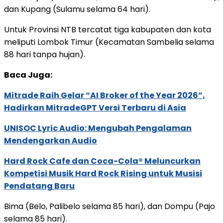
dan Kupang (Sulamu selama 64 hari).
Untuk Provinsi NTB tercatat tiga kabupaten dan kota
meliputi Lombok Timur (Kecamatan Sambelia selama
88 hari tanpa hujan).
Baca Juga:
Mitrade Raih Gelar “AI Broker of the Year 2026”,
Hadirkan MitradeGPT Versi Terbaru di Asia
UNISOC Lyric Audio: Mengubah Pengalaman
Mendengarkan Audio
Hard Rock Cafe dan Coca-Cola® Meluncurkan
Kompetisi Musik Hard Rock Rising untuk Musisi
Pendatang Baru
Bima (Belo, Palibelo selama 85 hari), dan Dompu (Pajo
selama 85 hari).