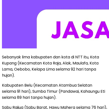
Sebanyak lima kabupaten dan kota di NTT itu, Kota
Kupang (Kecamatan Kota Raja, Alak, Maulafa, Kota
Lama, Oebobo, Kelapa Lima selama 92 hari tanpa
hujan).
Kabupaten Belu (Kecamatan Atambua Selatan
selama 91 hari), Sumba Timur (Pandawai, Kahaungu Eti
selama 89 hari tanpa hujan).
Sabu Raijua (Sabu Barat, Hawu Mahera selama 76 hari),