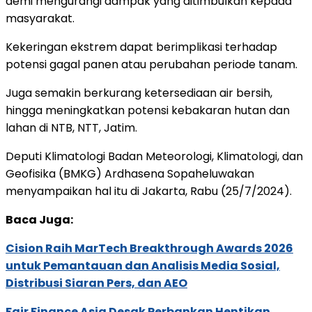
demi mengurangi dampak yang ditimbulkan kepada
masyarakat.
Kekeringan ekstrem dapat berimplikasi terhadap
potensi gagal panen atau perubahan periode tanam.
Juga semakin berkurang ketersediaan air bersih,
hingga meningkatkan potensi kebakaran hutan dan
lahan di NTB, NTT, Jatim.
Deputi Klimatologi Badan Meteorologi, Klimatologi, dan
Geofisika (BMKG) Ardhasena Sopaheluwakan
menyampaikan hal itu di Jakarta, Rabu (25/7/2024).
Baca Juga:
Cision Raih MarTech Breakthrough Awards 2026
untuk Pemantauan dan Analisis Media Sosial,
Distribusi Siaran Pers, dan AEO
Fair Finance Asia Desak Perbankan Hentikan