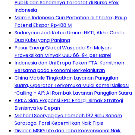
Publik dan Sahamnya Tercatat di Bursa Efek
Indonesia
Mamin Indonesia Curi Perhatian di Thaifex, Raup
Potensi Ekspor Rp488 M
Sudaryono Jadi Ketua Umum HKTI, Akhir Cerita
Dua Kubu yang Panjang
Pasar Energi Global Waspada, Sri Mulyani
Proyeksikan Minyak USD 66–94 per Barel
Indonesia dan Uni Eropa Teken FTA: Komitmen
Bersama pada Ekonomi Berkelanjutan
China Mobile Tingkatkan Layanan Panggilan
Suara, Operator Terkemuka Mulai Komersialisasi
“Calling + AI”: AI Rombak Layanan Panggilan Suara
ARKA Siap Ekspansi EPC Energi, Simak Strategi
Bisnisnya ke Depan
Michael Soeryadjaya Tambah 182 Ribu Saham
Saratoga, Porsi Kepemilikan Naik Tipis
Dividen MSIG Life dari Laba Konvensional Naik,