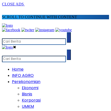
CLOSE ADS
SCROLL TO CONTINUE WITH CONTENT
✖
Home
INFO AGRO
Perekonomian
Ekonomi
Bisnis
Korporasi
UMKM