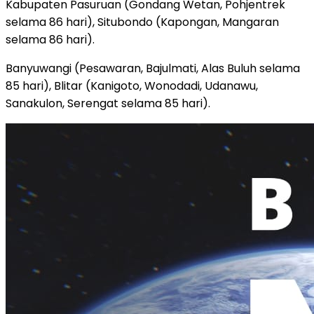
Kabupaten Pasuruan (Gondang Wetan, Pohjentrek
selama 86 hari), Situbondo (Kapongan, Mangaran
selama 86 hari).
Banyuwangi (Pesawaran, Bajulmati, Alas Buluh selama
85 hari), Blitar (Kanigoto, Wonodadi, Udanawu,
Sanakulon, Serengat selama 85 hari).