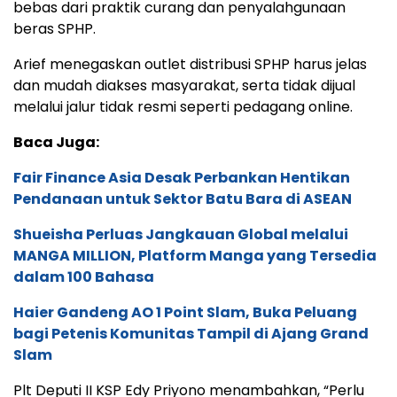
bebas dari praktik curang dan penyalahgunaan
beras SPHP.
Arief menegaskan outlet distribusi SPHP harus jelas
dan mudah diakses masyarakat, serta tidak dijual
melalui jalur tidak resmi seperti pedagang online.
Baca Juga:
Fair Finance Asia Desak Perbankan Hentikan
Pendanaan untuk Sektor Batu Bara di ASEAN
Shueisha Perluas Jangkauan Global melalui
MANGA MILLION, Platform Manga yang Tersedia
dalam 100 Bahasa
Haier Gandeng AO 1 Point Slam, Buka Peluang
bagi Petenis Komunitas Tampil di Ajang Grand
Slam
Plt Deputi II KSP Edy Priyono menambahkan, “Perlu