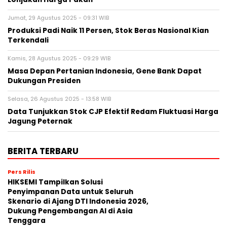
Jumat, 29 Agustus 2025 - 09:31 WIB
Produksi Padi Naik 11 Persen, Stok Beras Nasional Kian
Terkendali
Kamis, 28 Agustus 2025 - 09:29 WIB
Masa Depan Pertanian Indonesia, Gene Bank Dapat
Dukungan Presiden
Selasa, 26 Agustus 2025 - 13:58 WIB
Data Tunjukkan Stok CJP Efektif Redam Fluktuasi Harga
Jagung Peternak
BERITA TERBARU
Pers Rilis
HIKSEMI Tampilkan Solusi
Penyimpanan Data untuk Seluruh
Skenario di Ajang DTI Indonesia 2026,
Dukung Pengembangan AI di Asia
Tenggara