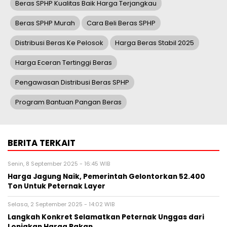
Beras SPHP Kualitas Baik Harga Terjangkau
Beras SPHP Murah
Cara Beli Beras SPHP
Distribusi Beras Ke Pelosok
Harga Beras Stabil 2025
Harga Eceran Tertinggi Beras
Pengawasan Distribusi Beras SPHP
Program Bantuan Pangan Beras
BERITA TERKAIT
Senin, 8 September 2025 - 16:45 WIB
Harga Jagung Naik, Pemerintah Gelontorkan 52.400
Ton Untuk Peternak Layer
Selasa, 2 September 2025 - 14:02 WIB
Langkah Konkret Selamatkan Peternak Unggas dari
Lonjakan Harga Pakan