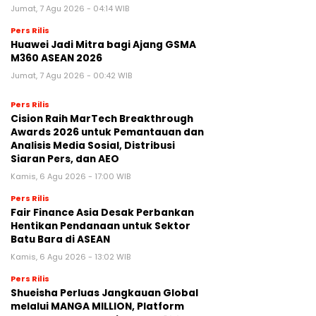
Jumat, 7 Agu 2026 - 04:14 WIB
Pers Rilis
Huawei Jadi Mitra bagi Ajang GSMA
M360 ASEAN 2026
Jumat, 7 Agu 2026 - 00:42 WIB
Pers Rilis
Cision Raih MarTech Breakthrough
Awards 2026 untuk Pemantauan dan
Analisis Media Sosial, Distribusi
Siaran Pers, dan AEO
Kamis, 6 Agu 2026 - 17:00 WIB
Pers Rilis
Fair Finance Asia Desak Perbankan
Hentikan Pendanaan untuk Sektor
Batu Bara di ASEAN
Kamis, 6 Agu 2026 - 13:02 WIB
Pers Rilis
Shueisha Perluas Jangkauan Global
melalui MANGA MILLION, Platform