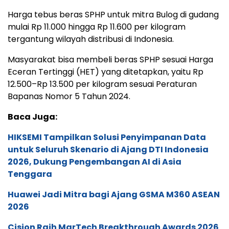
Harga tebus beras SPHP untuk mitra Bulog di gudang
mulai Rp 11.000 hingga Rp 11.600 per kilogram
tergantung wilayah distribusi di Indonesia.
Masyarakat bisa membeli beras SPHP sesuai Harga
Eceran Tertinggi (HET) yang ditetapkan, yaitu Rp
12.500–Rp 13.500 per kilogram sesuai Peraturan
Bapanas Nomor 5 Tahun 2024.
Baca Juga:
HIKSEMI Tampilkan Solusi Penyimpanan Data
untuk Seluruh Skenario di Ajang DTI Indonesia
2026, Dukung Pengembangan AI di Asia
Tenggara
Huawei Jadi Mitra bagi Ajang GSMA M360 ASEAN
2026
Cision Raih MarTech Breakthrough Awards 2026