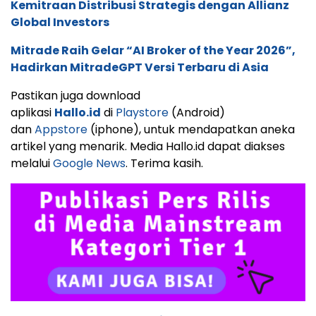
Kemitraan Distribusi Strategis dengan Allianz
Global Investors
Mitrade Raih Gelar “AI Broker of the Year 2026”,
Hadirkan MitradeGPT Versi Terbaru di Asia
Pastikan juga download
aplikasi
Hallo.id
di
Playstore
(Android)
dan
Appstore
(iphone), untuk mendapatkan aneka
artikel yang menarik. Media Hallo.id dapat diakses
melalui
Google News
. Terima kasih.