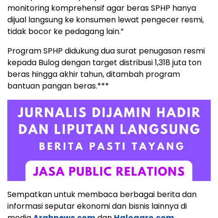
monitoring komprehensif agar beras SPHP hanya
dijual langsung ke konsumen lewat pengecer resmi,
tidak bocor ke pedagang lain.”
Program SPHP didukung dua surat penugasan resmi
kepada Bulog dengan target distribusi 1,318 juta ton
beras hingga akhir tahun, ditambah program
bantuan pangan beras.***
Sempatkan untuk membaca berbagai berita dan
informasi seputar ekonomi dan bisnis lainnya di
media
Arahnews.com
dan
Haloagro.com
.