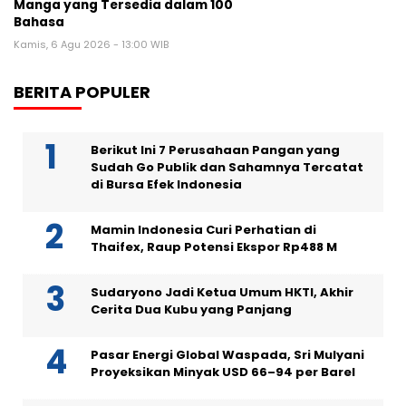
Manga yang Tersedia dalam 100
Bahasa
Kamis, 6 Agu 2026 - 13:00 WIB
BERITA POPULER
Berikut Ini 7 Perusahaan Pangan yang
Sudah Go Publik dan Sahamnya Tercatat
di Bursa Efek Indonesia
Mamin Indonesia Curi Perhatian di
Thaifex, Raup Potensi Ekspor Rp488 M
Sudaryono Jadi Ketua Umum HKTI, Akhir
Cerita Dua Kubu yang Panjang
Pasar Energi Global Waspada, Sri Mulyani
Proyeksikan Minyak USD 66–94 per Barel