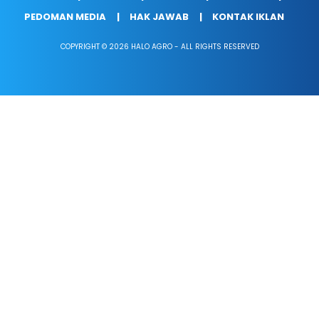
PEDOMAN MEDIA
HAK JAWAB
KONTAK IKLAN
COPYRIGHT © 2026 HALO AGRO - ALL RIGHTS RESERVED