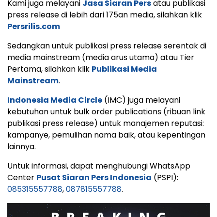
Kami juga melayani
Jasa Siaran Pers
atau publikasi
press release di lebih dari 175an media, silahkan klik
Persrilis.com
Sedangkan untuk publikasi press release serentak di
media mainstream (media arus utama) atau Tier
Pertama, silahkan klik
Publikasi Media
Mainstream
.
Indonesia Media Circle
(IMC) juga melayani
kebutuhan untuk bulk order publications (ribuan link
publikasi press release) untuk manajemen reputasi:
kampanye, pemulihan nama baik, atau kepentingan
lainnya.
Untuk informasi, dapat menghubungi WhatsApp
Center
Pusat Siaran Pers Indonesia
(PSPI):
085315557788
,
087815557788
.