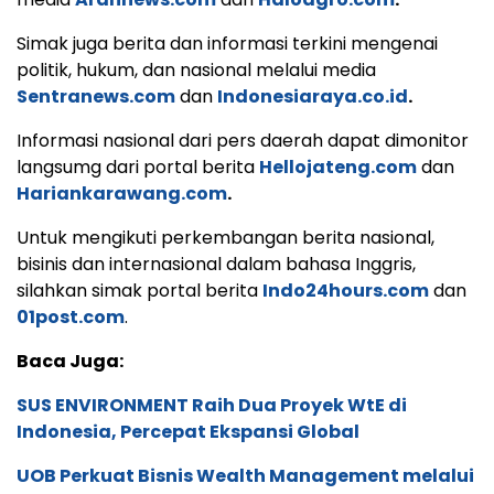
Simak juga berita dan informasi terkini mengenai
politik, hukum, dan nasional melalui media
Sentranews.com
dan
Indonesiaraya.co.id
.
Informasi nasional dari pers daerah dapat dimonitor
langsumg dari portal berita
Hellojateng.com
dan
Hariankarawang.com
.
Untuk mengikuti perkembangan berita nasional,
bisinis dan internasional dalam bahasa Inggris,
silahkan simak portal berita
Indo24hours.com
dan
01post.com
.
Baca Juga:
SUS ENVIRONMENT Raih Dua Proyek WtE di
Indonesia, Percepat Ekspansi Global
UOB Perkuat Bisnis Wealth Management melalui