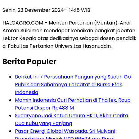
Senin, 23 Desember 2024 - 14:18 WIB
HALOAGRO.COM – Menteri Pertanian (Mentan), Andi
Amran Sulaiman mendapat kenaikan pangkat jabatan
Lektor Kepala atas dedikasinya sebagai dosen pendidik
di Fakultas Pertanian Universitas Hasanuddin…
Berita Populer
Berikut Ini 7 Perusahaan Pangan yang Sudah Go
Publik dan Sahamnya Tercatat di Bursa Efek
Indonesia
Mamin Indonesia Curi Perhatian di Thaifex, Raup
Potensi Ekspor Rp488 M
Sudaryono Jadi Ketua Umum HKTI, Akhir Cerita
Dua Kubu yang Panjang
Pasar Energi Global Waspada, Sri Mulyani
Proyeksikan Minyak USD 66–94 per Barel