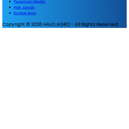
Pedoman Media
Hak Jawab
Kontak Iklan
Copyright © 2026 HALO AGRO - All Rights Reserved