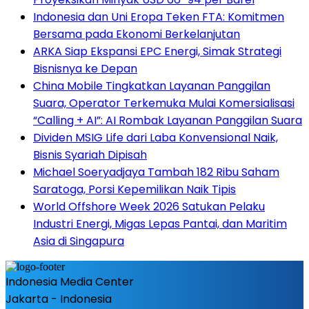
Indonesia dan Uni Eropa Teken FTA: Komitmen
Bersama pada Ekonomi Berkelanjutan
ARKA Siap Ekspansi EPC Energi, Simak Strategi
Bisnisnya ke Depan
China Mobile Tingkatkan Layanan Panggilan
Suara, Operator Terkemuka Mulai Komersialisasi
“Calling + AI”: AI Rombak Layanan Panggilan Suara
Dividen MSIG Life dari Laba Konvensional Naik,
Bisnis Syariah Dipisah
Michael Soeryadjaya Tambah 182 Ribu Saham
Saratoga, Porsi Kepemilikan Naik Tipis
World Offshore Week 2026 Satukan Pelaku
Industri Energi, Migas Lepas Pantai, dan Maritim
Asia di Singapura
Indonesia Media Center
Jakarta - Indonesia