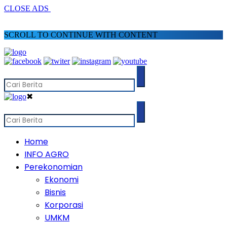
CLOSE ADS
SCROLL TO CONTINUE WITH CONTENT
✖
Home
INFO AGRO
Perekonomian
Ekonomi
Bisnis
Korporasi
UMKM