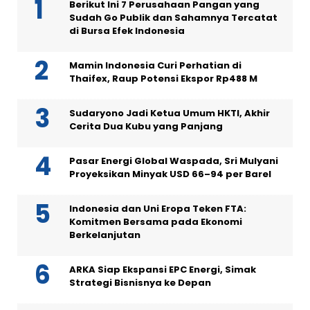
Berikut Ini 7 Perusahaan Pangan yang
Sudah Go Publik dan Sahamnya Tercatat
di Bursa Efek Indonesia
Mamin Indonesia Curi Perhatian di
Thaifex, Raup Potensi Ekspor Rp488 M
Sudaryono Jadi Ketua Umum HKTI, Akhir
Cerita Dua Kubu yang Panjang
Pasar Energi Global Waspada, Sri Mulyani
Proyeksikan Minyak USD 66–94 per Barel
Indonesia dan Uni Eropa Teken FTA:
Komitmen Bersama pada Ekonomi
Berkelanjutan
ARKA Siap Ekspansi EPC Energi, Simak
Strategi Bisnisnya ke Depan