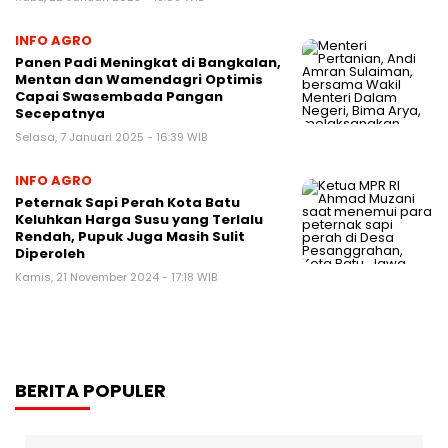
INFO AGRO
Panen Padi Meningkat di Bangkalan,
Mentan dan Wamendagri Optimis
Capai Swasembada Pangan
Secepatnya
Selasa, 7 Januari 2025 - 16:39 WIB
INFO AGRO
Peternak Sapi Perah Kota Batu
Keluhkan Harga Susu yang Terlalu
Rendah, Pupuk Juga Masih Sulit
Diperoleh
Kamis, 21 November 2024 - 17:18 WIB
BERITA POPULER