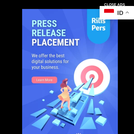
CLOSE ADS
ID