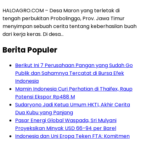
HALOAGRO.COM – Desa Maron yang terletak di
tengah perbukitan Probolinggo, Prov. Jawa Timur
menyimpan sebuah cerita tentang keberhasilan buah
dari kerja keras. Di desa…
Berita Populer
Berikut Ini 7 Perusahaan Pangan yang Sudah Go
Publik dan Sahamnya Tercatat di Bursa Efek
Indonesia
Mamin Indonesia Curi Perhatian di Thaifex, Raup
Potensi Ekspor Rp488 M
Sudaryono Jadi Ketua Umum HKTI, Akhir Cerita
Dua Kubu yang Panjang
Pasar Energi Global Waspada, Sri Mulyani
Proyeksikan Minyak USD 66–94 per Barel
Indonesia dan Uni Eropa Teken FTA: Komitmen