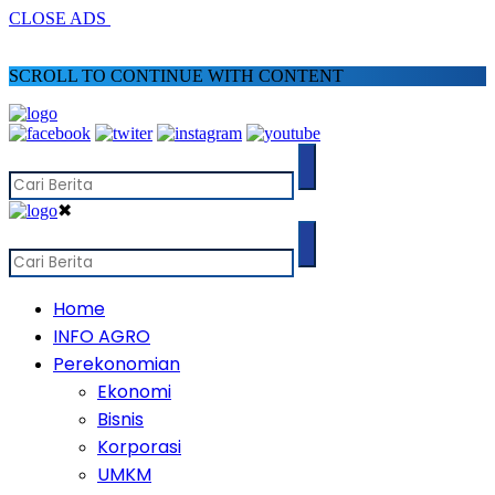
CLOSE ADS
SCROLL TO CONTINUE WITH CONTENT
✖
Home
INFO AGRO
Perekonomian
Ekonomi
Bisnis
Korporasi
UMKM