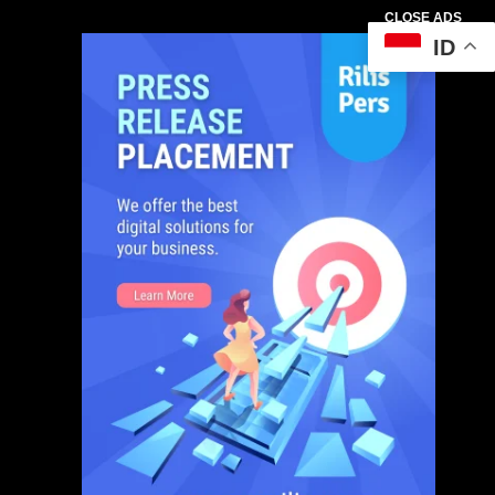
CLOSE ADS
ID