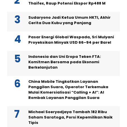
Thaifex, Raup Potensi Ekspor Rp488 M
Sudaryono Jadi Ketua Umum HKTI, Akhir
Cerita Dua Kubu yang Panjang
Pasar Energi Global Waspada, Sri Mulyani
Proyeksikan Minyak USD 66–94 per Barel
Indonesia dan Uni Eropa Teken FTA:
Komitmen Bersama pada Ekonomi
Berkelanjutan
China Mobile Tingkatkan Layanan
Panggilan Suara, Operator Terkemuka
Mulai Komersialisasi “Calling + AI”: AI
Rombak Layanan Panggilan Suara
Michael Soeryadjaya Tambah 182 Ribu
Saham Saratoga, Porsi Kepemilikan Naik
Tipis