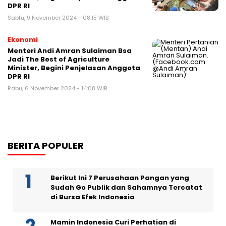
DPR RI
Sabtu, 9 November 2024 - 08:15 WIB
Ekonomi
Menteri Andi Amran Sulaiman Bsa
Jadi The Best of Agriculture
Minister, Begini Penjelasan Anggota
DPR RI
Rabu, 6 November 2024 - 14:08 WIB
BERITA POPULER
Berikut Ini 7 Perusahaan Pangan yang
Sudah Go Publik dan Sahamnya Tercatat
di Bursa Efek Indonesia
Mamin Indonesia Curi Perhatian di