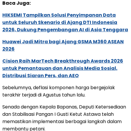
Baca Juga:
HIKSEMI Tampilkan Solusi Penyimpanan Data
untuk Seluruh Skenario di Ajang DTI Indonesia
2026, Dukung Pengembangan AI di Asia Tenggara
Huawei Jadi Mitra bagi Ajang GSMA M360 ASEAN
2026
Cision Raih MarTech Breakthrough Awards 2026
untuk Pemantauan dan Analisis Media Sosial,
Distribusi Siaran Pers, dan AEO
Sebelumnya, deflasi komponen harga bergejolak
terakhir terjadi di Agustus tahun lalu.
Senada dengan Kepala Bapanas, Deputi Ketersediaan
dan Stabilisasi Pangan I Gusti Ketut Astawa telah
memastikan implementasi berbagai langkah dalam
membantu petani.