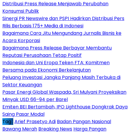
Distribusi Press Release Menjawab Perubahan
Konsumsi Publik
Sinergi PR Newswire dan PSPI Hadirkan Distribusi Pers
Rilis Berbasis 175+ Media di Indonesi
Bagaimana Cara Jitu Mengundang Jurnalis Bisnis ke
Acara Korporasi
Bagaimana Press Release Berbayar Membantu
Reputasi Perusahaan Tetap Positif
Indonesia dan Uni Eropa Teken FTA: Komitmen
Bersama pada Ekonomi Berkelanjutan
Peluang Investasi Jangka Panjang Masih Terbuka di
Sektor Keuangan
Pasar Energi Global Waspada, Sri Mulyani Proyeksikan
Minyak USD 66–94 per Barel
Emiten BEI Bertambah, IPO Lighthouse Dongkrak Daya
Saing Pasar Modal
Tag :
Arief Prasetyo Adi
Badan Pangan Nasional
Bawang Merah
Breaking News
Harga Pangan