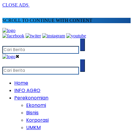
CLOSE ADS
SCROLL TO CONTINUE WITH CONTENT
✖
Home
INFO AGRO
Perekonomian
Ekonomi
Bisnis
Korporasi
UMKM