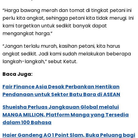
“Harga bawang merah dan tomat di tingkat petani ini
perlu kita angkat, sehingga petani kita tidak merugi. Ini
kami targetkan untuk sedikit banyak dapat
mengangkat harga.”
“Jangan terlalu murah, kasihan petani, kita harus
angkat sedikit. Jadi kami sudah melakukan beberapa
langkah-langkah,” sebut Ketut.
Baca Juga:
Fair Finance Asia Desak Perbankan Hentikan
Pendanaan untuk Sektor Batu Bara di ASEAN
Shueisha Perluas Jangkauan Global melalui
MANGA MILLION, Platform Manga yang Tersedia
dalam 100 Bahasa
Haier Gandeng AO 1 Point Slam, Buka Peluang bagi