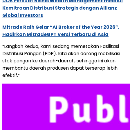
UOB Perkuat Bisnis Wealth Management melalui
Kemitraan Distribusi Strategis dengan Allianz
Global Investors
Mitrade Raih Gelar “AI Broker of the Year 2026”,
Hadirkan MitradeGPT Versi Terbaru di Asia
“Langkah kedua, kami sedang memetakan Fasilitasi
Distribusi Pangan (FDP). Kita akan dorong mobilisasi
stok pangan ke daerah-daerah, sehingga ini akan
membantu daerah produsen dapat terserap lebih
efektif.”