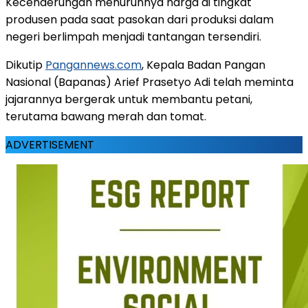
Kecenderungan menurunnya harga di tingkat
produsen pada saat pasokan dari produksi dalam
negeri berlimpah menjadi tantangan tersendiri.
Dikutip
Pangannews.com
, Kepala Badan Pangan
Nasional (Bapanas) Arief Prasetyo Adi telah meminta
jajarannya bergerak untuk membantu petani,
terutama bawang merah dan tomat.
ADVERTISEMENT