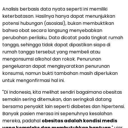
Analisis berbasis data nyata seperti ini memiliki
keterbatasan. Hasilnya hanya dapat menunjukkan
potensi hubungan (asosiasi), bukan membuktikan
bahwa obat secara langsung menyebabkan
perubahan perilaku. Data dicatat pada tingkat rumah
tangga, sehingga tidak dapat dipastikan siapa di
rumah tangga tersebut yang membeli atau
mengonsumsi alkohol dan rokok. Penurunan
pengeluaran dapat mengisyaratkan penurunan
konsumsi, namun bukti tambahan masih diperlukan
untuk mengonfirmasi hal ini.
"Di Indonesia, kita melihat sendiri bagaimana obesitas
semakin sering ditemukan, dan seringkali datang
bersama penyakit lain seperti diabetes dan hipertensi.
Banyak pasien merasa ini sepenuhnya kesalahan
mereka, padahal
obesitas adalah kondisi medis
yang kompleks dan membutuhkan bantuan
," ujar