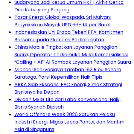
Sudaryono Jadi Ketua Umum HKTI, Akhir Cerita
Dua Kubu yang Panjang
Pasar Energi Global Waspada, Sri Mulyani
Proyeksikan Minyak USD 66–94 per Barel
Indonesia dan Uni Eropa Teken FTA: Komitmen
Bersama pada Ekonomi Berkelanjutan
China Mobile Tingkatkan Layanan Panggilan
Suara, Operator Terkemuka Mulai Komersialisasi
“Calling + AI”: AI Rombak Layanan Panggilan Suara
Michael Soeryadjaya Tambah 182 Ribu Saham
Saratoga, Porsi Kepemilikan Naik Tipis
ARKA Siap Ekspansi EPC Energi, Simak Strategi
Bisnisnya ke Depan
Dividen MSIG Life dari Laba Konvensional Naik,
Bisnis Syariah Dipisah
World Offshore Week 2026 Satukan Pelaku
Industri Energi, Migas Lepas Pantai, dan Maritim
Asia di Singapura