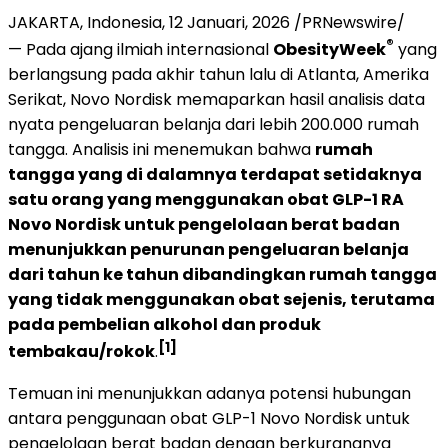
JAKARTA, Indonesia
,
12 Januari, 2026
/PRNewswire/
®
— Pada ajang ilmiah internasional
ObesityWeek
yang
berlangsung pada akhir tahun lalu di Atlanta, Amerika
Serikat, Novo Nordisk memaparkan hasil analisis data
nyata pengeluaran belanja dari lebih 200.000 rumah
tangga. Analisis ini menemukan bahwa
rumah
tangga yang di dalamnya terdapat setidaknya
satu orang yang menggunakan obat GLP-1 RA
Novo Nordisk untuk pengelolaan berat badan
menunjukkan penurunan pengeluaran belanja
dari tahun ke tahun dibandingkan rumah tangga
yang tidak menggunakan obat sejenis, terutama
pada pembelian alkohol dan produk
[1]
tembakau/rokok
.
Temuan ini menunjukkan adanya potensi hubungan
antara penggunaan obat GLP-1 Novo Nordisk untuk
pengelolaan berat badan dengan berkurangnya