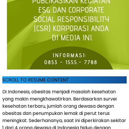
SCROLL TO RESUME CONTENT
Di Indonesia, obesitas menjadi masalah kesehatan
yang makin mengkhawatirkan. Berdasarkan survei
kesehatan terbaru, jumlah orang dewasa dengan
obesitas dan penumpukan lemak di perut terus
meningkat. Sederhananya, saat ini diperkirakan sekitar
1 dari 4 orang dewasa di Indonesia hidup dengan