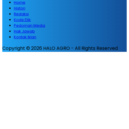
Home
Histori
Redaksi
Kode Etik
Pedoman Media
Hak Jawab
Kontak Iklan
Copyright © 2026 HALO AGRO - All Rights Reserved