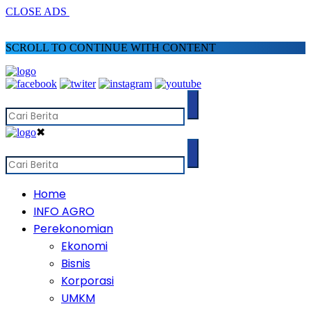
CLOSE ADS
SCROLL TO CONTINUE WITH CONTENT
✖
Home
INFO AGRO
Perekonomian
Ekonomi
Bisnis
Korporasi
UMKM