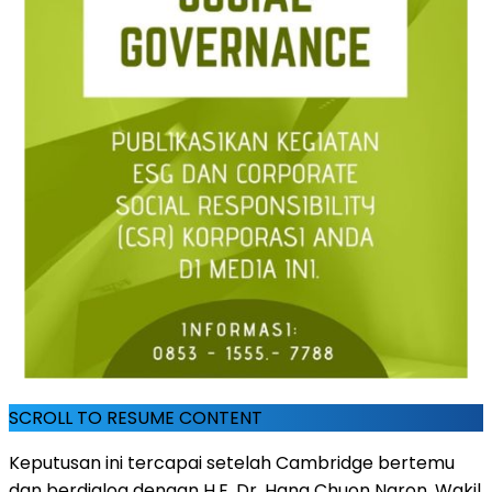
SCROLL TO RESUME CONTENT
Keputusan ini tercapai setelah
Cambridge
bertemu
dan berdialog dengan H.E. Dr.
Hang Chuon Naron
, Wakil