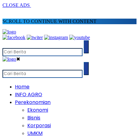
CLOSE ADS
SCROLL TO CONTINUE WITH CONTENT
✖
Home
INFO AGRO
Perekonomian
Ekonomi
Bisnis
Korporasi
UMKM