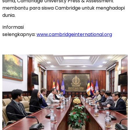
sama,
Cambridge University
Press & Assessment
membantu para siswa
Cambridge
untuk menghadapi
dunia.
Informasi
selengkapnya:
www.cambridgeinternational.org