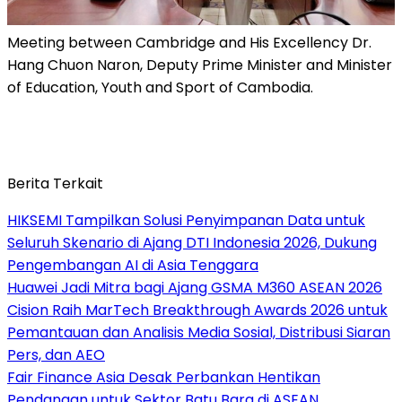
Meeting between Cambridge and His Excellency Dr.
Hang Chuon Naron, Deputy Prime Minister and Minister
of Education, Youth and Sport of Cambodia.
Berita Terkait
HIKSEMI Tampilkan Solusi Penyimpanan Data untuk
Seluruh Skenario di Ajang DTI Indonesia 2026, Dukung
Pengembangan AI di Asia Tenggara
Huawei Jadi Mitra bagi Ajang GSMA M360 ASEAN 2026
Cision Raih MarTech Breakthrough Awards 2026 untuk
Pemantauan dan Analisis Media Sosial, Distribusi Siaran
Pers, dan AEO
Fair Finance Asia Desak Perbankan Hentikan
Pendanaan untuk Sektor Batu Bara di ASEAN