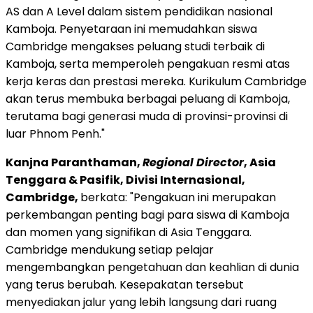
AS dan A Level dalam sistem pendidikan nasional
Kamboja. Penyetaraan ini memudahkan siswa
Cambridge
mengakses peluang studi terbaik di
Kamboja, serta memperoleh pengakuan resmi atas
kerja keras dan prestasi mereka. Kurikulum Cambridge
akan terus membuka berbagai peluang di Kamboja,
terutama bagi generasi muda di provinsi-provinsi di
luar
Phnom Penh
."
Kanjna Paranthaman,
Regional Director
,
Asia
Tenggara
& Pasifik, Divisi Internasional,
Cambridge,
berkata: "Pengakuan ini merupakan
perkembangan penting bagi para siswa di Kamboja
dan momen yang signifikan di
Asia Tenggara
.
Cambridge
mendukung setiap pelajar
mengembangkan pengetahuan dan keahlian di dunia
yang terus berubah. Kesepakatan tersebut
menyediakan jalur yang lebih langsung dari ruang