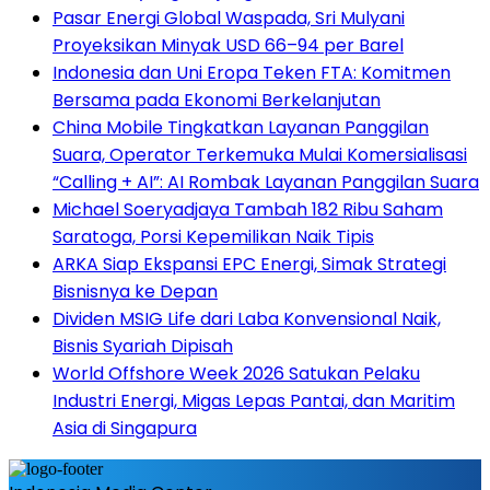
Pasar Energi Global Waspada, Sri Mulyani
Proyeksikan Minyak USD 66–94 per Barel
Indonesia dan Uni Eropa Teken FTA: Komitmen
Bersama pada Ekonomi Berkelanjutan
China Mobile Tingkatkan Layanan Panggilan
Suara, Operator Terkemuka Mulai Komersialisasi
“Calling + AI”: AI Rombak Layanan Panggilan Suara
Michael Soeryadjaya Tambah 182 Ribu Saham
Saratoga, Porsi Kepemilikan Naik Tipis
ARKA Siap Ekspansi EPC Energi, Simak Strategi
Bisnisnya ke Depan
Dividen MSIG Life dari Laba Konvensional Naik,
Bisnis Syariah Dipisah
World Offshore Week 2026 Satukan Pelaku
Industri Energi, Migas Lepas Pantai, dan Maritim
Asia di Singapura