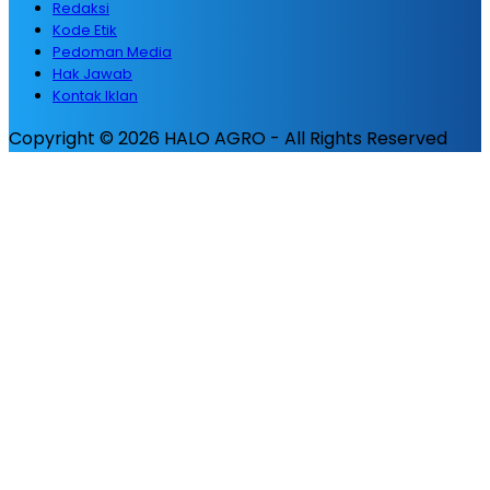
Redaksi
Kode Etik
Pedoman Media
Hak Jawab
Kontak Iklan
Copyright © 2026 HALO AGRO - All Rights Reserved