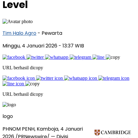
Level
Tim Halo Agro
- Pewarta
Minggu, 4 Januari 2026
- 13:37 WIB
URL berhasil dicopy
URL berhasil dicopy
logo
PHNOM PENH
, Kamboja, 4 Januari
2026 /PRNewswire/ — Divisi