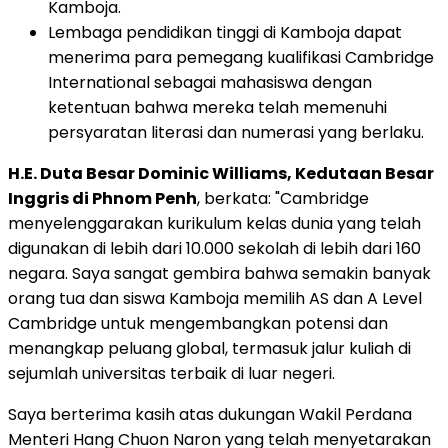
Kamboja.
Lembaga pendidikan tinggi di Kamboja dapat
menerima para pemegang kualifikasi Cambridge
International sebagai mahasiswa dengan
ketentuan bahwa mereka telah memenuhi
persyaratan literasi dan numerasi yang berlaku.
H.E.
Duta Besar Dominic Williams
, Kedutaan Besar
Inggris di
Phnom Penh
, berkata: "
Cambridge
menyelenggarakan kurikulum kelas dunia yang telah
digunakan di lebih dari 10.000 sekolah di lebih dari 160
negara. Saya sangat gembira bahwa semakin banyak
orang tua dan siswa Kamboja memilih AS dan A Level
Cambridge untuk mengembangkan potensi dan
menangkap peluang global, termasuk jalur kuliah di
sejumlah universitas terbaik di luar negeri.
Saya berterima kasih atas dukungan Wakil Perdana
Menteri Hang Chuon Naron yang telah menyetarakan