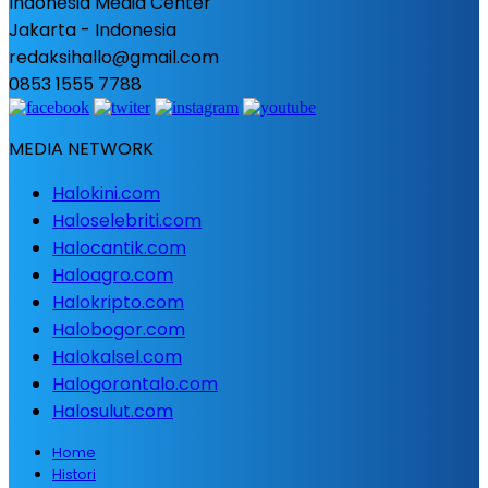
Indonesia Media Center
Jakarta - Indonesia
redaksihallo@gmail.com
0853 1555 7788
MEDIA NETWORK
Halokini.com
Haloselebriti.com
Halocantik.com
Haloagro.com
Halokripto.com
Halobogor.com
Halokalsel.com
Halogorontalo.com
Halosulut.com
Home
Histori