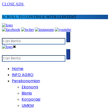
CLOSE ADS
SCROLL TO CONTINUE WITH CONTENT
✖
Home
INFO AGRO
Perekonomian
Ekonomi
Bisnis
Korporasi
UMKM