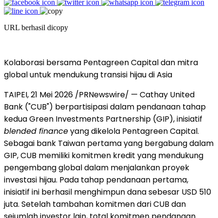
URL berhasil dicopy
Kolaborasi bersama Pentagreen Capital dan mitra
global untuk mendukung transisi hijau di Asia
TAIPEI, 21 Mei 2026 /PRNewswire/ — Cathay United
Bank ("CUB") berpartisipasi dalam pendanaan tahap
kedua Green Investments Partnership (GIP), inisiatif
blended finance
yang dikelola Pentagreen Capital.
Sebagai bank Taiwan pertama yang bergabung dalam
GIP, CUB
memiliki komitmen kredit
yang mendukung
pengembang global dalam menjalankan proyek
investasi hijau. Pada tahap pendanaan pertama,
inisiatif ini berhasil menghimpun dana sebesar USD 510
juta. Setelah tambahan komitmen dari CUB dan
sejumlah investor lain, total
komitmen pendanaan