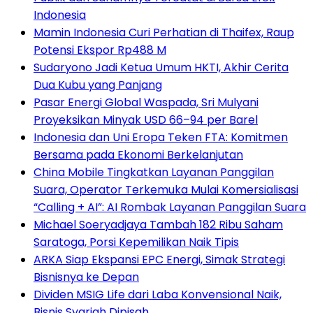
Indonesia
Mamin Indonesia Curi Perhatian di Thaifex, Raup
Potensi Ekspor Rp488 M
Sudaryono Jadi Ketua Umum HKTI, Akhir Cerita
Dua Kubu yang Panjang
Pasar Energi Global Waspada, Sri Mulyani
Proyeksikan Minyak USD 66–94 per Barel
Indonesia dan Uni Eropa Teken FTA: Komitmen
Bersama pada Ekonomi Berkelanjutan
China Mobile Tingkatkan Layanan Panggilan
Suara, Operator Terkemuka Mulai Komersialisasi
“Calling + AI”: AI Rombak Layanan Panggilan Suara
Michael Soeryadjaya Tambah 182 Ribu Saham
Saratoga, Porsi Kepemilikan Naik Tipis
ARKA Siap Ekspansi EPC Energi, Simak Strategi
Bisnisnya ke Depan
Dividen MSIG Life dari Laba Konvensional Naik,
Bisnis Syariah Dipisah