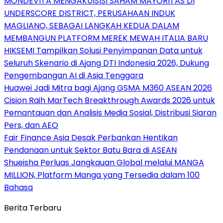
MONDEVITA MENGAKUISISI SAHAM MAYORITAS DI
UNDERSCORE DISTRICT, PERUSAHAAN INDUK
MAGLIANO, SEBAGAI LANGKAH KEDUA DALAM
MEMBANGUN PLATFORM MEREK MEWAH ITALIA BARU
HIKSEMI Tampilkan Solusi Penyimpanan Data untuk
Seluruh Skenario di Ajang DTI Indonesia 2026, Dukung
Pengembangan AI di Asia Tenggara
Huawei Jadi Mitra bagi Ajang GSMA M360 ASEAN 2026
Cision Raih MarTech Breakthrough Awards 2026 untuk
Pemantauan dan Analisis Media Sosial, Distribusi Siaran
Pers, dan AEO
Fair Finance Asia Desak Perbankan Hentikan
Pendanaan untuk Sektor Batu Bara di ASEAN
Shueisha Perluas Jangkauan Global melalui MANGA
MILLION, Platform Manga yang Tersedia dalam 100
Bahasa
Berita Terbaru