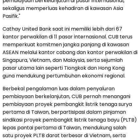
pembiayaan berkelanjutan di pasar internasional,
sekaligus memperluas kehadiran di kawasan Asia
Pasifik."
Cathay United Bank saat ini memiliki lebih dari 67
kantor perwakilan di 11 pasar internasional. CUB terus
memperkuat komitmen jangka panjang di kawasan
ASEAN melalui kantor cabang dan kantor perwakilan di
Singapura, Vietnam, dan Malaysia, serta sejumlah
pasar utama lain seperti Tiongkok dan Hong Kong
guna mendukung pertumbuhan ekonomi regional.
Berbekal pengalaman luas dalam penyaluran
pembiayaan berkelanjutan, CUB pernah menangani
pembiayaan proyek pembangkit listrik tenaga surya
pertama di Taiwan, berpartisipasi dalam pinjaman
sindikasi proyek pembangkit listrik tenaga bayu (PLTB)
lepas pantai pertama di Taiwan, mendukung salah
satu proyek PLTB darat terbesar di Vietnam, serta