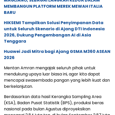
MAGLIANO, SEBAGAI LANGKAH KEDUA DALAM
MEMBANGUN PLATFORM MEREK MEWAH ITALIA
BARU
HIKSEMI Tampilkan Solusi Penyimpanan Data
untuk Seluruh Skenario di Ajang DTI Indonesia
2026, Dukung Pengembangan AI di Asia
Tenggara
Huawei Jadi Mitra bagi Ajang GSMA M360 ASEAN
2026
Mentan Amran mengajak seluruh pihak untuk
mendukung upaya luar biasa ini, agar kita dapat
mencapai swasembada pangan yang lebih kuat dan
berkelanjutan.
Berdasarkan data hasil Kerangka Sampling Area
(KSA), Badan Pusat Statistik (BPS), produksi beras
nasional pada bulan Agustus diproyeksikan