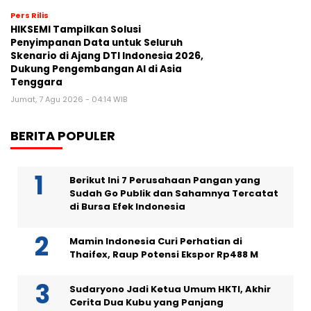
Pers Rilis
HIKSEMI Tampilkan Solusi
Penyimpanan Data untuk Seluruh
Skenario di Ajang DTI Indonesia 2026,
Dukung Pengembangan AI di Asia
Tenggara
Jumat, 7 Agu 2026 - 04:14 WIB
BERITA POPULER
Berikut Ini 7 Perusahaan Pangan yang
Sudah Go Publik dan Sahamnya Tercatat
di Bursa Efek Indonesia
Mamin Indonesia Curi Perhatian di
Thaifex, Raup Potensi Ekspor Rp488 M
Sudaryono Jadi Ketua Umum HKTI, Akhir
Cerita Dua Kubu yang Panjang