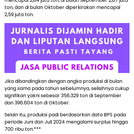
mencapai 2,84 juta ton, di bulan September 2,87 juta
ton, dan di bulan Oktober diperkirakan mencapai
2,59 juta ton.
Jika dibandingkan dengan angka produksi di bulan
yang sama pada tahun sebelumnya, selisihnya cukup
signifikan yakni sebesar 356.329 ton di September
dan 396.604 ton di Oktober.
Selain itu, produksi padi berdasarkan data BPS pada
periode Juni dan Juli 2024 mengalami surplus hingga
700 ribu ton.***