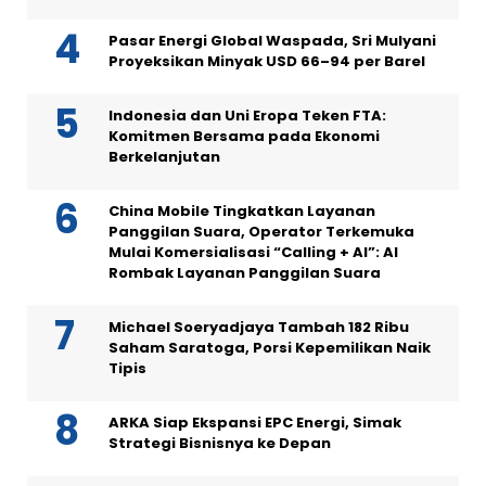
Pasar Energi Global Waspada, Sri Mulyani
Proyeksikan Minyak USD 66–94 per Barel
Indonesia dan Uni Eropa Teken FTA:
Komitmen Bersama pada Ekonomi
Berkelanjutan
China Mobile Tingkatkan Layanan
Panggilan Suara, Operator Terkemuka
Mulai Komersialisasi “Calling + AI”: AI
Rombak Layanan Panggilan Suara
Michael Soeryadjaya Tambah 182 Ribu
Saham Saratoga, Porsi Kepemilikan Naik
Tipis
ARKA Siap Ekspansi EPC Energi, Simak
Strategi Bisnisnya ke Depan