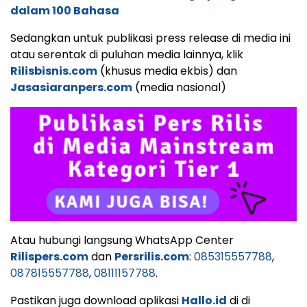
dalam 100 Bahasa
Sedangkan untuk publikasi press release di media ini
atau serentak di puluhan media lainnya, klik
Rilisbisnis.com
(khusus media ekbis) dan
Jasasiaranpers.com
(media nasional)
Atau hubungi langsung WhatsApp Center
Rilispers.com
dan
Persrilis.com
:
085315557788
,
087815557788
,
08111157788
.
Pastikan juga download aplikasi
Hallo.id
di di