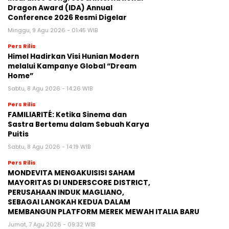
Dragon Award (IDA) Annual
Conference 2026 Resmi Digelar
Minggu, 9 Agu 2026 - 01:45 WIB
Pers Rilis
Himel Hadirkan Visi Hunian Modern
melalui Kampanye Global “Dream
Home”
Sabtu, 8 Agu 2026 - 14:26 WIB
Pers Rilis
FAMILIARITÉ: Ketika Sinema dan
Sastra Bertemu dalam Sebuah Karya
Puitis
Sabtu, 8 Agu 2026 - 14:19 WIB
Pers Rilis
MONDEVITA MENGAKUISISI SAHAM
MAYORITAS DI UNDERSCORE DISTRICT,
PERUSAHAAN INDUK MAGLIANO,
SEBAGAI LANGKAH KEDUA DALAM
MEMBANGUN PLATFORM MEREK MEWAH ITALIA BARU
Jumat, 7 Agu 2026 - 09:32 WIB