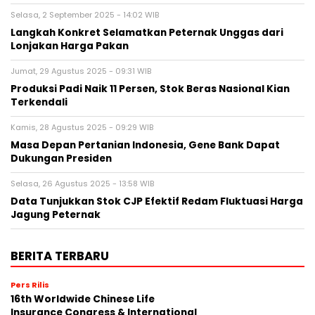
Selasa, 2 September 2025 - 14:02 WIB
Langkah Konkret Selamatkan Peternak Unggas dari
Lonjakan Harga Pakan
Jumat, 29 Agustus 2025 - 09:31 WIB
Produksi Padi Naik 11 Persen, Stok Beras Nasional Kian
Terkendali
Kamis, 28 Agustus 2025 - 09:29 WIB
Masa Depan Pertanian Indonesia, Gene Bank Dapat
Dukungan Presiden
Selasa, 26 Agustus 2025 - 13:58 WIB
Data Tunjukkan Stok CJP Efektif Redam Fluktuasi Harga
Jagung Peternak
BERITA TERBARU
Pers Rilis
16th Worldwide Chinese Life
Insurance Congress & International