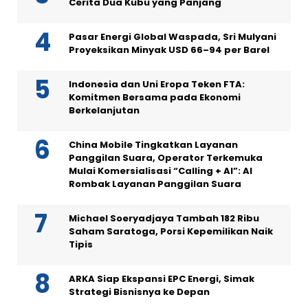
Cerita Dua Kubu yang Panjang
Pasar Energi Global Waspada, Sri Mulyani
Proyeksikan Minyak USD 66–94 per Barel
Indonesia dan Uni Eropa Teken FTA:
Komitmen Bersama pada Ekonomi
Berkelanjutan
China Mobile Tingkatkan Layanan
Panggilan Suara, Operator Terkemuka
Mulai Komersialisasi “Calling + AI”: AI
Rombak Layanan Panggilan Suara
Michael Soeryadjaya Tambah 182 Ribu
Saham Saratoga, Porsi Kepemilikan Naik
Tipis
ARKA Siap Ekspansi EPC Energi, Simak
Strategi Bisnisnya ke Depan