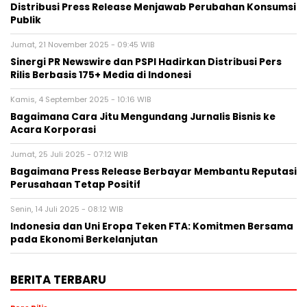
Distribusi Press Release Menjawab Perubahan Konsumsi
Publik
Jumat, 21 November 2025 - 09:45 WIB
Sinergi PR Newswire dan PSPI Hadirkan Distribusi Pers
Rilis Berbasis 175+ Media di Indonesi
Kamis, 4 September 2025 - 10:16 WIB
Bagaimana Cara Jitu Mengundang Jurnalis Bisnis ke
Acara Korporasi
Jumat, 25 Juli 2025 - 07:12 WIB
Bagaimana Press Release Berbayar Membantu Reputasi
Perusahaan Tetap Positif
Senin, 14 Juli 2025 - 08:12 WIB
Indonesia dan Uni Eropa Teken FTA: Komitmen Bersama
pada Ekonomi Berkelanjutan
BERITA TERBARU