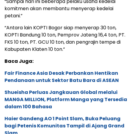
“Sampai hari ini beberapa pelaku usaha kedelai
komitmen akan membantu menyerap kedelai
petani.”
“Antara lain KOPTI Bogor siap menyerap 30 ton,
KOPTI Bandung 10 ton, Pemprov Jateng 16,4 ton, PT.
FKS 10 ton, PT. GCU 10 ton, dan pengrajin tempe di
Kabupaten Klaten 10 ton.”
Baca Juga:
Fair Finance Asia Desak Perbankan Hentikan
Pendanaan untuk Sektor Batu Bara di ASEAN
Shueisha Perluas Jangkauan Global melalui
MANGA MILLION, Platform Manga yang Tersedia
dalam 100 Bahasa
Haier Gandeng AO 1 Point Slam, Buka Peluang
bagi Petenis Komunitas Tampil di Ajang Grand
Slam