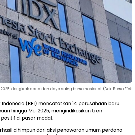
 2025, dongkrak dana dan daya saing bursa nasional. (Dok. Bursa Efek
 Indonesia (BEI) mencatatkan 14 perusahaan baru
uari hingga Mei 2025, mengindikasikan tren
ositif di pasar modal.
rhasil dihimpun dari aksi penawaran umum perdana