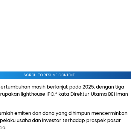
SCROLL TO RESUME CONTENT
rtumbuhan masih berlanjut pada 2025, dengan tiga
erupakan lighthouse IPO,” kata Direktur Utama BEI Iman
jumlah emiten dan dana yang dihimpun mencerminkan
pelaku usaha dan investor terhadap prospek pasar
ia.