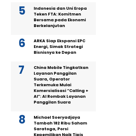
Indonesia dan Uni Eropa
Teken FTA: Komitmen
Bersama pada Ekonomi
Berkelanjutan
ARKA Siap Ekspansi EPC
Energi, Simak Strategi
Bisnisnya ke Depan
China Mobile Tingkatkan
Layanan Panggilan
Suara, Operator
Terkemuka Mulai
Komersialisasi “Calling +
AI”: AI Rombak Layanan
Panggilan Suara
Michael Soeryadjaya
Tambah 182 Ribu Saham
Saratoga, Porsi
Kepemilikan Naik Tipis