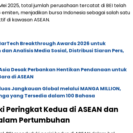
ei 2025, total jumlah perusahaan tercatat di BEI telah
emiten, menjadikan bursa Indonesia sebagai salah satu
ktif di kawasan ASEAN.
 MarTech Breakthrough Awards 2026 untuk
an Analisis Media Sosial, Distribusi Siaran Pers,
e Asia Desak Perbankan Hentikan Pendanaan untuk
Bara di ASEAN
rluas Jangkauan Global melalui MANGA MILLION,
nga yang Tersedia dalam 100 Bahasa
ki Peringkat Kedua di ASEAN dan
dalam Pertumbuhan