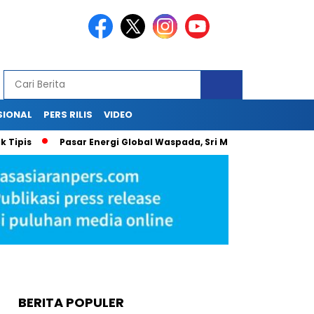
SIONAL
PERS RILIS
VIDEO
Pasar Energi Global Waspada, Sri Mulyani Proyeksikan Minya
BERITA POPULER