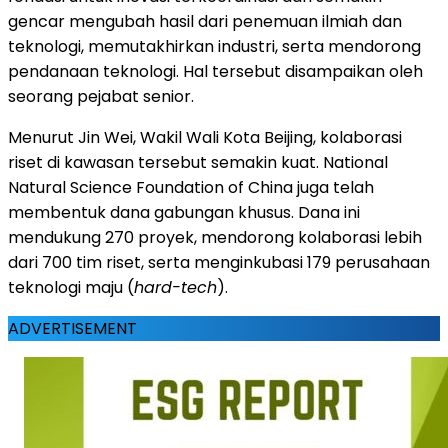
gencar mengubah hasil dari penemuan ilmiah dan
teknologi, memutakhirkan industri, serta mendorong
pendanaan teknologi. Hal tersebut disampaikan oleh
seorang pejabat senior.
Menurut Jin Wei, Wakil Wali Kota Beijing, kolaborasi
riset di kawasan tersebut semakin kuat. National
Natural Science Foundation of China juga telah
membentuk dana gabungan khusus. Dana ini
mendukung 270 proyek, mendorong kolaborasi lebih
dari 700 tim riset, serta menginkubasi 179 perusahaan
teknologi maju (
hard-tech
).
ADVERTISEMENT