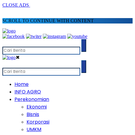
CLOSE ADS
SCROLL TO CONTINUE WITH CONTENT
✖
Home
INFO AGRO
Perekonomian
Ekonomi
Bisnis
Korporasi
UMKM