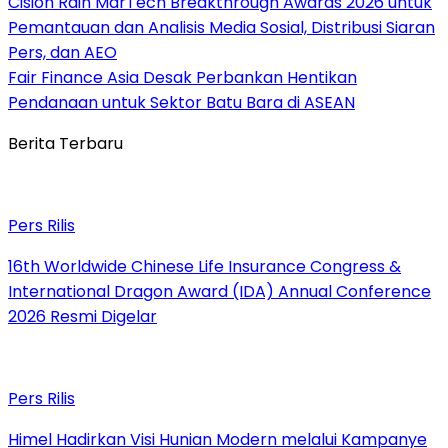
Cision Raih MarTech Breakthrough Awards 2026 untuk
Pemantauan dan Analisis Media Sosial, Distribusi Siaran
Pers, dan AEO
Fair Finance Asia Desak Perbankan Hentikan
Pendanaan untuk Sektor Batu Bara di ASEAN
Berita Terbaru
Pers Rilis
16th Worldwide Chinese Life Insurance Congress &
International Dragon Award (IDA) Annual Conference
2026 Resmi Digelar
Pers Rilis
Himel Hadirkan Visi Hunian Modern melalui Kampanye