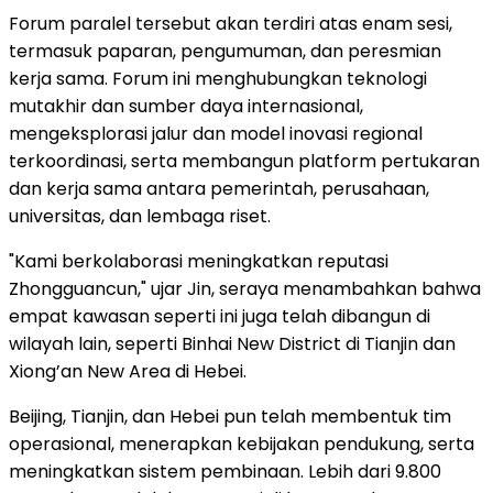
Forum paralel tersebut akan terdiri atas enam sesi,
termasuk paparan, pengumuman, dan peresmian
kerja sama. Forum ini menghubungkan teknologi
mutakhir dan sumber daya internasional,
mengeksplorasi jalur dan model inovasi regional
terkoordinasi, serta membangun platform pertukaran
dan kerja sama antara pemerintah, perusahaan,
universitas, dan lembaga riset.
"Kami berkolaborasi meningkatkan reputasi
Zhongguancun," ujar Jin, seraya menambahkan bahwa
empat kawasan seperti ini juga telah dibangun di
wilayah lain, seperti Binhai New District di Tianjin dan
Xiong’an New Area di Hebei.
Beijing, Tianjin, dan Hebei pun telah membentuk tim
operasional, menerapkan kebijakan pendukung, serta
meningkatkan sistem pembinaan. Lebih dari 9.800