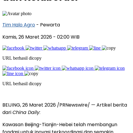
Tim Halo Agro
- Pewarta
Kamis, 26 Maret 2026
- 02:00 WIB
URL berhasil dicopy
URL berhasil dicopy
BEIJING
,
26 Maret 2026
/PRNewswire/ — Artikel berita
dari
China Daily
:
Kawasan Beijing-Tianjin-Hebei telah membangun
fondasi untuk inovasi terkoordinasi dan semakin