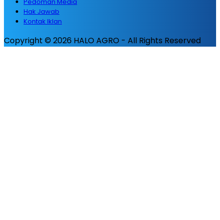
Pedoman Media
Hak Jawab
Kontak Iklan
Copyright © 2026 HALO AGRO - All Rights Reserved