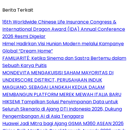
Berita Terkait
16th Worldwide Chinese Life Insurance Congress &
International Dragon Award (IDA) Annual Conference
2026 Resmi Digelar
Himel Hadirkan Visi Hunian Modern melalui Kampanye
Global “Dream Home”
FAMILIARITÉ: Ketika Sinema dan Sastra Bertemu dalam
Sebuah Karya Puitis
MONDEVITA MENGAKUISISI SAHAM MAYORITAS DI
UNDERSCORE DISTRICT, PERUSAHAAN INDUK
MAGLIANO, SEBAGAI LANGKAH KEDUA DALAM
MEMBANGUN PLATFORM MEREK MEWAH ITALIA BARU
HIKSEMI Tampilkan Solusi Penyimpanan Data untuk
Seluruh Skenario di Ajang DTI Indonesia 2026, Dukung
Pengembangan AI di Asia Tenggara
Huawei Jadi Mitra bagi Ajang GSMA M360 ASEAN 2026