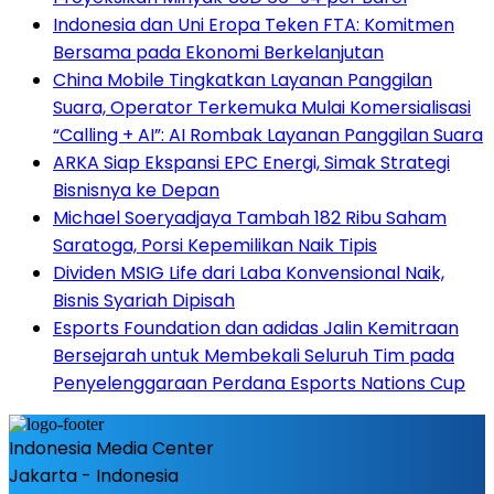
Indonesia dan Uni Eropa Teken FTA: Komitmen
Bersama pada Ekonomi Berkelanjutan
China Mobile Tingkatkan Layanan Panggilan
Suara, Operator Terkemuka Mulai Komersialisasi
“Calling + AI”: AI Rombak Layanan Panggilan Suara
ARKA Siap Ekspansi EPC Energi, Simak Strategi
Bisnisnya ke Depan
Michael Soeryadjaya Tambah 182 Ribu Saham
Saratoga, Porsi Kepemilikan Naik Tipis
Dividen MSIG Life dari Laba Konvensional Naik,
Bisnis Syariah Dipisah
Esports Foundation dan adidas Jalin Kemitraan
Bersejarah untuk Membekali Seluruh Tim pada
Penyelenggaraan Perdana Esports Nations Cup
Indonesia Media Center
Jakarta - Indonesia