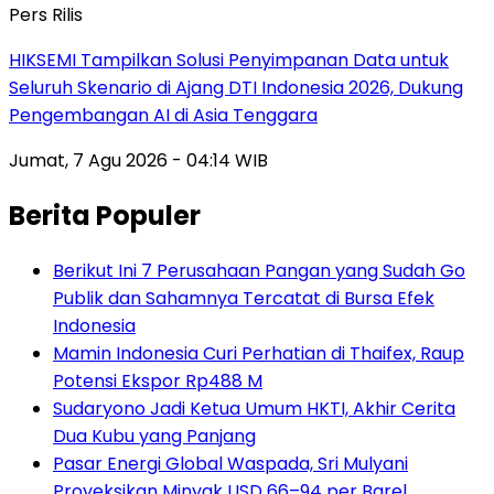
Pers Rilis
HIKSEMI Tampilkan Solusi Penyimpanan Data untuk
Seluruh Skenario di Ajang DTI Indonesia 2026, Dukung
Pengembangan AI di Asia Tenggara
Jumat, 7 Agu 2026 - 04:14 WIB
Berita Populer
Berikut Ini 7 Perusahaan Pangan yang Sudah Go
Publik dan Sahamnya Tercatat di Bursa Efek
Indonesia
Mamin Indonesia Curi Perhatian di Thaifex, Raup
Potensi Ekspor Rp488 M
Sudaryono Jadi Ketua Umum HKTI, Akhir Cerita
Dua Kubu yang Panjang
Pasar Energi Global Waspada, Sri Mulyani
Proyeksikan Minyak USD 66–94 per Barel