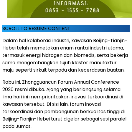
SCROLL TO RESUME CONTENT
Dalam hal kolaborasi industri, kawasan Beijing-Tianjin-
Hebei telah memetakan enam rantai industri utama,
termasuk energi hidrogen dan biomedis, serta bekerja
sama mengembangkan tujuh klaster manufaktur
maju, seperti sirkuit terpadu dan kecerdasan buatan.
Rabu ini, Zhongguancun Forum Annual Conference
2026 resmi dibuka. Ajang yang berlangsung selama
lima hari ini memprioritaskan inovasi terkoordinasi di
kawasan tersebut. Di sisi lain, forum inovasi
terkoordinasi dan pembangunan berkualitas tinggi di
Beijing-Tianjin-Hebei turut digelar sebagai sesi paralel
pada Jumat.