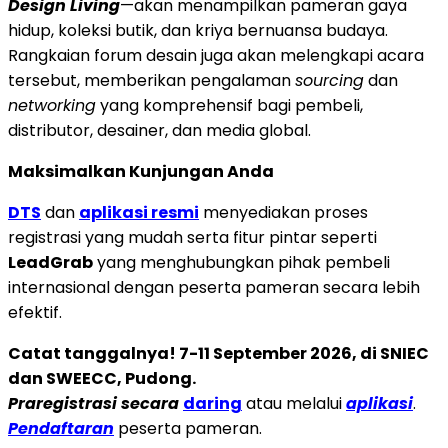
Design Living
—akan menampilkan pameran gaya
hidup, koleksi butik, dan kriya bernuansa budaya.
Rangkaian forum desain juga akan melengkapi acara
tersebut, memberikan pengalaman
sourcing
dan
networking
yang komprehensif bagi pembeli,
distributor, desainer, dan media global.
Maksimalkan Kunjungan Anda
DTS
dan
aplikasi resmi
menyediakan proses
registrasi yang mudah serta fitur pintar seperti
LeadGrab
yang menghubungkan pihak pembeli
internasional dengan peserta pameran secara lebih
efektif.
Catat tanggalnya! 7-11 September 2026, di SNIEC
dan SWEECC, Pudong.
Praregistrasi secara
daring
atau melalui
aplikasi
.
Pendaftaran
peserta pameran.