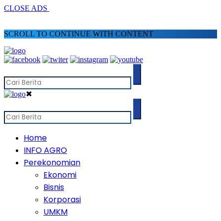
CLOSE ADS
SCROLL TO CONTINUE WITH CONTENT
✖
Home
INFO AGRO
Perekonomian
Ekonomi
Bisnis
Korporasi
UMKM