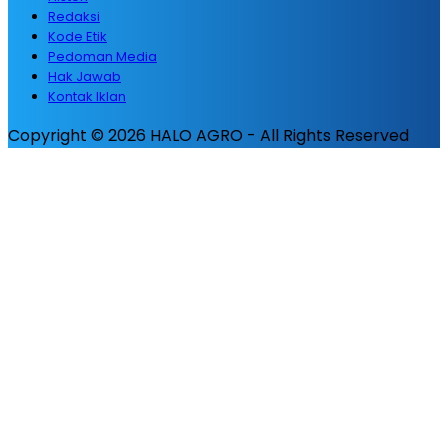
Redaksi
Kode Etik
Pedoman Media
Hak Jawab
Kontak Iklan
Copyright © 2026 HALO AGRO - All Rights Reserved