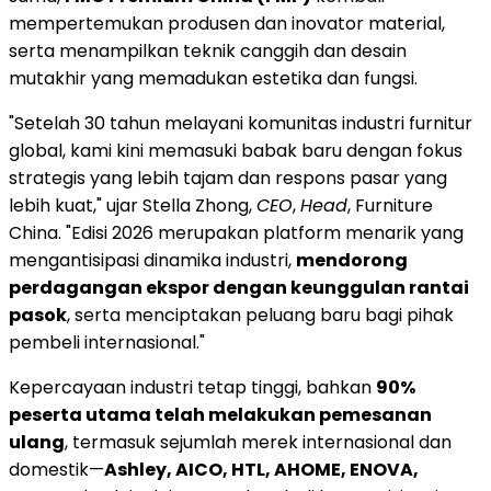
mempertemukan produsen dan inovator material,
serta menampilkan teknik canggih dan desain
mutakhir yang memadukan estetika dan fungsi.
"Setelah 30 tahun melayani komunitas industri furnitur
global, kami kini memasuki babak baru dengan fokus
strategis yang lebih tajam dan respons pasar yang
lebih kuat," ujar Stella Zhong,
CEO
,
Head
, Furniture
China. "Edisi 2026 merupakan platform menarik yang
mengantisipasi dinamika industri,
mendorong
perdagangan ekspor dengan keunggulan rantai
pasok
, serta menciptakan peluang baru bagi pihak
pembeli internasional."
Kepercayaan industri tetap tinggi, bahkan
90%
peserta utama telah melakukan pemesanan
ulang
, termasuk sejumlah merek internasional dan
domestik—
Ashley, AICO, HTL, AHOME, ENOVA,