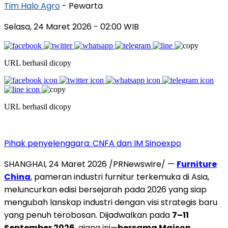
Tim Halo Agro
- Pewarta
Selasa, 24 Maret 2026
- 02:00 WIB
URL berhasil dicopy
URL berhasil dicopy
Pihak penyelenggara: CNFA dan IM Sinoexpo
SHANGHAI
,
24 Maret 2026
/PRNewswire/ —
Furniture
China
, pameran industri furnitur terkemuka di Asia,
meluncurkan edisi bersejarah pada 2026 yang siap
mengubah lanskap industri dengan visi strategis baru
yang penuh terobosan. Dijadwalkan pada
7–11
September 2026
, ajang ini—
bersama Maison