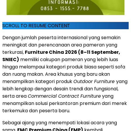
SCROLL TO RESUME CONTENT
Dengan jumlah peserta internasional yang semakin
meningkat dan perencanaan area pameran yang
terkurasi,
Furniture China 2026 (8–11 September,
SNIEC)
memiliki cakupan pameran yang lebih luas
hingga melampaui kategori produk biasa seperti sofa
dan ruang makan. Area khusus yang baru akan
menampilkan kategori produk
Outdoor Furniture
yang
lebih lengkap dengan desain trendi dan fungsional,
serta area
Commercial Contract Furniture
yang
menampilkan solusi perkantoran premium dari merek
terkemuka dan peserta baru.
Sebagai ajang yang menempati lokasi acara yang
sama,
FMC Premium China (FMP)
kembali