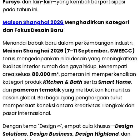
Fursys
, dan lain-lain—yang kembali berpartisipasi
pada tahun ini.
Maison Shanghai 2026
Menghadirkan Kategori
dan Fokus Desain Baru
Menandai babak baru dalam perkembangan industri,
Maison Shanghai 2026 (7–11 September, SWEECC)
terus mengedepankan nilai desain yang meningkatkan
kualitas interior rumah dan gaya hidup. Menempati
area seluas
80.000 m²
, pameran ini memperkenalkan
kategori produk
Kitchen & Bath
serta
Smart Home
,
dan
pameran tematik
yang melibatkan komunitas
desain global. Berbagai ajang penghargaan turut
memperkuat koneksi antara kreativitas Tiongkok dan
pasar internasional.
Dengan tema "Design ∞", empat aula khusus—
Design
Solutions, Design Business, Design Highland
, dan