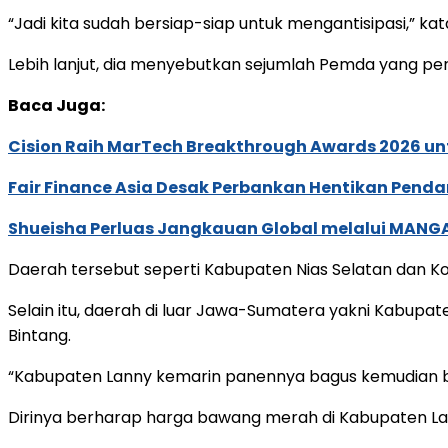
“Jadi kita sudah bersiap-siap untuk mengantisipasi,” kat
Lebih lanjut, dia menyebutkan sejumlah Pemda yang p
Baca Juga:
Cision Raih MarTech Breakthrough Awards 2026 untu
Fair Finance Asia Desak Perbankan Hentikan Penda
Shueisha Perluas Jangkauan Global melalui MANGA
Daerah tersebut seperti Kabupaten Nias Selatan dan Ko
Selain itu, daerah di luar Jawa-Sumatera yakni Kabup
Bintang.
“Kabupaten Lanny kemarin panennya bagus kemudian baru
Dirinya berharap harga bawang merah di Kabupaten Lan