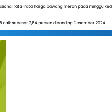
 nasional rata-rata harga bawang merah pada minggu ked
 naik sebesar 2,84 persen dibanding Desember 2024.