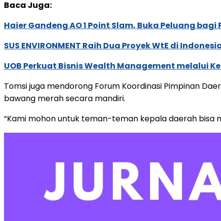
Baca Juga:
Haier Gandeng AO 1 Point Slam, Buka Peluang bagi
SUS ENVIRONMENT Raih Dua Proyek WtE di Indonesia
UOB Perkuat Bisnis Wealth Management melalui Kemi
Tomsi juga mendorong Forum Koordinasi Pimpinan Daer
bawang merah secara mandiri.
“Kami mohon untuk teman-teman kepala daerah bisa men