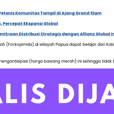
 Petenis Komunitas Tampil di Ajang Grand Slam
, Percepat Ekspansi Global
traan Distribusi Strategis dengan Allianz Global I
ah (Forkopimda) di wilayah Papua dapat belajar dari 
gantisipasi (harga bawang merah) ini sehingga tidak b