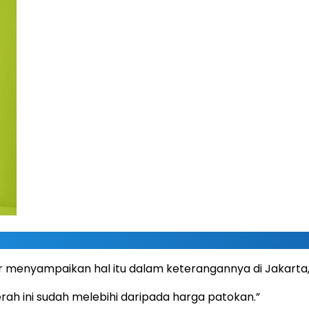
ir menyampaikan hal itu dalam keterangannya di Jakarta,
h ini sudah melebihi daripada harga patokan.”