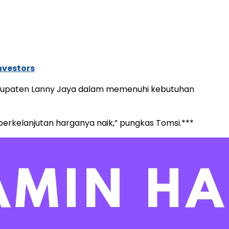
nvestors
Kabupaten Lanny Jaya dalam memenuhi kebutuhan
erkelanjutan harganya naik,” pungkas Tomsi.***