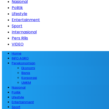
Nasional
Politik
Lifestyle
Entertainment
Sport
Internasional
Pers Rilis
VIDEO
Home
INFO AGRO
Perekonomian
Ekonomi
Bisnis
Korporasi
UMKM
Nasional
Politik
Lifestyle
Entertainment
Sport