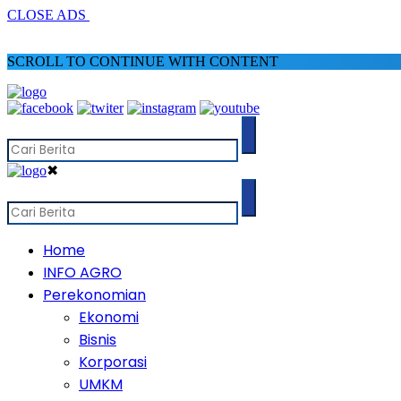
CLOSE ADS
SCROLL TO CONTINUE WITH CONTENT
✖
Home
INFO AGRO
Perekonomian
Ekonomi
Bisnis
Korporasi
UMKM