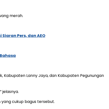
awang merah.
 Siaran Pers, dan AEO
 Bahasa
cak, Kabupaten Lanny Jaya, dan Kabupaten Pegunungan
 jelasnya.
 yang cukup bagus tersebut.