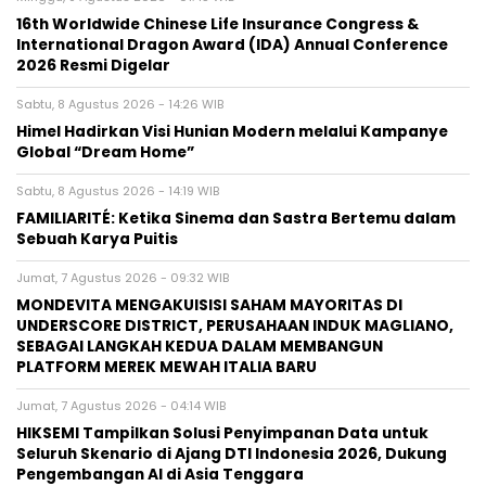
16th Worldwide Chinese Life Insurance Congress &
International Dragon Award (IDA) Annual Conference
2026 Resmi Digelar
Sabtu, 8 Agustus 2026 - 14:26 WIB
Himel Hadirkan Visi Hunian Modern melalui Kampanye
Global “Dream Home”
Sabtu, 8 Agustus 2026 - 14:19 WIB
FAMILIARITÉ: Ketika Sinema dan Sastra Bertemu dalam
Sebuah Karya Puitis
Jumat, 7 Agustus 2026 - 09:32 WIB
MONDEVITA MENGAKUISISI SAHAM MAYORITAS DI
UNDERSCORE DISTRICT, PERUSAHAAN INDUK MAGLIANO,
SEBAGAI LANGKAH KEDUA DALAM MEMBANGUN
PLATFORM MEREK MEWAH ITALIA BARU
Jumat, 7 Agustus 2026 - 04:14 WIB
HIKSEMI Tampilkan Solusi Penyimpanan Data untuk
Seluruh Skenario di Ajang DTI Indonesia 2026, Dukung
Pengembangan AI di Asia Tenggara