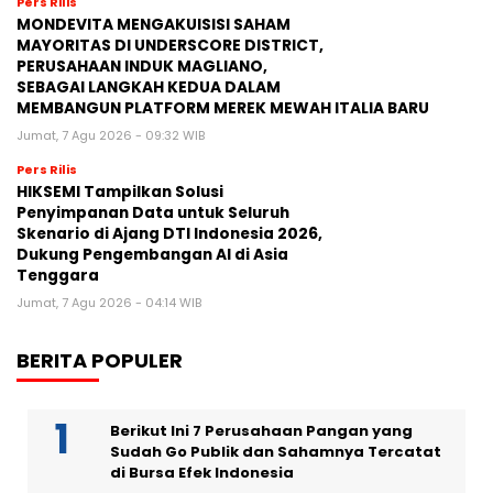
Pers Rilis
MONDEVITA MENGAKUISISI SAHAM
MAYORITAS DI UNDERSCORE DISTRICT,
PERUSAHAAN INDUK MAGLIANO,
SEBAGAI LANGKAH KEDUA DALAM
MEMBANGUN PLATFORM MEREK MEWAH ITALIA BARU
Jumat, 7 Agu 2026 - 09:32 WIB
Pers Rilis
HIKSEMI Tampilkan Solusi
Penyimpanan Data untuk Seluruh
Skenario di Ajang DTI Indonesia 2026,
Dukung Pengembangan AI di Asia
Tenggara
Jumat, 7 Agu 2026 - 04:14 WIB
BERITA POPULER
Berikut Ini 7 Perusahaan Pangan yang
Sudah Go Publik dan Sahamnya Tercatat
di Bursa Efek Indonesia