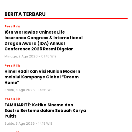
BERITA TERBARU
Pers Rilis
16th Worldwide Chinese Life
Insurance Congress & International
Dragon Award (IDA) Annual
Conference 2026 Resmi Digelar
Minggu, 9 Agu 2026 - 01:45 WIB
Pers Rilis
Himel Hadirkan Visi Hunian Modern
melalui Kampanye Global “Dream
Home”
Sabtu, 8 Agu 2026 - 14:26 WIB
Pers Rilis
FAMILIARITÉ: Ketika Sinema dan
Sastra Bertemu dalam Sebuah Karya
Puitis
Sabtu, 8 Agu 2026 - 14:19 WIB