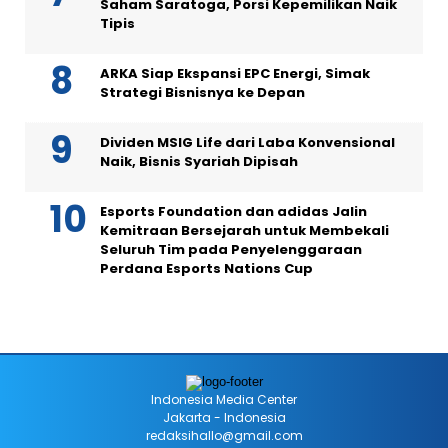
Saham Saratoga, Porsi Kepemilikan Naik
Tipis
ARKA Siap Ekspansi EPC Energi, Simak
Strategi Bisnisnya ke Depan
Dividen MSIG Life dari Laba Konvensional
Naik, Bisnis Syariah Dipisah
Esports Foundation dan adidas Jalin
Kemitraan Bersejarah untuk Membekali
Seluruh Tim pada Penyelenggaraan
Perdana Esports Nations Cup
Indonesia Media Center
Jakarta - Indonesia
redaksihallo@gmail.com