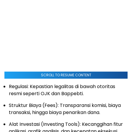
SCROLL TO RESUME CONTENT
Regulasi: Kepastian legalitas di bawah otoritas
resmi seperti OJK dan Bappebti.
Struktur Biaya (Fees): Transparansi komisi, biaya
transaksi, hingga biaya penarikan dana.
Alat Investasi (Investing Tools): Kecanggihan fitur
aplikasi, grafik analisis, dan kecepatan eksekusi.