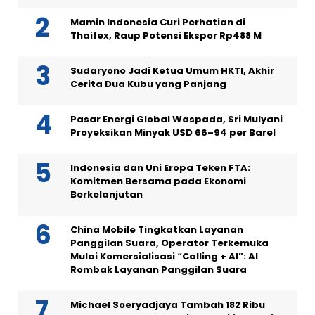
Mamin Indonesia Curi Perhatian di
Thaifex, Raup Potensi Ekspor Rp488 M
Sudaryono Jadi Ketua Umum HKTI, Akhir
Cerita Dua Kubu yang Panjang
Pasar Energi Global Waspada, Sri Mulyani
Proyeksikan Minyak USD 66–94 per Barel
Indonesia dan Uni Eropa Teken FTA:
Komitmen Bersama pada Ekonomi
Berkelanjutan
China Mobile Tingkatkan Layanan
Panggilan Suara, Operator Terkemuka
Mulai Komersialisasi “Calling + AI”: AI
Rombak Layanan Panggilan Suara
Michael Soeryadjaya Tambah 182 Ribu