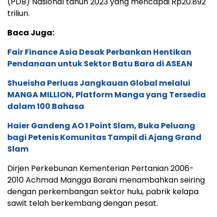
(PDB) Nasional tahun 2023 yang mencapai Rp20.892
triliun.
Baca Juga:
Fair Finance Asia Desak Perbankan Hentikan
Pendanaan untuk Sektor Batu Bara di ASEAN
Shueisha Perluas Jangkauan Global melalui
MANGA MILLION, Platform Manga yang Tersedia
dalam 100 Bahasa
Haier Gandeng AO 1 Point Slam, Buka Peluang
bagi Petenis Komunitas Tampil di Ajang Grand
Slam
Dirjen Perkebunan Kementerian Pertanian 2006-
2010 Achmad Mangga Barani menambahkan seiring
dengan perkembangan sektor hulu, pabrik kelapa
sawit telah berkembang dengan pesat.