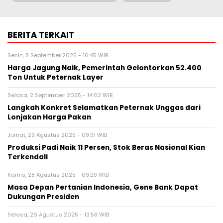
BERITA TERKAIT
Senin, 8 September 2025 - 16:45 WIB
Harga Jagung Naik, Pemerintah Gelontorkan 52.400
Ton Untuk Peternak Layer
Selasa, 2 September 2025 - 14:02 WIB
Langkah Konkret Selamatkan Peternak Unggas dari
Lonjakan Harga Pakan
Jumat, 29 Agustus 2025 - 09:31 WIB
Produksi Padi Naik 11 Persen, Stok Beras Nasional Kian
Terkendali
Kamis, 28 Agustus 2025 - 09:29 WIB
Masa Depan Pertanian Indonesia, Gene Bank Dapat
Dukungan Presiden
Selasa, 26 Agustus 2025 - 13:58 WIB