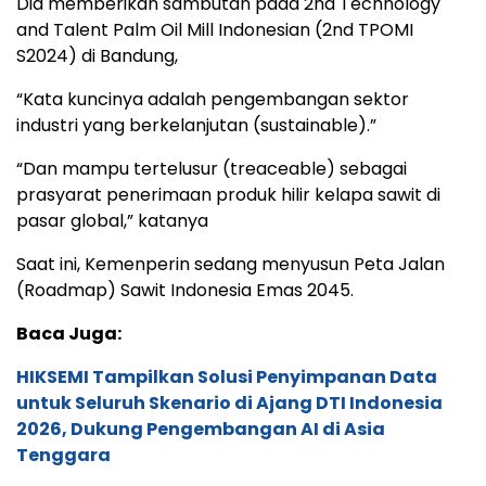
Dia memberikan sambutan pada 2nd Technology
and Talent Palm Oil Mill Indonesian (2nd TPOMI
S2024) di Bandung,
“Kata kuncinya adalah pengembangan sektor
industri yang berkelanjutan (sustainable).”
“Dan mampu tertelusur (treaceable) sebagai
prasyarat penerimaan produk hilir kelapa sawit di
pasar global,” katanya
Saat ini, Kemenperin sedang menyusun Peta Jalan
(Roadmap) Sawit Indonesia Emas 2045.
Baca Juga:
HIKSEMI Tampilkan Solusi Penyimpanan Data
untuk Seluruh Skenario di Ajang DTI Indonesia
2026, Dukung Pengembangan AI di Asia
Tenggara