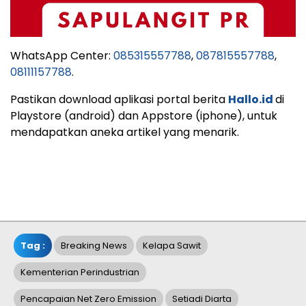
WhatsApp Center:
085315557788
,
087815557788
,
08111157788
.
Pastikan download aplikasi portal berita
Hallo.id
di
Playstore (android) dan Appstore (iphone), untuk
mendapatkan aneka artikel yang menarik.
Tag :
Breaking News
Kelapa Sawit
Kementerian Perindustrian
Pencapaian Net Zero Emission
Setiadi Diarta