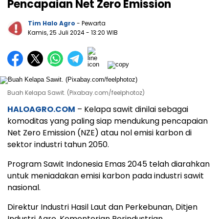
Pencapaian Net Zero Emission
Tim Halo Agro
- Pewarta
Kamis, 25 Juli 2024
- 13:20 WIB
Buah Kelapa Sawit. (Pixabay.com/feelphotoz)
HALOAGRO.COM
– Kelapa sawit dinilai sebagai
komoditas yang paling siap mendukung pencapaian
Net Zero Emission (NZE) atau nol emisi karbon di
sektor industri tahun 2050.
Program Sawit Indonesia Emas 2045 telah diarahkan
untuk meniadakan emisi karbon pada industri sawit
nasional.
Direktur Industri Hasil Laut dan Perkebunan, Ditjen
Industri Agro, Kementerian Perindustrian