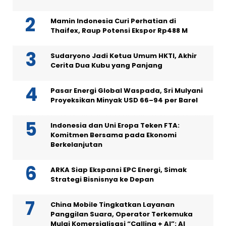
Mamin Indonesia Curi Perhatian di
Thaifex, Raup Potensi Ekspor Rp488 M
Sudaryono Jadi Ketua Umum HKTI, Akhir
Cerita Dua Kubu yang Panjang
Pasar Energi Global Waspada, Sri Mulyani
Proyeksikan Minyak USD 66–94 per Barel
Indonesia dan Uni Eropa Teken FTA:
Komitmen Bersama pada Ekonomi
Berkelanjutan
ARKA Siap Ekspansi EPC Energi, Simak
Strategi Bisnisnya ke Depan
China Mobile Tingkatkan Layanan
Panggilan Suara, Operator Terkemuka
Mulai Komersialisasi “Calling + AI”: AI