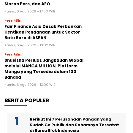
Siaran Pers, dan AEO
Kamis, 6 Agu 2026 - 17:00 WIB
Pers Rilis
Fair Finance Asia Desak Perbankan
Hentikan Pendanaan untuk Sektor
Batu Bara di ASEAN
Kamis, 6 Agu 2026 - 13:02 WIB
Pers Rilis
Shueisha Perluas Jangkauan Global
melalui MANGA MILLION, Platform
Manga yang Tersedia dalam 100
Bahasa
Kamis, 6 Agu 2026 - 13:00 WIB
BERITA POPULER
Berikut Ini 7 Perusahaan Pangan yang
Sudah Go Publik dan Sahamnya Tercatat
di Bursa Efek Indonesia