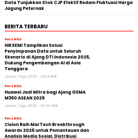
Data Tunjukkan Stok CJP Efektif Redam Fluktuasi Harga
Jagung Peternak
BERITA TERBARU
Pers Rilis
HIKSEMI Tampilkan Solusi
Penyimpanan Data untuk Seluruh
Skenario di Ajang DTI Indonesia 2026,
Dukung Pengembangan AI di Asia
Tenggara
Jumat, 7 Agu 2026 - 04:14 WIB
Pers Rilis
Huawei Jadi Mitra bagi Ajang GSMA
M360 ASEAN 2026
Jumat, 7 Agu 2026 - 00:42 WIB
Pers Rilis
Cision Raih MarTech Breakthrough
Awards 2026 untuk Pemantauan dan
Analisis Media Sosial, Distribusi