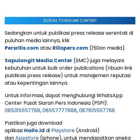
SCROLL TO RESUME CONTENT
Sedangkan untuk publikasi press release serentak di
puluhan media lainnya, klik
Persrilis.com
atau
Rilispers.com
(150an media).
Sapulangit Media Center
(SMC) juga melayani
kebutuhan untuk bulk order publications (ribuan link
publikasi press release) untuk manajemen reputasi
atau kepentingan lainnya.
Untuk informasi, dapat menghubungi WhatsApp
Center Pusat Siaran Pers Indonesia (PSPI):
085315557788
,
08557777888
,
087815557788
Pastikan juga download
aplikasi
Hallo.id
di
Playstore
(Android)
dan
Appstore
(iphone), untuk mendapatkan aneka