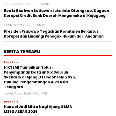
Kamis, 22 Mei 2025 - 09:34 WIB
Bos Sritex Iwan Setiawan Lukminto Ditangkap, Dugaan
Korupsi Kredit Bank Daerah Mengemuka di Kejagung
Senin, 19 Mei 2025 - 16:00 WIB
Presiden Prabowo Tegaskan Komitmen Berantas
Korupsi dan Lindungi Penegak Hukum dari Ancaman
BERITA TERBARU
Pers Rilis
HIKSEMI Tampilkan Solusi
Penyimpanan Data untuk Seluruh
Skenario di Ajang DTI Indonesia 2026,
Dukung Pengembangan AI di Asia
Tenggara
Jumat, 7 Agu 2026 - 04:14 WIB
Pers Rilis
Huawei Jadi Mitra bagi Ajang GSMA
M360 ASEAN 2026