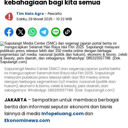
kebahagiaan bagi kita semua
Tim Halo Agro
- Pewarta
Sabtu, 29 Maret 2025
- 10:22 WIB
Sapulangit Media Center (SMC) dan segenap jajaran portal berita
ini mengucapkan Selamat Hari Raya Idul Fitri 2025. Sapulangit
melayani publikasi press release lebih dari 150 media online
dengan berbagai segmentasi (a/l media: nasional (politik dan
hukum), ekonomi & bisnis, celeb & beauty, pers daerah, dan
sebagainya. WhatsApp: 085315557788. (Dok. Sapulangit.com)
JAKARTA
– Sempatkan untuk membaca berbagai
berita dan informasi seputar ekonomi dan bisnis
lainnya di media
Infopeluang.com
dan
Ekonominews.com