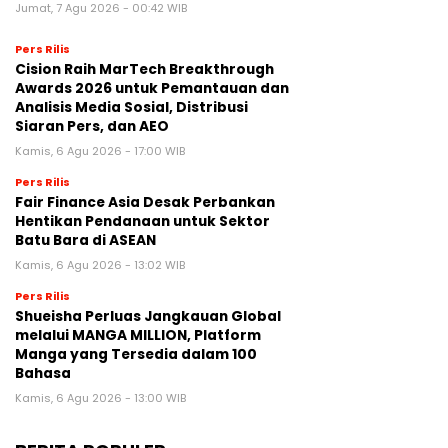
Jumat, 7 Agu 2026 - 00:42 WIB
Pers Rilis
Cision Raih MarTech Breakthrough
Awards 2026 untuk Pemantauan dan
Analisis Media Sosial, Distribusi
Siaran Pers, dan AEO
Kamis, 6 Agu 2026 - 17:00 WIB
Pers Rilis
Fair Finance Asia Desak Perbankan
Hentikan Pendanaan untuk Sektor
Batu Bara di ASEAN
Kamis, 6 Agu 2026 - 13:02 WIB
Pers Rilis
Shueisha Perluas Jangkauan Global
melalui MANGA MILLION, Platform
Manga yang Tersedia dalam 100
Bahasa
Kamis, 6 Agu 2026 - 13:00 WIB