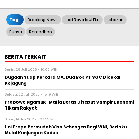
Tag :
Breaking News
Hari Raya Idul Fitri
Lebaran
Puasa
Ramadhan
BERITA TERKAIT
Senin, 28 Juli 2025 - 10:03 WIB
Dugaan Suap Perkara MA, Dua Bos PT SGC Dicekal
Kejagung
Selasa, 22 Juli 2025 - 15:19 WIB
Prabowo Ngamuk! Mafia Beras Disebut Vampir Ekonomi
Tikam Rakyat
Senin, 14 Juli 2025 - 09:55 WIB
Uni Eropa Permudah Visa Schengen Bagi WNI, Berlaku
Mulai Kunjungan Kedua