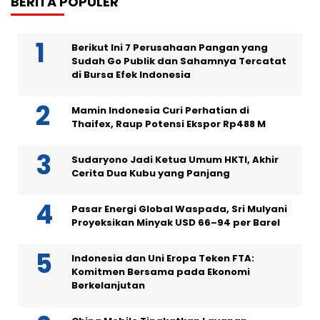
BERITA POPULER
Berikut Ini 7 Perusahaan Pangan yang
Sudah Go Publik dan Sahamnya Tercatat
di Bursa Efek Indonesia
Mamin Indonesia Curi Perhatian di
Thaifex, Raup Potensi Ekspor Rp488 M
Sudaryono Jadi Ketua Umum HKTI, Akhir
Cerita Dua Kubu yang Panjang
Pasar Energi Global Waspada, Sri Mulyani
Proyeksikan Minyak USD 66–94 per Barel
Indonesia dan Uni Eropa Teken FTA:
Komitmen Bersama pada Ekonomi
Berkelanjutan