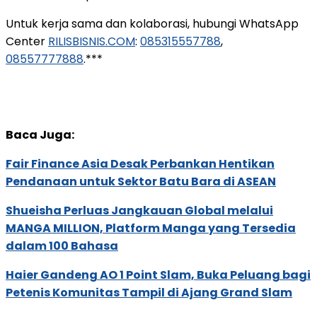
Untuk kerja sama dan kolaborasi, hubungi WhatsApp
Center
RILISBISNIS.COM
:
085315557788
,
08557777888
.***
Baca Juga:
Fair Finance Asia Desak Perbankan Hentikan
Pendanaan untuk Sektor Batu Bara di ASEAN
Shueisha Perluas Jangkauan Global melalui
MANGA MILLION, Platform Manga yang Tersedia
dalam 100 Bahasa
Haier Gandeng AO 1 Point Slam, Buka Peluang bagi
Petenis Komunitas Tampil di Ajang Grand Slam