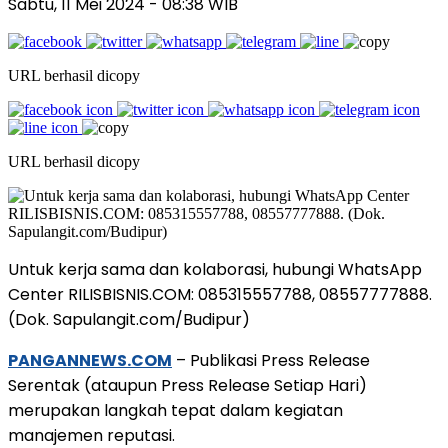
Sabtu, 11 Mei 2024
- 08:38 WIB
URL berhasil dicopy
URL berhasil dicopy
Untuk kerja sama dan kolaborasi, hubungi WhatsApp
Center RILISBISNIS.COM: 085315557788, 08557777888.
(Dok. Sapulangit.com/Budipur)
PANGANNEWS.COM
– Publikasi Press Release
Serentak (ataupun Press Release Setiap Hari)
merupakan langkah tepat dalam kegiatan
manajemen reputasi.