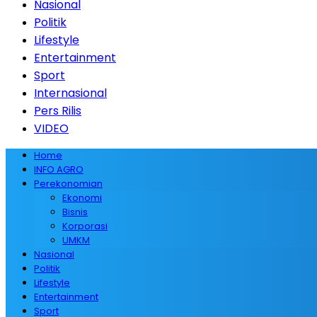
Nasional
Politik
Lifestyle
Entertainment
Sport
Internasional
Pers Rilis
VIDEO
Home
INFO AGRO
Perekonomian
Ekonomi
Bisnis
Korporasi
UMKM
Nasional
Politik
Lifestyle
Entertainment
Sport