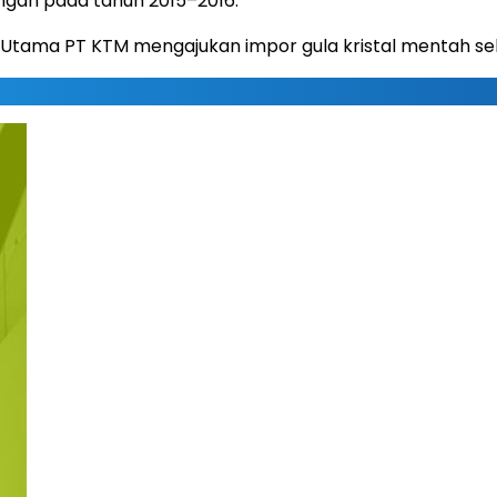
angan pada tahun 2015–2016.
ur Utama PT KTM mengajukan impor gula kristal mentah se