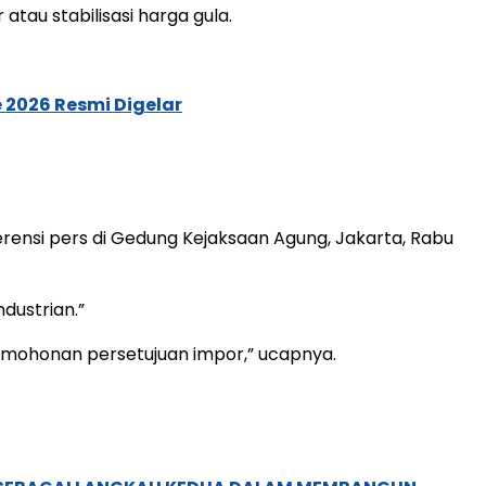
tau stabilisasi harga gula.
 2026 Resmi Digelar
ensi pers di Gedung Kejaksaan Agung, Jakarta, Rabu
dustrian.”
rmohonan persetujuan impor,” ucapnya.