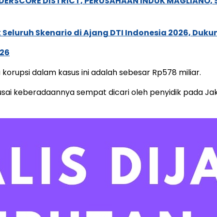
NDERSCORE DISTRICT, PERUSAHAAN INDUK MAGLIANO
Seluruh Skenario di Ajang DTI Indonesia 2026, Duk
026
orupsi dalam kasus ini adalah sebesar Rp578 miliar.
usai keberadaannya sempat dicari oleh penyidik pada Ja