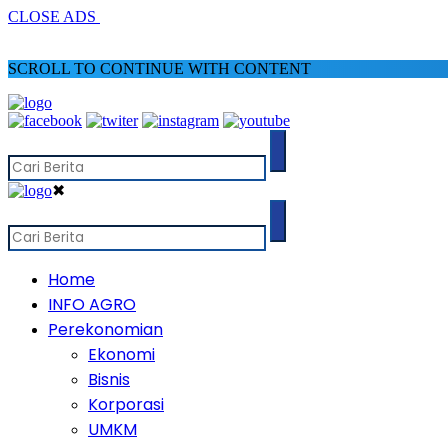
CLOSE ADS
SCROLL TO CONTINUE WITH CONTENT
✖
Home
INFO AGRO
Perekonomian
Ekonomi
Bisnis
Korporasi
UMKM