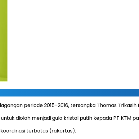
rdagangan periode 2015–2016, tersangka Thomas Trikasi
ntuk diolah menjadi gula kristal putih kepada PT KTM pad
oordinasi terbatas (rakortas).