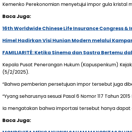
Kemenko Perekonomian menyetujui impor gula kristal me
Baca Juga:
16th Worldwide Chinese Life Insurance Congress & 
Himel Hadirkan Visi Hunian Modern melalui Kamp
FAMILIARITÉ: Ketika Sinema dan Sastra Bertemu da
Kepala Pusat Penerangan Hukum (Kapuspenkum) Kejaksaa
(5/2/2025).
“Bahwa pemberian persetujuan impor tersebut juga dib
“Yyang seharusnya sesuai Pasal 6 Nomor 117 Tahun 201
Ia mengatakan bahwa importasi tersebut hanya dapat d
Baca Juga: