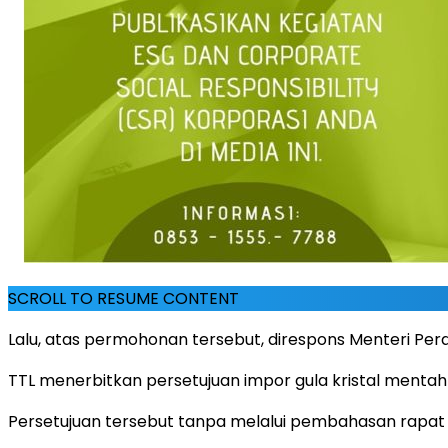
SCROLL TO RESUME CONTENT
Lalu, atas permohonan tersebut, direspons Menteri Pe
TTL menerbitkan persetujuan impor gula kristal mentah u
Persetujuan tersebut tanpa melalui pembahasan rapat k