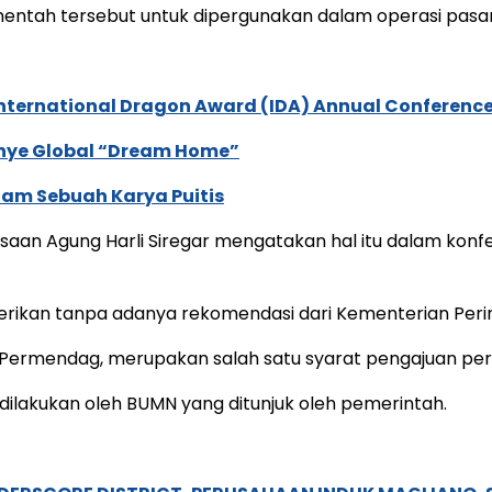
ntah tersebut untuk dipergunakan dalam operasi pasar a
International Dragon Award (IDA) Annual Conference
anye Global “Dream Home”
lam Sebuah Karya Puitis
n Agung Harli Siregar mengatakan hal itu dalam konfer
erikan tanpa adanya rekomendasi dari Kementerian Perin
5 Permendag, merupakan salah satu syarat pengajuan pe
ilakukan oleh BUMN yang ditunjuk oleh pemerintah.