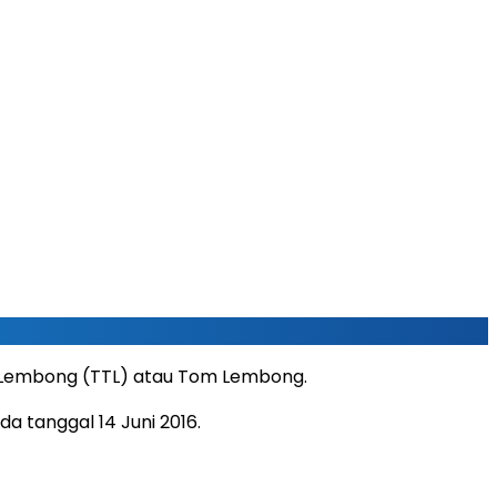
h Lembong (TTL) atau Tom Lembong.
a tanggal 14 Juni 2016.