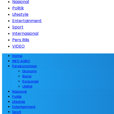
Nasional
Politik
Lifestyle
Entertainment
Sport
Internasional
Pers Rilis
VIDEO
Home
INFO AGRO
Perekonomian
Ekonomi
Bisnis
Korporasi
UMKM
Nasional
Politik
Lifestyle
Entertainment
Sport