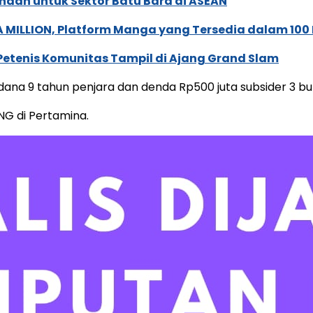
naan untuk Sektor Batu Bara di ASEAN
 MILLION, Platform Manga yang Tersedia dalam 100
 Petenis Komunitas Tampil di Ajang Grand Slam
idana 9 tahun penjara dan denda Rp500 juta subsider 3 bu
NG di Pertamina.