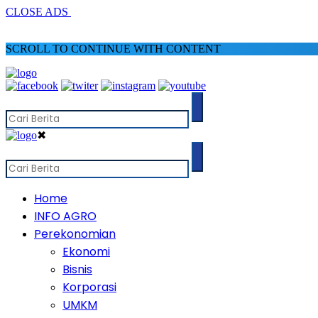
CLOSE ADS
SCROLL TO CONTINUE WITH CONTENT
✖
Home
INFO AGRO
Perekonomian
Ekonomi
Bisnis
Korporasi
UMKM