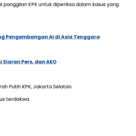
i panggilan KPK untuk diperiksa dalam kasus yang
ung Pengembangan AI di Asia Tenggara
 Siaran Pers, dan AEO
rah Putih KPK, Jakarta Selatan.
tus terdakwa.