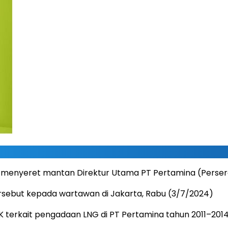
g menyeret mantan Direktur Utama PT Pertamina (Persero
rsebut kepada wartawan di Jakarta, Rabu (3/7/2024)
PK terkait pengadaan LNG di PT Pertamina tahun 2011–2014