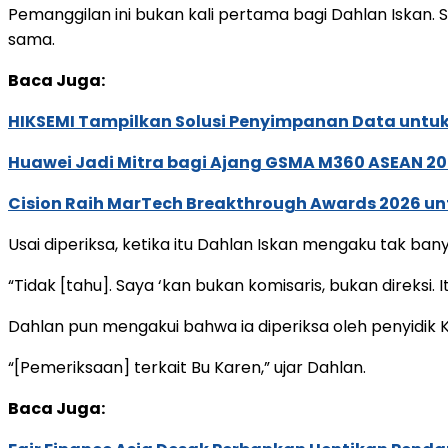
Pemanggilan ini bukan kali pertama bagi Dahlan Iskan.
sama.
Baca Juga:
HIKSEMI Tampilkan Solusi Penyimpanan Data untuk 
Huawei Jadi Mitra bagi Ajang GSMA M360 ASEAN 2
Cision Raih MarTech Breakthrough Awards 2026 untu
Usai diperiksa, ketika itu Dahlan Iskan mengaku tak ban
“Tidak [tahu]. Saya ‘kan bukan komisaris, bukan direksi. 
Dahlan pun mengakui bahwa ia diperiksa oleh penyidik 
“[Pemeriksaan] terkait Bu Karen,” ujar Dahlan.
Baca Juga: