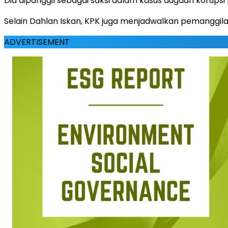
Dia dipanggil sebagai saksi dalam kasus dugaan korupsi 
Selain Dahlan Iskan, KPK juga menjadwalkan pemanggil
ADVERTISEMENT