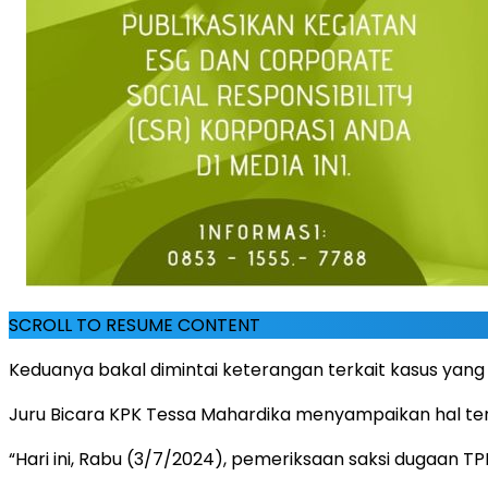
SCROLL TO RESUME CONTENT
Keduanya bakal dimintai keterangan terkait kasus yan
Juru Bicara KPK Tessa Mahardika menyampaikan hal te
“Hari ini, Rabu (3/7/2024), pemeriksaan saksi dugaan T