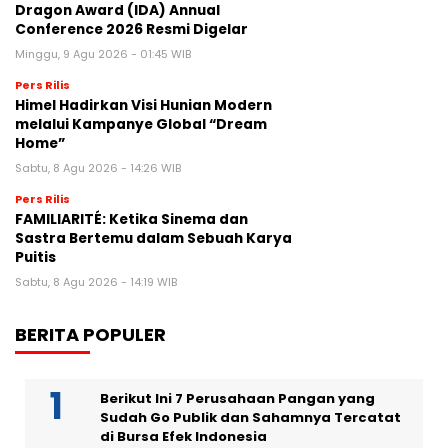
Dragon Award (IDA) Annual
Conference 2026 Resmi Digelar
Minggu, 9 Agu 2026 - 01:45 WIB
Pers Rilis
Himel Hadirkan Visi Hunian Modern
melalui Kampanye Global “Dream
Home”
Sabtu, 8 Agu 2026 - 14:26 WIB
Pers Rilis
FAMILIARITÉ: Ketika Sinema dan
Sastra Bertemu dalam Sebuah Karya
Puitis
Sabtu, 8 Agu 2026 - 14:19 WIB
BERITA POPULER
Berikut Ini 7 Perusahaan Pangan yang
Sudah Go Publik dan Sahamnya Tercatat
di Bursa Efek Indonesia