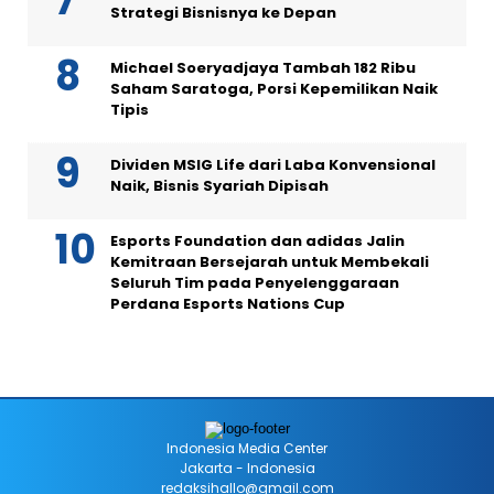
Strategi Bisnisnya ke Depan
Michael Soeryadjaya Tambah 182 Ribu
Saham Saratoga, Porsi Kepemilikan Naik
Tipis
Dividen MSIG Life dari Laba Konvensional
Naik, Bisnis Syariah Dipisah
Esports Foundation dan adidas Jalin
Kemitraan Bersejarah untuk Membekali
Seluruh Tim pada Penyelenggaraan
Perdana Esports Nations Cup
Indonesia Media Center
Jakarta - Indonesia
redaksihallo@gmail.com