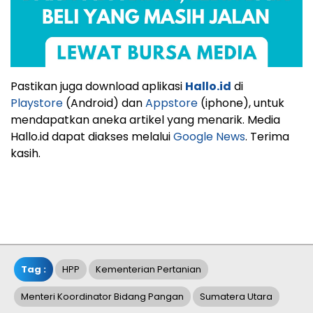
Pastikan juga download aplikasi
Hallo.id
di
Playstore
(Android) dan
Appstore
(iphone), untuk
mendapatkan aneka artikel yang menarik. Media
Hallo.id dapat diakses melalui
Google News
. Terima
kasih.
Tag :
HPP
Kementerian Pertanian
Menteri Koordinator Bidang Pangan
Sumatera Utara