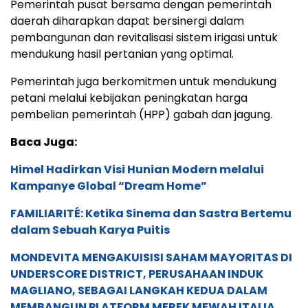
Pemerintah pusat bersama dengan pemerintah
daerah diharapkan dapat bersinergi dalam
pembangunan dan revitalisasi sistem irigasi untuk
mendukung hasil pertanian yang optimal.
Pemerintah juga berkomitmen untuk mendukung
petani melalui kebijakan peningkatan harga
pembelian pemerintah (HPP) gabah dan jagung.
Baca Juga:
Himel Hadirkan Visi Hunian Modern melalui
Kampanye Global “Dream Home”
FAMILIARITÉ: Ketika Sinema dan Sastra Bertemu
dalam Sebuah Karya Puitis
MONDEVITA MENGAKUISISI SAHAM MAYORITAS DI
UNDERSCORE DISTRICT, PERUSAHAAN INDUK
MAGLIANO, SEBAGAI LANGKAH KEDUA DALAM
MEMBANGUN PLATFORM MEREK MEWAH ITALIA