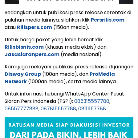
Sedangkan untuk publikasi press release serentak di
puluhan media lainnya, silahkan klik
Persrilis.com
atau
Rilispers.com
(150an media).
Untuk harga paket yang lebih hemat klik
Rilisbisnis.com
(khusus media ekbis) dan
Jasasiaranpers.com
(media nasional).
Kami juga melayani publikasi press release di jaringan
Disway Group
(100an media), dan
ProMedia
Network
(1000an media), serta media lainnya.
Untuk informasi, hubungi WhatsApp Center Pusat
Siaran Pers Indonesia (PSPI):
085315557788
,
08557777888
,
087815557788
,
08111157788
.