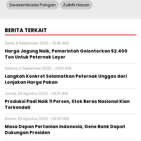
Swasembada Pangan
Zulkifli Hasan
BERITA TERKAIT
Senin, 8 September 2025 - 16:45 WIB
Harga Jagung Naik, Pemerintah Gelontorkan 52.400
Ton Untuk Peternak Layer
Selasa, 2 September 2025 - 14:02 WIB
Langkah Konkret Selamatkan Peternak Unggas dari
Lonjakan Harga Pakan
Jumat, 29 Agustus 2025 - 09:31 WIB
Produksi Padi Naik 11 Persen, Stok Beras Nasional Kian
Terkendali
Kamis, 28 Agustus 2025 - 09:29 WIB
Masa Depan Pertanian Indonesia, Gene Bank Dapat
Dukungan Presiden