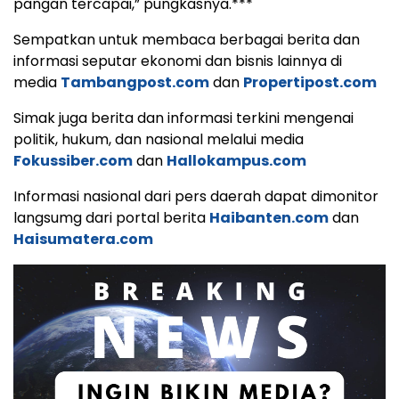
pangan tercapai,” pungkasnya.***
Sempatkan untuk membaca berbagai berita dan
informasi seputar ekonomi dan bisnis lainnya di
media
Tambangpost.com
dan
Propertipost.com
Simak juga berita dan informasi terkini mengenai
politik, hukum, dan nasional melalui media
Fokussiber.com
dan
Hallokampus.com
Informasi nasional dari pers daerah dapat dimonitor
langsumg dari portal berita
Haibanten.com
dan
Haisumatera.com