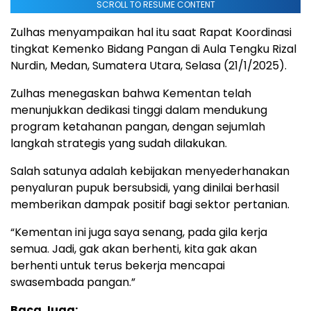
SCROLL TO RESUME CONTENT
Zulhas menyampaikan hal itu saat Rapat Koordinasi
tingkat Kemenko Bidang Pangan di Aula Tengku Rizal
Nurdin, Medan, Sumatera Utara, Selasa (21/1/2025).
Zulhas menegaskan bahwa Kementan telah
menunjukkan dedikasi tinggi dalam mendukung
program ketahanan pangan, dengan sejumlah
langkah strategis yang sudah dilakukan.
Salah satunya adalah kebijakan menyederhanakan
penyaluran pupuk bersubsidi, yang dinilai berhasil
memberikan dampak positif bagi sektor pertanian.
“Kementan ini juga saya senang, pada gila kerja
semua. Jadi, gak akan berhenti, kita gak akan
berhenti untuk terus bekerja mencapai
swasembada pangan.”
Baca Juga: