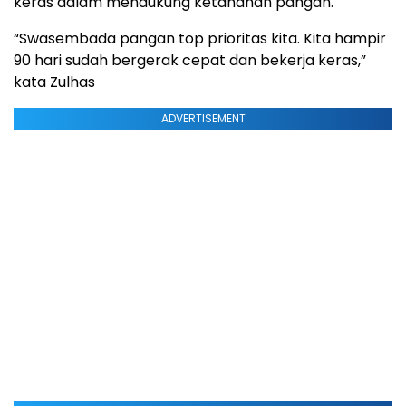
keras dalam mendukung ketahanan pangan.
“Swasembada pangan top prioritas kita. Kita hampir
90 hari sudah bergerak cepat dan bekerja keras,”
kata Zulhas
ADVERTISEMENT