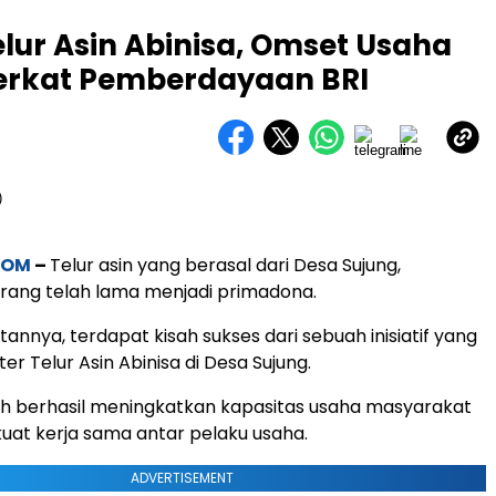
elur Asin Abinisa, Omset Usaha
erkat Pemberdayaan BRI
COM
–
Telur asin yang berasal dari Desa Sujung,
rang telah lama menjadi primadona.
atannya, terdapat kisah sukses dari sebuah inisiatif yang
r Telur Asin Abinisa di Desa Sujung.
elah berhasil meningkatkan kapasitas usaha masyarakat
at kerja sama antar pelaku usaha.
ADVERTISEMENT