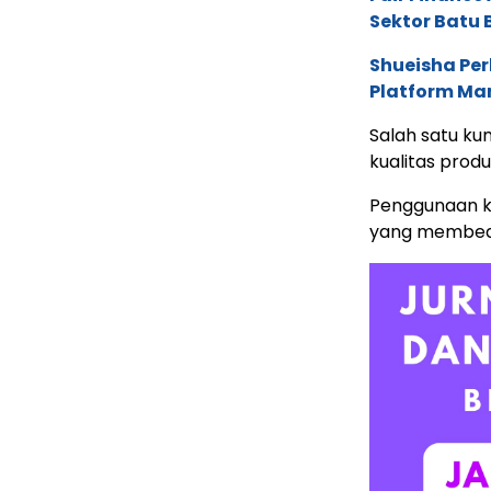
Sektor Batu 
Shueisha Pe
Platform Ma
Salah satu ku
kualitas produ
Penggunaan k
yang membeda