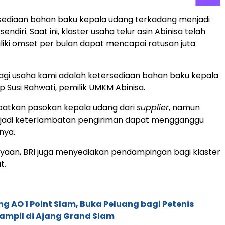
sediaan bahan baku kepala udang terkadang menjadi
endiri. Saat ini, klaster usaha telur asin Abinisa telah
liki omset per bulan dapat mencapai ratusan juta
gi usaha kami adalah ketersediaan bahan baku kepala
p Susi Rahwati, pemilik UMKM Abinisa.
atkan pasokan kepala udang dari
supplier
, namun
rjadi keterlambatan pengiriman dapat mengganggu
rnya.
yaan, BRI juga menyediakan pendampingan bagi klaster
t.
g AO 1 Point Slam, Buka Peluang bagi Petenis
ampil di Ajang Grand Slam