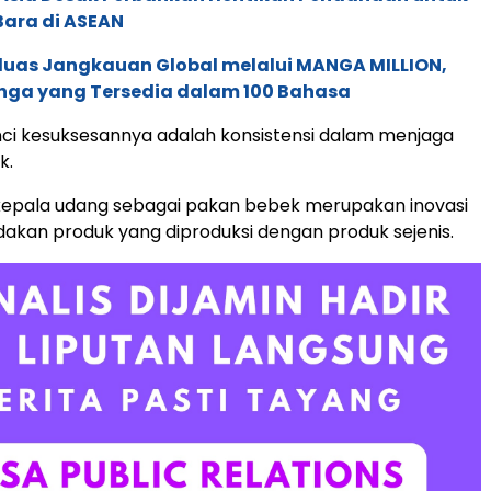
Bara di ASEAN
rluas Jangkauan Global melalui MANGA MILLION,
nga yang Tersedia dalam 100 Bahasa
nci kesuksesannya adalah konsistensi dalam menjaga
k.
epala udang sebagai pakan bebek merupakan inovasi
kan produk yang diproduksi dengan produk sejenis.