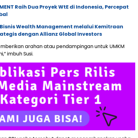
ENT Raih Dua Proyek WtE di Indonesia, Percepat
bal
 Bisnis Wealth Management melalui Kemitraan
rategis dengan Allianz Global Investors
memberikan arahan atau pendampingan untuk UMKM
,” imbuh Susi.