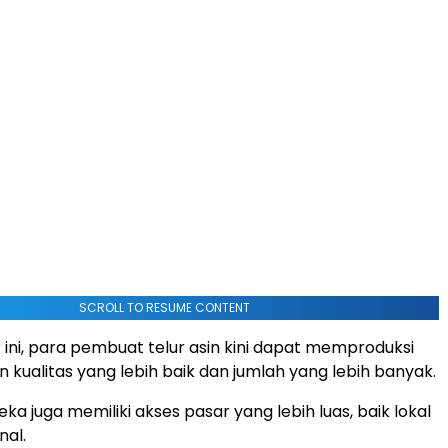
SCROLL TO RESUME CONTENT
r ini, para pembuat telur asin kini dapat memproduksi
 kualitas yang lebih baik dan jumlah yang lebih banyak.
reka juga memiliki akses pasar yang lebih luas, baik lokal
nal.