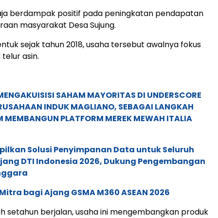
 saja berdampak positif pada peningkatan pendapatan
raan masyarakat Desa Sujung.
bentuk sejak tahun 2018, usaha tersebut awalnya fokus
telur asin.
MENGAKUISISI SAHAM MAYORITAS DI UNDERSCORE
ERUSAHAAN INDUK MAGLIANO, SEBAGAI LANGKAH
M MEMBANGUN PLATFORM MEREK MEWAH ITALIA
pilkan Solusi Penyimpanan Data untuk Seluruh
 Ajang DTI Indonesia 2026, Dukung Pengembangan
enggara
 Mitra bagi Ajang GSMA M360 ASEAN 2026
ah setahun berjalan, usaha ini mengembangkan produk