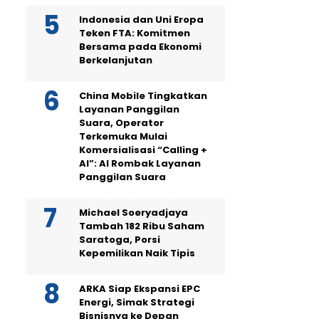
Indonesia dan Uni Eropa
Teken FTA: Komitmen
Bersama pada Ekonomi
Berkelanjutan
China Mobile Tingkatkan
Layanan Panggilan
Suara, Operator
Terkemuka Mulai
Komersialisasi “Calling +
AI”: AI Rombak Layanan
Panggilan Suara
Michael Soeryadjaya
Tambah 182 Ribu Saham
Saratoga, Porsi
Kepemilikan Naik Tipis
ARKA Siap Ekspansi EPC
Energi, Simak Strategi
Bisnisnya ke Depan