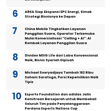
ARKA Siap Ekspansi EPC Energi, Simak
Strategi Bisnisnya ke Depan
China Mobile Tingkatkan Layanan
Panggilan Suara, Operator Terkemuka
Mulai Komersialisasi “Calling + AI”: AI
Rombak Layanan Panggilan Suara
Dividen MSIG Life dari Laba Konvensional
Naik, Bisnis Syariah Dipisah
Michael Soeryadjaya Tambah 182 Ribu
Saham Saratoga, Porsi Kepemilikan Naik
Tipis
Esports Foundation dan adidas Jalin
Kemitraan Bersejarah untuk Membekali
Seluruh Tim pada Penyelenggaraan
Perdana Esports Nations Cup