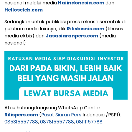
nasional melalui media
Haiindonesia.com
dan
Helloseleb.com
Sedangkan untuk publikasi press release serentak di
puluhan media lainnya, klik
Rilisbisnis.com
(khusus
media ekbis) dan
Jasasiaranpers.com
(media
nasional)
Atau hubungi langsung WhatsApp Center
Rilispers.com
(
Pusat Siaran Pers
Indonesia /PSPI):
085315557788
,
087815557788
,
08111157788
.