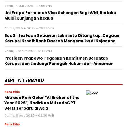
Senin, 14 Juli 2025 - 09:55 WIB
Uni Eropa Permudah Visa Schengen Bagi WNI, Berlaku
Mulai Kunjungan Kedua
Kamis, 22 Mei 2025 - 09:34 WIB
Bos Sritex Iwan Setiawan Lukminto Ditangkap, Dugaan
Korupsi Kredit Bank Daerah Mengemuka di Kejagung
Senin, 19 Mei 2025 - 16:00 WIB
Presiden Prabowo Tegaskan Komitmen Berantas
Korupsi dan Lindungi Penegak Hukum dari Ancaman
BERITA TERBARU
Pers Rilis
Mitrade Raih Gelar “AI Broker of the
Year 2026”, Hadirkan MitradeGPT
Versi Terbaru di Asia
Kamis, 6 Agu 2026 - 02:00 WIB
Pers Rilis