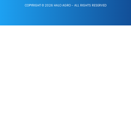
COPYRIGHT © 2026 HALO AGRO - ALL RIGHTS RESERVED