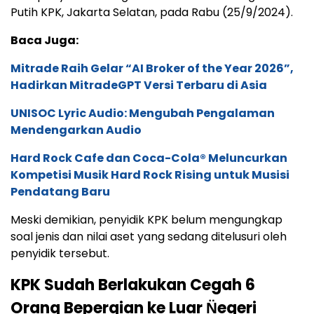
Putih KPK, Jakarta Selatan, pada Rabu (25/9/2024).
Baca Juga:
Mitrade Raih Gelar “AI Broker of the Year 2026”,
Hadirkan MitradeGPT Versi Terbaru di Asia
UNISOC Lyric Audio: Mengubah Pengalaman
Mendengarkan Audio
Hard Rock Cafe dan Coca-Cola® Meluncurkan
Kompetisi Musik Hard Rock Rising untuk Musisi
Pendatang Baru
Meski demikian, penyidik KPK belum mengungkap
soal jenis dan nilai aset yang sedang ditelusuri oleh
penyidik tersebut.
KPK Sudah Berlakukan Cegah 6
Orang Bepergian ke Luar N̈egeri