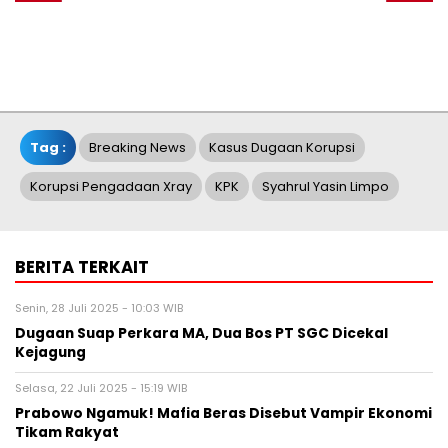
Tag :
Breaking News
Kasus Dugaan Korupsi
Korupsi Pengadaan Xray
KPK
Syahrul Yasin Limpo
BERITA TERKAIT
Senin, 28 Juli 2025 - 10:03 WIB
Dugaan Suap Perkara MA, Dua Bos PT SGC Dicekal
Kejagung
Selasa, 22 Juli 2025 - 15:19 WIB
Prabowo Ngamuk! Mafia Beras Disebut Vampir Ekonomi
Tikam Rakyat