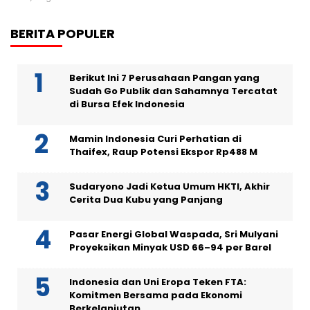
BERITA POPULER
Berikut Ini 7 Perusahaan Pangan yang
Sudah Go Publik dan Sahamnya Tercatat
di Bursa Efek Indonesia
Mamin Indonesia Curi Perhatian di
Thaifex, Raup Potensi Ekspor Rp488 M
Sudaryono Jadi Ketua Umum HKTI, Akhir
Cerita Dua Kubu yang Panjang
Pasar Energi Global Waspada, Sri Mulyani
Proyeksikan Minyak USD 66–94 per Barel
Indonesia dan Uni Eropa Teken FTA:
Komitmen Bersama pada Ekonomi
Berkelanjutan