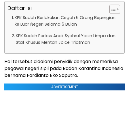
Daftar Isi
KPK Sudah Berlakukan Cegah 6 Orang Bepergian
ke Luar N̈egeri Selama 6 Bulan
KPK Sudah Perikss Anak Syahrul Yasin Limpo dan
Staf Khusus Mentan Joice Triatman
Hal tersebut didalami penyidik dengan memeriksa
pegawai negeri sipil pada Badan Karantina Indonesia
bernama Fardianto Eko Saputro.
ADVERTISEMENT