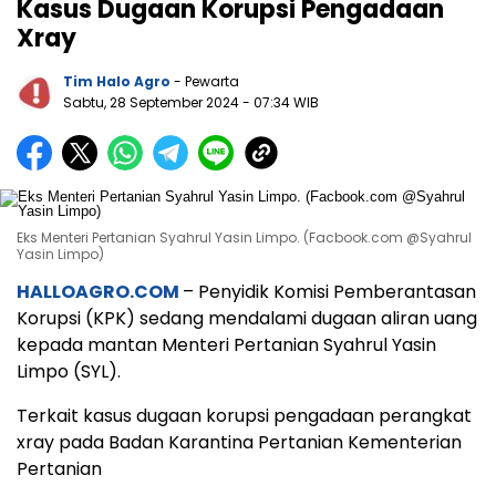
Kasus Dugaan Korupsi Pengadaan
Xray
Tim Halo Agro
- Pewarta
Sabtu, 28 September 2024
- 07:34 WIB
Eks Menteri Pertanian Syahrul Yasin Limpo. (Facbook.com @Syahrul
Yasin Limpo)
HALLOAGRO.COM
– Penyidik Komisi Pemberantasan
Korupsi (KPK) sedang mendalami dugaan aliran uang
kepada mantan Menteri Pertanian Syahrul Yasin
Limpo (SYL).
Terkait kasus dugaan korupsi pengadaan perangkat
xray pada Badan Karantina Pertanian Kementerian
Pertanian