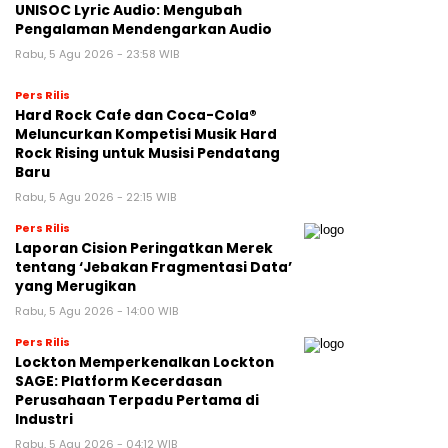
UNISOC Lyric Audio: Mengubah
Pengalaman Mendengarkan Audio
Rabu, 5 Agu 2026 - 23:58 WIB
Pers Rilis
Hard Rock Cafe dan Coca-Cola®
Meluncurkan Kompetisi Musik Hard
Rock Rising untuk Musisi Pendatang
Baru
Rabu, 5 Agu 2026 - 22:15 WIB
Pers Rilis
Laporan Cision Peringatkan Merek
tentang ‘Jebakan Fragmentasi Data’
yang Merugikan
Rabu, 5 Agu 2026 - 14:00 WIB
Pers Rilis
Lockton Memperkenalkan Lockton
SAGE: Platform Kecerdasan
Perusahaan Terpadu Pertama di
Industri
Rabu, 5 Agu 2026 - 04:12 WIB