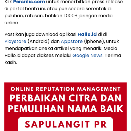
Klik
Persrilis.com
untuk menerbitkan press release
di portal berita ini, atau pun secara serentak di
puluhan, ratusan, bahkan 1.000+ jaringan media
online.
Pastikan juga download aplikasi
Hallo.id
di di
Playstore
(Android) dan
Appstore
(iphone), untuk
mendapatkan aneka artikel yang menarik. Media
Hallo.id dapat diakses melalui
Google News
. Terima
kasih.