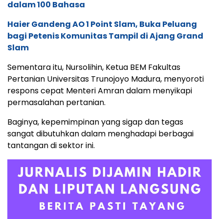
dalam 100 Bahasa
Haier Gandeng AO 1 Point Slam, Buka Peluang
bagi Petenis Komunitas Tampil di Ajang Grand
Slam
Sementara itu, Nursolihin, Ketua BEM Fakultas
Pertanian Universitas Trunojoyo Madura, menyoroti
respons cepat Menteri Amran dalam menyikapi
permasalahan pertanian.
Baginya, kepemimpinan yang sigap dan tegas
sangat dibutuhkan dalam menghadapi berbagai
tantangan di sektor ini.