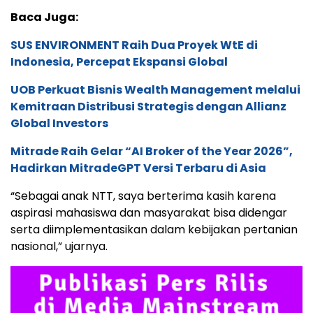
Baca Juga:
SUS ENVIRONMENT Raih Dua Proyek WtE di
Indonesia, Percepat Ekspansi Global
UOB Perkuat Bisnis Wealth Management melalui
Kemitraan Distribusi Strategis dengan Allianz
Global Investors
Mitrade Raih Gelar “AI Broker of the Year 2026”,
Hadirkan MitradeGPT Versi Terbaru di Asia
“Sebagai anak NTT, saya berterima kasih karena
aspirasi mahasiswa dan masyarakat bisa didengar
serta diimplementasikan dalam kebijakan pertanian
nasional,” ujarnya.