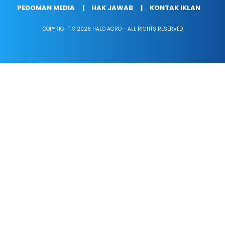
PEDOMAN MEDIA
HAK JAWAB
KONTAK IKLAN
COPYRIGHT © 2026 HALO AGRO - ALL RIGHTS RESERVED