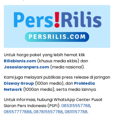
Untuk harga paket yang lebih hemat klik
Rilisbisnis.com
(khusus media ekbis) dan
Jasasiaranpers.com
(media nasional).
Kami juga melayani publikasi press release di jaringan
Disway Group
(100an media), dan
ProMedia
Network
(1000an media), serta media lainnya.
Untuk informasi, hubungi WhatsApp Center Pusat
Siaran Pers Indonesia (PSPI):
085315557788
,
08557777888
,
087815557788
,
08111157788
.