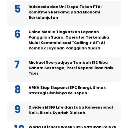
Indonesia dan Uni Eropa Teken FTA:
Komitmen Bersama pada Ekonomi
Berkelanjutan
China Mobile Tingkatkan Layanan
Panggilan Suara, Operator Terkemuka
Mulai Komersialisasi “Calling + AI”: AI
Rombak Layanan Panggilan Suara
Michael Soeryadjaya Tambah 182 Ribu
Saham Saratoga, Porsi Kepemilikan Naik
Tipis
ARKA Siap Ekspansi EPC Energi, Simak
Strategi Bisnisnya ke Depan
Dividen MSIG Life dari Laba Konvensional
Naik, Bisnis Syariah Dipisah
World Offshore Week 2026 Satukan Pelaku