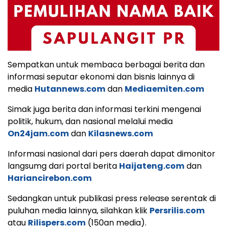
Sempatkan untuk membaca berbagai berita dan
informasi seputar ekonomi dan bisnis lainnya di
media
Hutannews.com
dan
Mediaemiten.com
Simak juga berita dan informasi terkini mengenai
politik, hukum, dan nasional melalui media
On24jam.com
dan
Kilasnews.com
Informasi nasional dari pers daerah dapat dimonitor
langsumg dari portal berita
Haijateng.com
dan
Hariancirebon.com
Sedangkan untuk publikasi press release serentak di
puluhan media lainnya, silahkan klik
Persrilis.com
atau
Rilispers.com
(150an media).