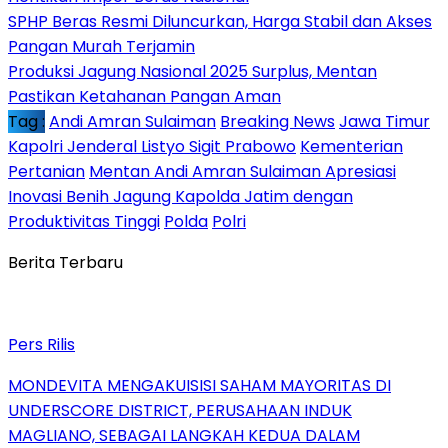
SPHP Beras Resmi Diluncurkan, Harga Stabil dan Akses
Pangan Murah Terjamin
Produksi Jagung Nasional 2025 Surplus, Mentan
Pastikan Ketahanan Pangan Aman
Tag :
Andi Amran Sulaiman
Breaking News
Jawa Timur
Kapolri Jenderal Listyo Sigit Prabowo
Kementerian
Pertanian
Mentan Andi Amran Sulaiman Apresiasi
Inovasi Benih Jagung Kapolda Jatim dengan
Produktivitas Tinggi
Polda
Polri
Berita Terbaru
Pers Rilis
MONDEVITA MENGAKUISISI SAHAM MAYORITAS DI
UNDERSCORE DISTRICT, PERUSAHAAN INDUK
MAGLIANO, SEBAGAI LANGKAH KEDUA DALAM