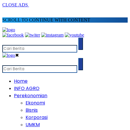
CLOSE ADS
SCROLL TO CONTINUE WITH CONTENT
✖
Home
INFO AGRO
Perekonomian
Ekonomi
Bisnis
Korporasi
UMKM