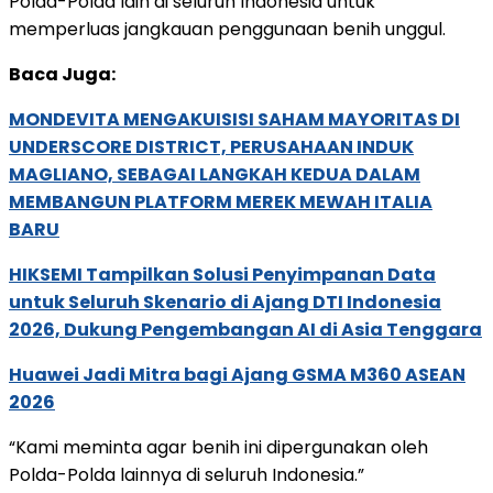
Polda-Polda lain di seluruh Indonesia untuk
memperluas jangkauan penggunaan benih unggul.
Baca Juga:
MONDEVITA MENGAKUISISI SAHAM MAYORITAS DI
UNDERSCORE DISTRICT, PERUSAHAAN INDUK
MAGLIANO, SEBAGAI LANGKAH KEDUA DALAM
MEMBANGUN PLATFORM MEREK MEWAH ITALIA
BARU
HIKSEMI Tampilkan Solusi Penyimpanan Data
untuk Seluruh Skenario di Ajang DTI Indonesia
2026, Dukung Pengembangan AI di Asia Tenggara
Huawei Jadi Mitra bagi Ajang GSMA M360 ASEAN
2026
“Kami meminta agar benih ini dipergunakan oleh
Polda-Polda lainnya di seluruh Indonesia.”