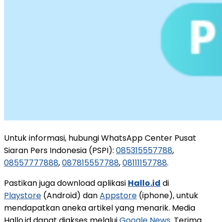
Untuk informasi, hubungi WhatsApp Center Pusat
Siaran Pers Indonesia (PSPI):
085315557788
,
08557777888
,
087815557788
,
08111157788
.
Pastikan juga download aplikasi
Hallo.id
di
Playstore
(Android) dan
Appstore
(iphone), untuk
mendapatkan aneka artikel yang menarik. Media
Hallo.id dapat diakses melalui
Google News
. Terima