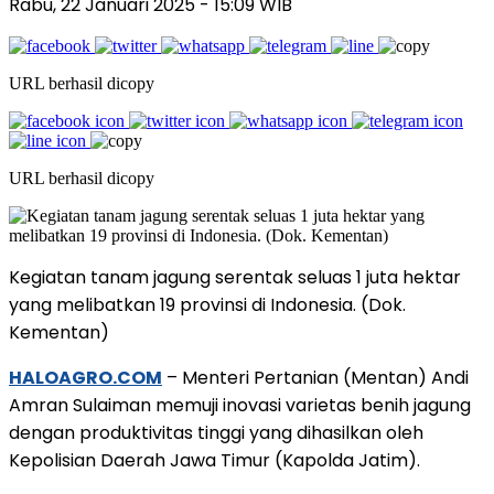
Rabu, 22 Januari 2025
- 15:09 WIB
URL berhasil dicopy
URL berhasil dicopy
Kegiatan tanam jagung serentak seluas 1 juta hektar
yang melibatkan 19 provinsi di Indonesia. (Dok.
Kementan)
HALOAGRO.COM
– Menteri Pertanian (Mentan) Andi
Amran Sulaiman memuji inovasi varietas benih jagung
dengan produktivitas tinggi yang dihasilkan oleh
Kepolisian Daerah Jawa Timur (Kapolda Jatim).