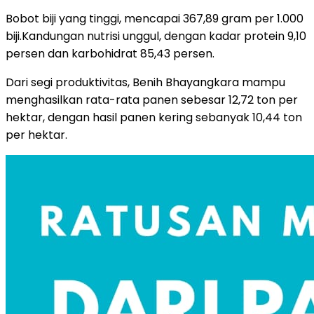
Bobot biji yang tinggi, mencapai 367,89 gram per 1.000
biji.Kandungan nutrisi unggul, dengan kadar protein 9,10
persen dan karbohidrat 85,43 persen.
Dari segi produktivitas, Benih Bhayangkara mampu
menghasilkan rata-rata panen sebesar 12,72 ton per
hektar, dengan hasil panen kering sebanyak 10,44 ton
per hektar.