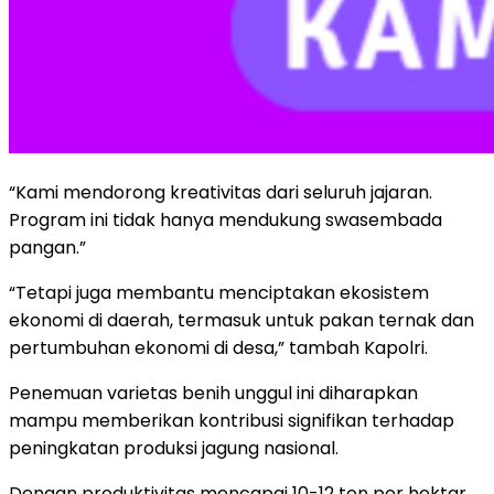
“Kami mendorong kreativitas dari seluruh jajaran.
Program ini tidak hanya mendukung swasembada
pangan.”
“Tetapi juga membantu menciptakan ekosistem
ekonomi di daerah, termasuk untuk pakan ternak dan
pertumbuhan ekonomi di desa,” tambah Kapolri.
Penemuan varietas benih unggul ini diharapkan
mampu memberikan kontribusi signifikan terhadap
peningkatan produksi jagung nasional.
Dengan produktivitas mencapai 10-12 ton per hektar,