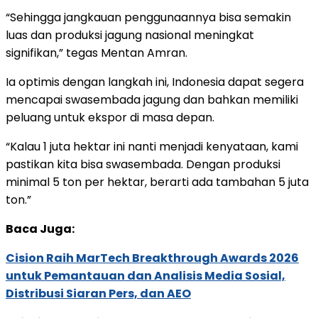
“Sehingga jangkauan penggunaannya bisa semakin
luas dan produksi jagung nasional meningkat
signifikan,” tegas Mentan Amran.
Ia optimis dengan langkah ini, Indonesia dapat segera
mencapai swasembada jagung dan bahkan memiliki
peluang untuk ekspor di masa depan.
“Kalau 1 juta hektar ini nanti menjadi kenyataan, kami
pastikan kita bisa swasembada. Dengan produksi
minimal 5 ton per hektar, berarti ada tambahan 5 juta
ton.”
Baca Juga:
Cision Raih MarTech Breakthrough Awards 2026
untuk Pemantauan dan Analisis Media Sosial,
Distribusi Siaran Pers, dan AEO