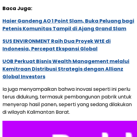
Baca Juga:
Haier Gandeng AO 1 Point Slam, Buka Peluang bagi
Petenis Komunitas Tampil di Ajang Grand Slam
SUS ENVIRONMENT Raih Dua Proyek WtE di
Indonesia, Percepat Ekspansi Global
UOB Perkuat Bisnis Wealth Management melalui
Kemitraan Distribusi Strategis dengan Allianz
Global Investors
Ia juga menyampaikan bahwa inovasi seperti ini perlu
terus didukung, termasuk pembangunan pabrik untuk
menyerap hasil panen, seperti yang sedang dilakukan
di wilayah Kalimantan Barat.