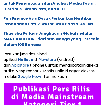
untuk Pemantauan dan Analisis Media Sosial,
Distribusi Siaran Pers, dan AEO
Fair Finance Asia Desak Perbankan Hentikan
Pendanaan untuk Sektor Batu Bara di ASEAN
Shueisha Perluas Jangkauan Global melalui
MANGA MILLION, Platform Manga yang Tersedia
dalam 100 Bahasa
Pastikan juga download
aplikasi
Hallo.id
di
Playstore
(Android)
dan
Appstore
(iphone), untuk mendapatkan aneka
artikel yang menarik. Media Hallo.id dapat diakses
melalui
Google News
. Terima kasih.