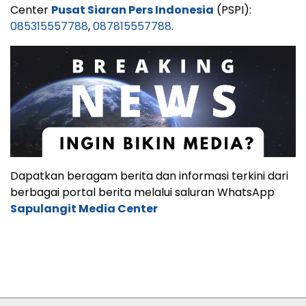
Center
Pusat Siaran Pers Indonesia
(PSPI):
085315557788
,
087815557788
.
Dapatkan beragam berita dan informasi terkini dari
berbagai portal berita melalui saluran WhatsApp
Sapulangit Media Center