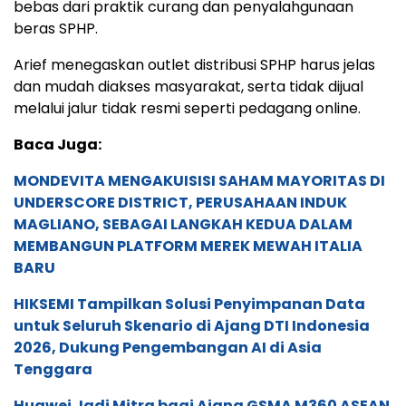
bebas dari praktik curang dan penyalahgunaan
beras SPHP.
Arief menegaskan outlet distribusi SPHP harus jelas
dan mudah diakses masyarakat, serta tidak dijual
melalui jalur tidak resmi seperti pedagang online.
Baca Juga:
MONDEVITA MENGAKUISISI SAHAM MAYORITAS DI
UNDERSCORE DISTRICT, PERUSAHAAN INDUK
MAGLIANO, SEBAGAI LANGKAH KEDUA DALAM
MEMBANGUN PLATFORM MEREK MEWAH ITALIA
BARU
HIKSEMI Tampilkan Solusi Penyimpanan Data
untuk Seluruh Skenario di Ajang DTI Indonesia
2026, Dukung Pengembangan AI di Asia
Tenggara
Huawei Jadi Mitra bagi Ajang GSMA M360 ASEAN