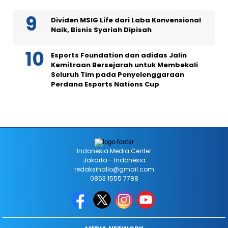
Dividen MSIG Life dari Laba Konvensional
Naik, Bisnis Syariah Dipisah
Esports Foundation dan adidas Jalin
Kemitraan Bersejarah untuk Membekali
Seluruh Tim pada Penyelenggaraan
Perdana Esports Nations Cup
Indonesia Media Center
Jakarta - Indonesia
redaksihallo@gmail.com
0853 1555 7788