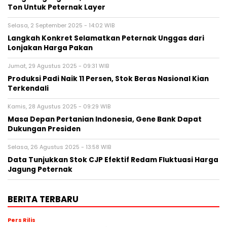
Ton Untuk Peternak Layer
Selasa, 2 September 2025 - 14:02 WIB
Langkah Konkret Selamatkan Peternak Unggas dari
Lonjakan Harga Pakan
Jumat, 29 Agustus 2025 - 09:31 WIB
Produksi Padi Naik 11 Persen, Stok Beras Nasional Kian
Terkendali
Kamis, 28 Agustus 2025 - 09:29 WIB
Masa Depan Pertanian Indonesia, Gene Bank Dapat
Dukungan Presiden
Selasa, 26 Agustus 2025 - 13:58 WIB
Data Tunjukkan Stok CJP Efektif Redam Fluktuasi Harga
Jagung Peternak
BERITA TERBARU
Pers Rilis