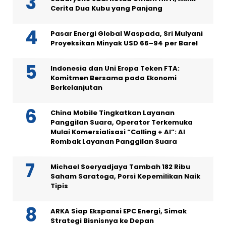
Cerita Dua Kubu yang Panjang
Pasar Energi Global Waspada, Sri Mulyani
Proyeksikan Minyak USD 66–94 per Barel
Indonesia dan Uni Eropa Teken FTA:
Komitmen Bersama pada Ekonomi
Berkelanjutan
China Mobile Tingkatkan Layanan
Panggilan Suara, Operator Terkemuka
Mulai Komersialisasi “Calling + AI”: AI
Rombak Layanan Panggilan Suara
Michael Soeryadjaya Tambah 182 Ribu
Saham Saratoga, Porsi Kepemilikan Naik
Tipis
ARKA Siap Ekspansi EPC Energi, Simak
Strategi Bisnisnya ke Depan