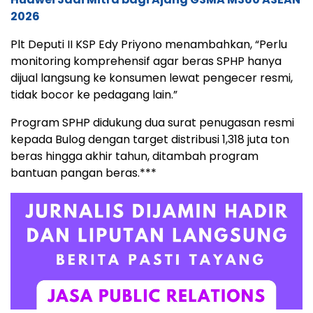
2026
Plt Deputi II KSP Edy Priyono menambahkan, “Perlu
monitoring komprehensif agar beras SPHP hanya
dijual langsung ke konsumen lewat pengecer resmi,
tidak bocor ke pedagang lain.”
Program SPHP didukung dua surat penugasan resmi
kepada Bulog dengan target distribusi 1,318 juta ton
beras hingga akhir tahun, ditambah program
bantuan pangan beras.***