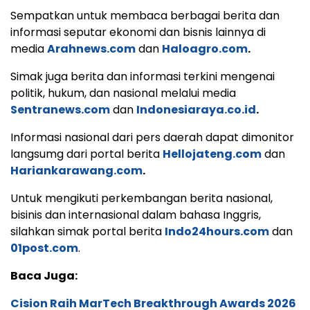
Sempatkan untuk membaca berbagai berita dan
informasi seputar ekonomi dan bisnis lainnya di
media
Arahnews.com
dan
Haloagro.com
.
Simak juga berita dan informasi terkini mengenai
politik, hukum, dan nasional melalui media
Sentranews.com
dan
Indonesiaraya.co.id
.
Informasi nasional dari pers daerah dapat dimonitor
langsumg dari portal berita
Hellojateng.com
dan
Hariankarawang.com
.
Untuk mengikuti perkembangan berita nasional,
bisinis dan internasional dalam bahasa Inggris,
silahkan simak portal berita
Indo24hours.com
dan
01post.com
.
Baca Juga:
Cision Raih MarTech Breakthrough Awards 2026