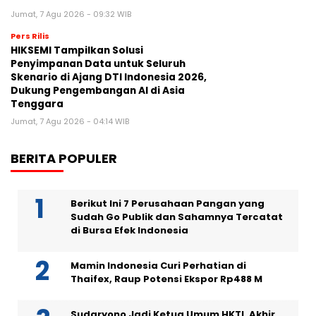
Jumat, 7 Agu 2026 - 09:32 WIB
Pers Rilis
HIKSEMI Tampilkan Solusi
Penyimpanan Data untuk Seluruh
Skenario di Ajang DTI Indonesia 2026,
Dukung Pengembangan AI di Asia
Tenggara
Jumat, 7 Agu 2026 - 04:14 WIB
BERITA POPULER
Berikut Ini 7 Perusahaan Pangan yang
Sudah Go Publik dan Sahamnya Tercatat
di Bursa Efek Indonesia
Mamin Indonesia Curi Perhatian di
Thaifex, Raup Potensi Ekspor Rp488 M
Sudaryono Jadi Ketua Umum HKTI, Akhir