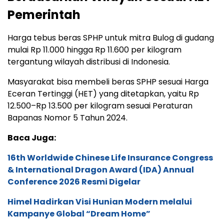
Pemerintah
Harga tebus beras SPHP untuk mitra Bulog di gudang
mulai Rp 11.000 hingga Rp 11.600 per kilogram
tergantung wilayah distribusi di Indonesia.
Masyarakat bisa membeli beras SPHP sesuai Harga
Eceran Tertinggi (HET) yang ditetapkan, yaitu Rp
12.500–Rp 13.500 per kilogram sesuai Peraturan
Bapanas Nomor 5 Tahun 2024.
Baca Juga:
16th Worldwide Chinese Life Insurance Congress
& International Dragon Award (IDA) Annual
Conference 2026 Resmi Digelar
Himel Hadirkan Visi Hunian Modern melalui
Kampanye Global “Dream Home”