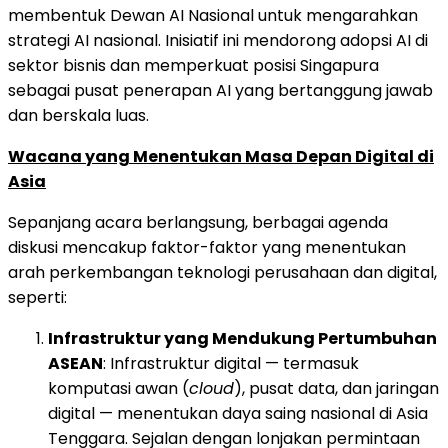
membentuk Dewan AI Nasional untuk mengarahkan
strategi AI nasional. Inisiatif ini mendorong adopsi AI di
sektor bisnis dan memperkuat posisi Singapura
sebagai pusat penerapan AI yang bertanggung jawab
dan berskala luas.
Wacana yang Menentukan Masa Depan Digital di
Asia
Sepanjang acara berlangsung, berbagai agenda
diskusi mencakup faktor-faktor yang menentukan
arah perkembangan teknologi perusahaan dan digital,
seperti:
Infrastruktur yang Mendukung Pertumbuhan
ASEAN
: Infrastruktur digital — termasuk
komputasi awan (
cloud
), pusat data, dan jaringan
digital — menentukan daya saing nasional di Asia
Tenggara. Sejalan dengan lonjakan permintaan