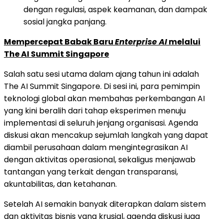
dengan regulasi, aspek keamanan, dan dampak
sosial jangka panjang.
Mempercepat Babak Baru
Enterprise AI
melalui
The AI Summit Singapore
Salah satu sesi utama dalam ajang tahun ini adalah
The AI Summit Singapore. Di sesi ini, para pemimpin
teknologi global akan membahas perkembangan AI
yang kini beralih dari tahap eksperimen menuju
implementasi di seluruh jenjang organisasi. Agenda
diskusi akan mencakup sejumlah langkah yang dapat
diambil perusahaan dalam mengintegrasikan AI
dengan aktivitas operasional, sekaligus menjawab
tantangan yang terkait dengan transparansi,
akuntabilitas, dan ketahanan.
Setelah AI semakin banyak diterapkan dalam sistem
dan aktivitas bisnis yang krusial, agenda diskusi juga