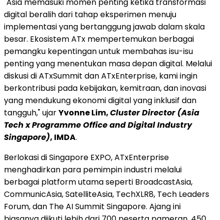
"Asia memasuki momen penting ketika transformasi
digital beralih dari tahap eksperimen menuju
implementasi yang bertanggung jawab dalam skala
besar. Ekosistem ATx mempertemukan berbagai
pemangku kepentingan untuk membahas isu-isu
penting yang menentukan masa depan digital. Melalui
diskusi di ATxSummit dan ATxEnterprise, kami ingin
berkontribusi pada kebijakan, kemitraan, dan inovasi
yang mendukung ekonomi digital yang inklusif dan
tangguh," ujar
Yvonne Lim,
Cluster Director (Asia
Tech x Programme Office and Digital Industry
Singapore)
, IMDA
.
Berlokasi di Singapore EXPO, ATxEnterprise
menghadirkan para pemimpin industri melalui
berbagai platform utama seperti BroadcastAsia,
CommunicAsia, SatelliteAsia, TechXLR8, Tech Leaders
Forum, dan The AI Summit Singapore. Ajang ini
biasanya diikuti lebih dari 700 peserta pameran, 450