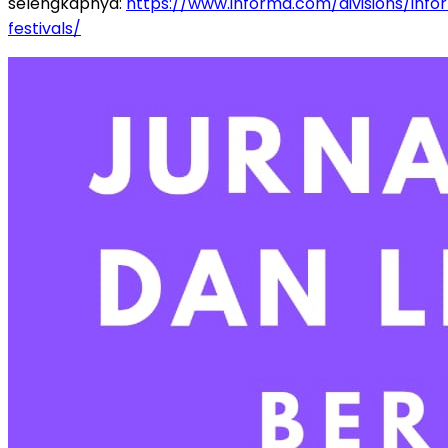
selengkapnya:
https://www
.informa.com/divisions/inf
festivals/