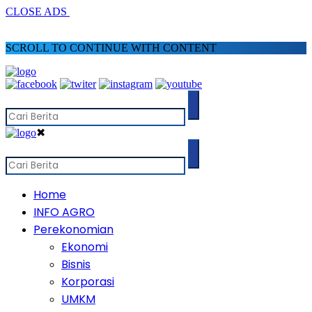
CLOSE ADS
SCROLL TO CONTINUE WITH CONTENT
✖
Home
INFO AGRO
Perekonomian
Ekonomi
Bisnis
Korporasi
UMKM