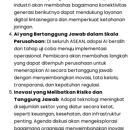
industri akan membahas bagaimana konektivitas
generasi berikutnya dapat mendukung layanan
digital lintasnegara dan memperkuat ketahanan
jaringan.
AI yang Bertanggung Jawab dalam Skala
Perusahaan:
Di seluruh ASEAN, adopsi AI beralih
dari tahap uji coba menuju implementasi
operasional. Pembicara akan membahas langkah
yang dapat ditempuh perusahaan untuk
menerapkan AI secara bertanggung jawab
dengan menyeimbangkan inovasi, tata kelola,
transparansi, dan kepatuhan regulasi.
Inovasi yang Melibatkan Risiko dan
Tanggung Jawab
: Adopsi teknologi meningkat
di sejumlah sektor yang diatur secara ketat,
seperti keuangan, kesehatan, dan infrastruktur
penting. Agenda diskusi akan mengeksplorasi
bagaimana organisasi menyeimbangkan inovasi