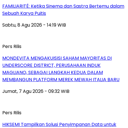
FAMILIARITÉ: Ketika Sinema dan Sastra Bertemu dalam
Sebuah Karya Puitis
Sabtu, 8 Agu 2026 - 14:19 WIB
Pers Rilis
MONDEVITA MENGAKUISISI SAHAM MAYORITAS DI
UNDERSCORE DISTRICT, PERUSAHAAN INDUK
MAGLIANO, SEBAGAI LANGKAH KEDUA DALAM
MEMBANGUN PLATFORM MEREK MEWAH ITALIA BARU
Jumat, 7 Agu 2026 - 09:32 WIB
Pers Rilis
HIKSEMI Tampilkan Solusi Penyimpanan Data untuk