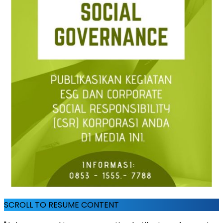
SCROLL TO RESUME CONTENT