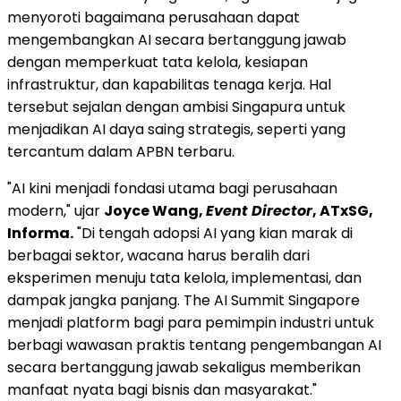
menyoroti bagaimana perusahaan dapat
mengembangkan AI secara bertanggung jawab
dengan memperkuat tata kelola, kesiapan
infrastruktur, dan kapabilitas tenaga kerja. Hal
tersebut sejalan dengan ambisi Singapura untuk
menjadikan AI daya saing strategis, seperti yang
tercantum dalam APBN terbaru.
"AI kini menjadi fondasi utama bagi perusahaan
modern," ujar
Joyce Wang,
Event Director
, ATxSG,
Informa.
"Di tengah adopsi AI yang kian marak di
berbagai sektor, wacana harus beralih dari
eksperimen menuju tata kelola, implementasi, dan
dampak jangka panjang. The AI Summit Singapore
menjadi platform bagi para pemimpin industri untuk
berbagi wawasan praktis tentang pengembangan AI
secara bertanggung jawab sekaligus memberikan
manfaat nyata bagi bisnis dan masyarakat."