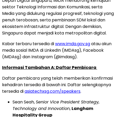
Depan Digital Singapura, IMDA mendorong kemajuan
sektor Teknologi Informasi dan Komunikasi, serta
Media yang didukung regulasi progresif, teknologi yang
penuh terobosan, serta pembinaan SDM lokal dan
ekosistem infrastruktur digital. Dengan demikian,
Singapura dapat menjadi kota metropolitan digital.
Kabar terbaru tersedia di
www.imda.gov.sg
atau akun
media sosial IMDA di LinkedIn (IMDAsg), Facebook
(IMDAsg) dan Instagram (@imdasg).
Informasi Tambahan A: Daftar Pembicara
Daftar pembicara yang telah memberikan konfirmasi
kehadiran tersedia di bawah ini. Daftar selengkapnya
tersedia di
asiatechxsg.com/speakers
.
Sean Seah,
Senior Vice President Strategy,
Technology and Innovation
,
Langham
Hospitality Group