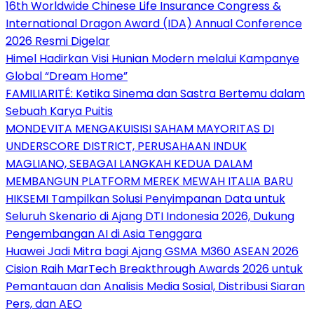
16th Worldwide Chinese Life Insurance Congress &
International Dragon Award (IDA) Annual Conference
2026 Resmi Digelar
Himel Hadirkan Visi Hunian Modern melalui Kampanye
Global “Dream Home”
FAMILIARITÉ: Ketika Sinema dan Sastra Bertemu dalam
Sebuah Karya Puitis
MONDEVITA MENGAKUISISI SAHAM MAYORITAS DI
UNDERSCORE DISTRICT, PERUSAHAAN INDUK
MAGLIANO, SEBAGAI LANGKAH KEDUA DALAM
MEMBANGUN PLATFORM MEREK MEWAH ITALIA BARU
HIKSEMI Tampilkan Solusi Penyimpanan Data untuk
Seluruh Skenario di Ajang DTI Indonesia 2026, Dukung
Pengembangan AI di Asia Tenggara
Huawei Jadi Mitra bagi Ajang GSMA M360 ASEAN 2026
Cision Raih MarTech Breakthrough Awards 2026 untuk
Pemantauan dan Analisis Media Sosial, Distribusi Siaran
Pers, dan AEO