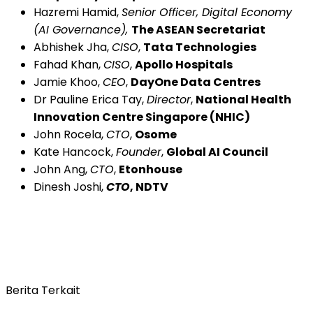
Hazremi Hamid,
Senior Officer, Digital Economy
(AI Governance),
The ASEAN Secretariat
Abhishek Jha,
CISO
,
Tata Technologies
Fahad Khan,
CISO
,
Apollo Hospitals
Jamie Khoo,
CEO
,
DayOne Data Centres
Dr Pauline Erica Tay,
Director
,
National Health
Innovation Centre Singapore (NHIC)
John Rocela,
CTO
,
Osome
Kate Hancock,
Founder
,
Global AI Council
John Ang,
CTO
,
Etonhouse
Dinesh Joshi,
CTO
, NDTV
Berita Terkait