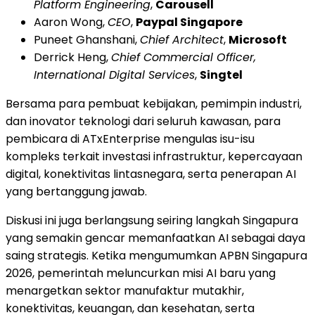
Platform Engineering
,
Carousell
Aaron Wong,
CEO
,
Paypal Singapore
Puneet Ghanshani,
Chief Architect
,
Microsoft
Derrick Heng,
Chief Commercial Officer,
International Digital Services
,
Singtel
Bersama para pembuat kebijakan, pemimpin industri,
dan inovator teknologi dari seluruh kawasan, para
pembicara di ATxEnterprise mengulas isu-isu
kompleks terkait investasi infrastruktur, kepercayaan
digital, konektivitas lintasnegara, serta penerapan AI
yang bertanggung jawab.
Diskusi ini juga berlangsung seiring langkah Singapura
yang semakin gencar memanfaatkan AI sebagai daya
saing strategis. Ketika mengumumkan APBN Singapura
2026, pemerintah meluncurkan misi AI baru yang
menargetkan sektor manufaktur mutakhir,
konektivitas, keuangan, dan kesehatan, serta