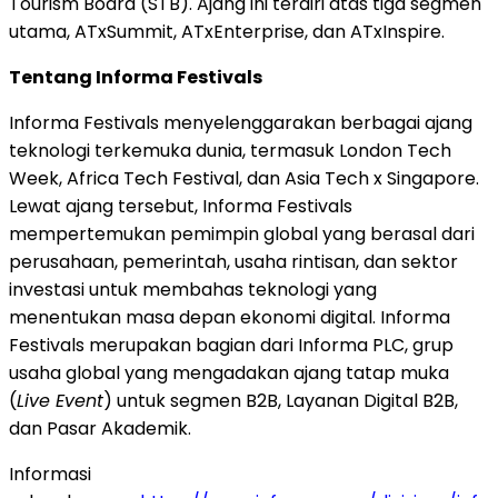
Tourism Board (STB). Ajang ini terdiri atas tiga segmen
utama, ATxSummit, ATxEnterprise, dan ATxInspire.
Tentang Informa Festivals
Informa Festivals menyelenggarakan berbagai ajang
teknologi terkemuka dunia, termasuk London Tech
Week, Africa Tech Festival, dan Asia Tech x Singapore.
Lewat ajang tersebut, Informa Festivals
mempertemukan pemimpin global yang berasal dari
perusahaan, pemerintah, usaha rintisan, dan sektor
investasi untuk membahas teknologi yang
menentukan masa depan ekonomi digital. Informa
Festivals merupakan bagian dari Informa PLC, grup
usaha global yang mengadakan ajang tatap muka
(
Live Event
) untuk segmen B2B, Layanan Digital B2B,
dan Pasar Akademik.
Informasi