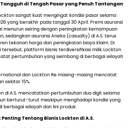
g Tangguh di Tengah Pasar yang Penuh Tantangan
ckton sangat kuat mengingat kondisi pasar selama
026 yang berakhir pada tanggal 30 April. Premi asuransi
bal menurun seiring dengan peningkatan kemampuan
n, sedangkan asuransi Aneka (casualty) di A.S. terus
en tekanan harga dan peningkatan biaya klaim. Di
 tersebut, platform bisnis terdiversifikasi milik Lockton
catat pertumbuhan yang seimbang di berbagai wilayah
ernational dan Lockton Re masing-masing mencatat
 sekitar 15%.
ton di A.S. mencatatkan pertumbuhan dua digit selama
un berturut-turut meskipun menghadapi kondisi yang
i berbagai wilayah dan lini produk.
Penting Tentang Bisnis Lockton di A.S.