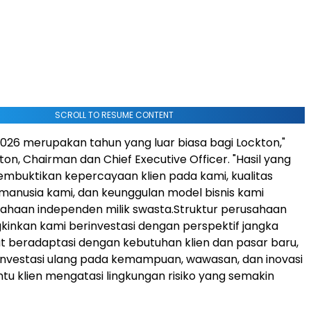
SCROLL TO RESUME CONTENT
 2026 merupakan tahun yang luar biasa bagi Lockton,"
on, Chairman dan Chief Executive Officer. "Hasil yang
mbuktikan kepercayaan klien pada kami, kualitas
anusia kami, dan keunggulan model bisnis kami
ahaan independen milik swasta.Struktur perusahaan
nkan kami berinvestasi dengan perspektif jangka
t beradaptasi dengan kebutuhan klien dan pasar baru,
investasi ulang pada kemampuan, wawasan, dan inovasi
 klien mengatasi lingkungan risiko yang semakin