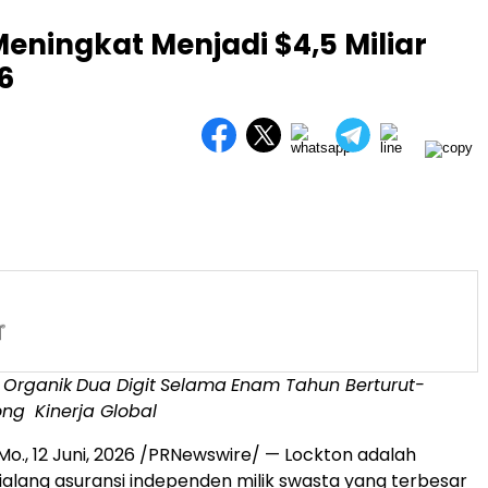
ningkat Menjadi $4,5 Miliar
6
 Organik
Dua Digit
Selama
Enam Tahun Berturut-
ong
Kinerja Global
Mo.
,
12 Juni, 2026
/PRNewswire/ — Lockton adalah
alang asuransi independen milik swasta yang terbesar