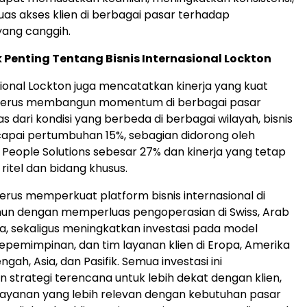
s akses klien di berbagai pasar terhadap
ang canggih.
Penting Tentang Bisnis Internasional Lockton
asional Lockton juga mencatatkan kinerja yang kuat
n terus membangun momentum di berbagai pasar
 dari kondisi yang berbeda di berbagai wilayah, bisnis
apai pertumbuhan 15%, sebagian didorong oleh
eople Solutions sebesar 27% dan kinerja yang tetap
 ritel dan bidang khusus.
terus memperkuat platform bisnis internasional di
hun dengan memperluas pengoperasian di Swiss, Arab
lia, sekaligus meningkatkan investasi pada model
kepemimpinan, dan tim layanan klien di Eropa, Amerika
ngah, Asia, dan Pasifik. Semua investasi ini
strategi terencana untuk lebih dekat dengan klien,
ayanan yang lebih relevan dengan kebutuhan pasar