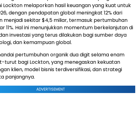
 ini Lockton melaporkan hasil keuangan yang kuat untuk
2026, dengan pendapatan global meningkat 12% dari
n menjadi sekitar $4,5 miliar, termasuk pertumbuhan
ar 11%. Hal ini menunjukkan momentum berkelanjutan di
 dan investasi yang terus dilakukan bagi sumber daya
ologi, dan kemampuan global.
enandai pertumbuhan organik dua digit selama enam
t-turut bagi Lockton, yang menegaskan kekuatan
n klien, model bisnis terdiversifikasi, dan strategi
gka panjangnya.
ADVERTISEMENT