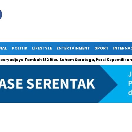
NAL
POLITIK
LIFESTYLE
ENTERTAINMENT
SPORT
INTERNA
jaya Tambah 182 Ribu Saham Saratoga, Porsi Kepemilikan Naik T