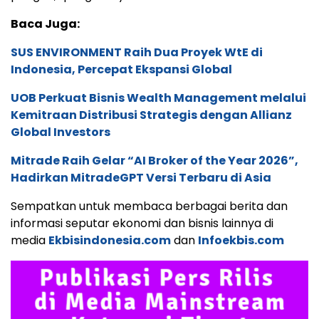
Baca Juga:
SUS ENVIRONMENT Raih Dua Proyek WtE di
Indonesia, Percepat Ekspansi Global
UOB Perkuat Bisnis Wealth Management melalui
Kemitraan Distribusi Strategis dengan Allianz
Global Investors
Mitrade Raih Gelar “AI Broker of the Year 2026”,
Hadirkan MitradeGPT Versi Terbaru di Asia
Sempatkan untuk membaca berbagai berita dan
informasi seputar ekonomi dan bisnis lainnya di
media
Ekbisindonesia.com
dan
Infoekbis.com