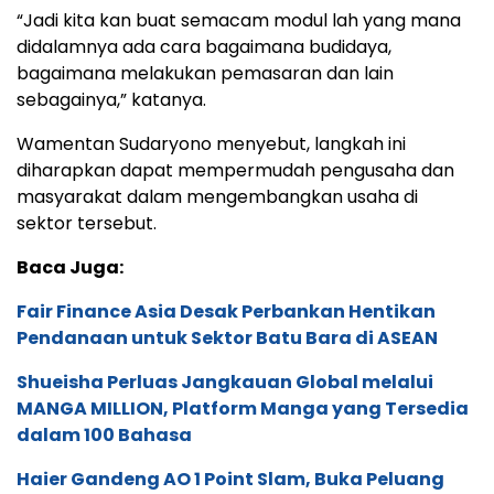
“Jadi kita kan buat semacam modul lah yang mana
didalamnya ada cara bagaimana budidaya,
bagaimana melakukan pemasaran dan lain
sebagainya,” katanya.
Wamentan Sudaryono menyebut, langkah ini
diharapkan dapat mempermudah pengusaha dan
masyarakat dalam mengembangkan usaha di
sektor tersebut.
Baca Juga:
Fair Finance Asia Desak Perbankan Hentikan
Pendanaan untuk Sektor Batu Bara di ASEAN
Shueisha Perluas Jangkauan Global melalui
MANGA MILLION, Platform Manga yang Tersedia
dalam 100 Bahasa
Haier Gandeng AO 1 Point Slam, Buka Peluang