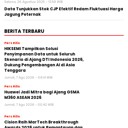
Selasa, 26 Agustus 2025 - 13:58 WIB
Data Tunjukkan Stok CJP Efektif Redam Fluktuasi Harga
Jagung Peternak
BERITA TERBARU
Pers Rilis
HIKSEMI Tampilkan Solusi
Penyimpanan Data untuk Seluruh
Skenario di Ajang DTI Indonesia 2026,
Dukung Pengembangan AI di Asia
Tenggara
Jumat, 7 Agu 2026 - 04:14 WIB
Pers Rilis
Huawei Jadi Mitra bagi Ajang GSMA
M360 ASEAN 2026
Jumat, 7 Agu 2026 - 00:42 WIB
Pers Rilis
Cision Raih MarTech Breakthrough
Awards 2026 untuk Pemantauan dan