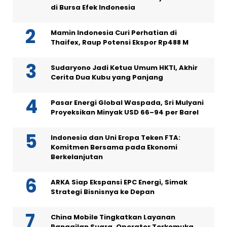
di Bursa Efek Indonesia
Mamin Indonesia Curi Perhatian di
Thaifex, Raup Potensi Ekspor Rp488 M
Sudaryono Jadi Ketua Umum HKTI, Akhir
Cerita Dua Kubu yang Panjang
Pasar Energi Global Waspada, Sri Mulyani
Proyeksikan Minyak USD 66–94 per Barel
Indonesia dan Uni Eropa Teken FTA:
Komitmen Bersama pada Ekonomi
Berkelanjutan
ARKA Siap Ekspansi EPC Energi, Simak
Strategi Bisnisnya ke Depan
China Mobile Tingkatkan Layanan
Panggilan Suara, Operator Terkemuka