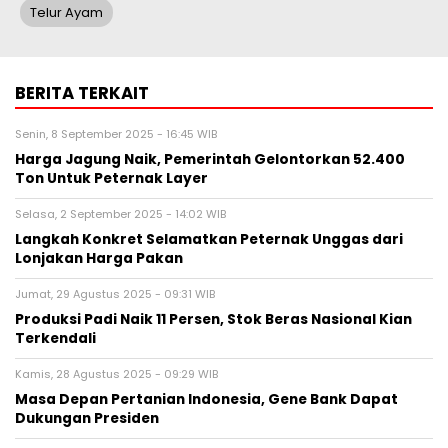
Telur Ayam
BERITA TERKAIT
Senin, 8 September 2025 - 16:45 WIB
Harga Jagung Naik, Pemerintah Gelontorkan 52.400
Ton Untuk Peternak Layer
Selasa, 2 September 2025 - 14:02 WIB
Langkah Konkret Selamatkan Peternak Unggas dari
Lonjakan Harga Pakan
Jumat, 29 Agustus 2025 - 09:31 WIB
Produksi Padi Naik 11 Persen, Stok Beras Nasional Kian
Terkendali
Kamis, 28 Agustus 2025 - 09:29 WIB
Masa Depan Pertanian Indonesia, Gene Bank Dapat
Dukungan Presiden