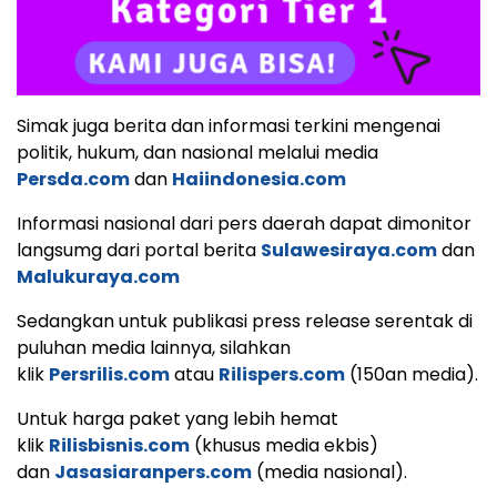
Simak juga berita dan informasi terkini mengenai
politik, hukum, dan nasional melalui media
Persda.com
dan
Haiindonesia.com
Informasi nasional dari pers daerah dapat dimonitor
langsumg dari portal berita
Sulawesiraya.com
dan
Malukuraya.com
Sedangkan untuk publikasi press release serentak di
puluhan media lainnya, silahkan
klik
Persrilis.com
atau
Rilispers.com
(150an media).
Untuk harga paket yang lebih hemat
klik
Rilisbisnis.com
(khusus media ekbis)
dan
Jasasiaranpers.com
(media nasional).