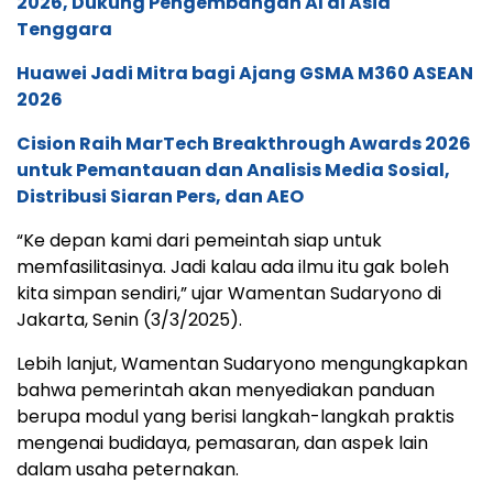
2026, Dukung Pengembangan AI di Asia
Tenggara
Huawei Jadi Mitra bagi Ajang GSMA M360 ASEAN
2026
Cision Raih MarTech Breakthrough Awards 2026
untuk Pemantauan dan Analisis Media Sosial,
Distribusi Siaran Pers, dan AEO
“Ke depan kami dari pemeintah siap untuk
memfasilitasinya. Jadi kalau ada ilmu itu gak boleh
kita simpan sendiri,” ujar Wamentan Sudaryono di
Jakarta, Senin (3/3/2025).
Lebih lanjut, Wamentan Sudaryono mengungkapkan
bahwa pemerintah akan menyediakan panduan
berupa modul yang berisi langkah-langkah praktis
mengenai budidaya, pemasaran, dan aspek lain
dalam usaha peternakan.