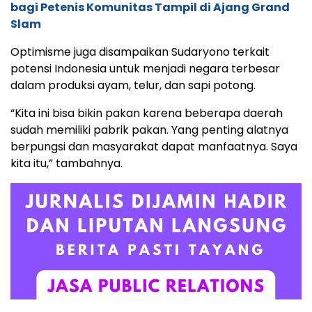
bagi Petenis Komunitas Tampil di Ajang Grand
Slam
Optimisme juga disampaikan Sudaryono terkait
potensi Indonesia untuk menjadi negara terbesar
dalam produksi ayam, telur, dan sapi potong.
“Kita ini bisa bikin pakan karena beberapa daerah
sudah memiliki pabrik pakan. Yang penting alatnya
berpungsi dan masyarakat dapat manfaatnya. Saya
kita itu,” tambahnya.