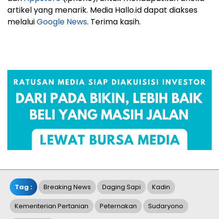
artikel yang menarik. Media Hallo.id dapat diakses
melalui
Google News
. Terima kasih.
Tag :
Breaking News
Daging Sapi
Kadin
Kementerian Pertanian
Peternakan
Sudaryono