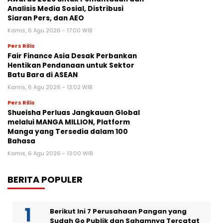
Analisis Media Sosial, Distribusi
Siaran Pers, dan AEO
Kamis, 6 Agu 2026 - 17:00 WIB
Pers Rilis
Fair Finance Asia Desak Perbankan
Hentikan Pendanaan untuk Sektor
Batu Bara di ASEAN
Kamis, 6 Agu 2026 - 13:02 WIB
Pers Rilis
Shueisha Perluas Jangkauan Global
melalui MANGA MILLION, Platform
Manga yang Tersedia dalam 100
Bahasa
Kamis, 6 Agu 2026 - 13:00 WIB
BERITA POPULER
Berikut Ini 7 Perusahaan Pangan yang
Sudah Go Publik dan Sahamnya Tercatat