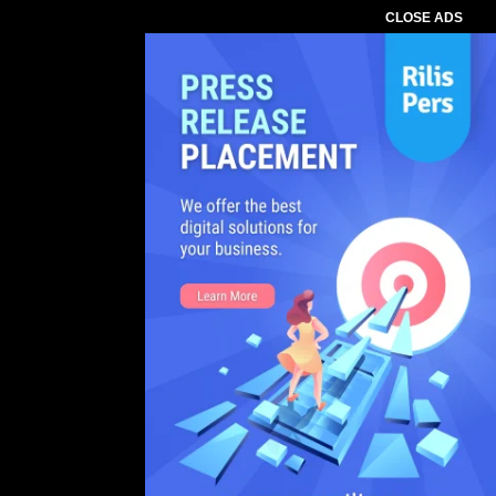
CLOSE ADS