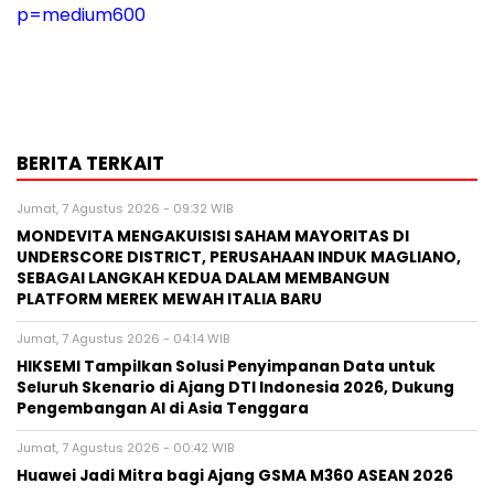
p=medium600
BERITA TERKAIT
Jumat, 7 Agustus 2026 - 09:32 WIB
MONDEVITA MENGAKUISISI SAHAM MAYORITAS DI
UNDERSCORE DISTRICT, PERUSAHAAN INDUK MAGLIANO,
SEBAGAI LANGKAH KEDUA DALAM MEMBANGUN
PLATFORM MEREK MEWAH ITALIA BARU
Jumat, 7 Agustus 2026 - 04:14 WIB
HIKSEMI Tampilkan Solusi Penyimpanan Data untuk
Seluruh Skenario di Ajang DTI Indonesia 2026, Dukung
Pengembangan AI di Asia Tenggara
Jumat, 7 Agustus 2026 - 00:42 WIB
Huawei Jadi Mitra bagi Ajang GSMA M360 ASEAN 2026