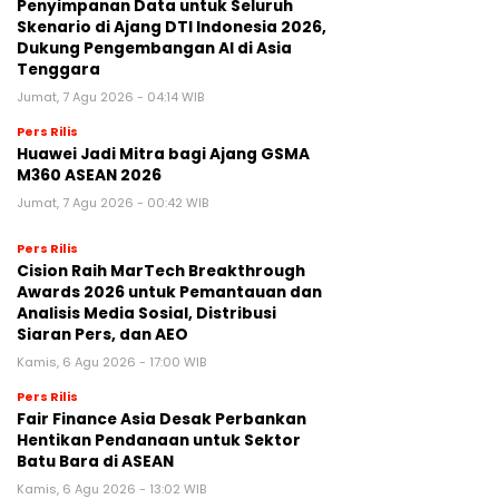
Penyimpanan Data untuk Seluruh
Skenario di Ajang DTI Indonesia 2026,
Dukung Pengembangan AI di Asia
Tenggara
Jumat, 7 Agu 2026 - 04:14 WIB
Pers Rilis
Huawei Jadi Mitra bagi Ajang GSMA
M360 ASEAN 2026
Jumat, 7 Agu 2026 - 00:42 WIB
Pers Rilis
Cision Raih MarTech Breakthrough
Awards 2026 untuk Pemantauan dan
Analisis Media Sosial, Distribusi
Siaran Pers, dan AEO
Kamis, 6 Agu 2026 - 17:00 WIB
Pers Rilis
Fair Finance Asia Desak Perbankan
Hentikan Pendanaan untuk Sektor
Batu Bara di ASEAN
Kamis, 6 Agu 2026 - 13:02 WIB