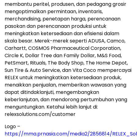
membantu peritel, produsen, dan pedagang grosir
mengoptimalkan permintaan, inventaris,
merchandising, penetapan harga, perencanaan
pasokan dan perencanaan produksi untuk
meningkatkan ketersediaan dan efisiensi dalam
skala besar. Merek-merek seperti ADUSA, Camco,
Carhartt, COSMOS Pharmaceutical Corporation,
Circle K, Dollar Tree dan Family Dollar, M&S Food,
PetSmart, Rituals, The Body Shop, The Home Depot,
Sun Tire & Auto Service, dan Vita Coco mempercayai
RELEX untuk meningkatkan ketersediaan produk,
menaikkan penjualan, memberikan wawasan yang
dapat ditindaklanjuti, mengembangkan
keberlanjutan, dan mendorong pertumbuhan yang
menguntungkan. Ketahui lebih lanjut di:
relexsolutions.com/customer
Logo –
https://mma.prnasia.com/media2/2856814/RELEX_Sol