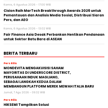
Kamis, 6 Agustus 2026 - 17:00 WIB
Cision Raih MarTech Breakthrough Awards 2026 untuk
Pemantauan dan Analisis Media Sosial, Distribusi Siaran
Pers, dan AEO
Kamis, 6 Agustus 2026 - 13:02 WIB
Fair Finance Asia Desak Perbankan Hentikan Pendanaan
untuk Sektor Batu Bara di ASEAN
BERITA TERBARU
Pers Rilis
MONDEVITA MENGAKUISISI SAHAM
MAYORITAS DI UNDERSCORE DISTRICT,
PERUSAHAAN INDUK MAGLIANO,
SEBAGAI LANGKAH KEDUA DALAM
MEMBANGUN PLATFORM MEREK MEWAH ITALIA BARU
Jumat, 7 Agu 2026 - 09:32 WIB
Pers Rilis
HIKSEMI Tampilkan Solusi