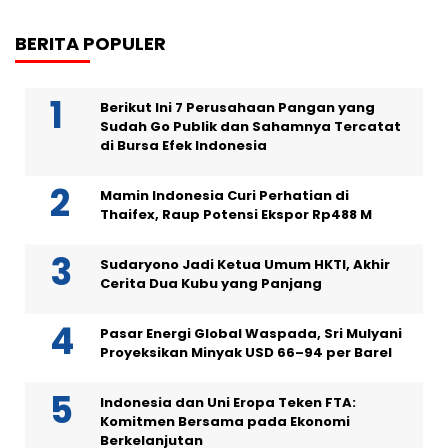
BERITA POPULER
Berikut Ini 7 Perusahaan Pangan yang
Sudah Go Publik dan Sahamnya Tercatat
di Bursa Efek Indonesia
Mamin Indonesia Curi Perhatian di
Thaifex, Raup Potensi Ekspor Rp488 M
Sudaryono Jadi Ketua Umum HKTI, Akhir
Cerita Dua Kubu yang Panjang
Pasar Energi Global Waspada, Sri Mulyani
Proyeksikan Minyak USD 66–94 per Barel
Indonesia dan Uni Eropa Teken FTA:
Komitmen Bersama pada Ekonomi
Berkelanjutan