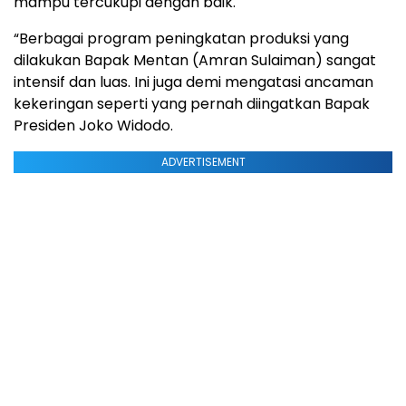
mampu tercukupi dengan baik.
“Berbagai program peningkatan produksi yang
dilakukan Bapak Mentan (Amran Sulaiman) sangat
intensif dan luas. Ini juga demi mengatasi ancaman
kekeringan seperti yang pernah diingatkan Bapak
Presiden Joko Widodo.
ADVERTISEMENT