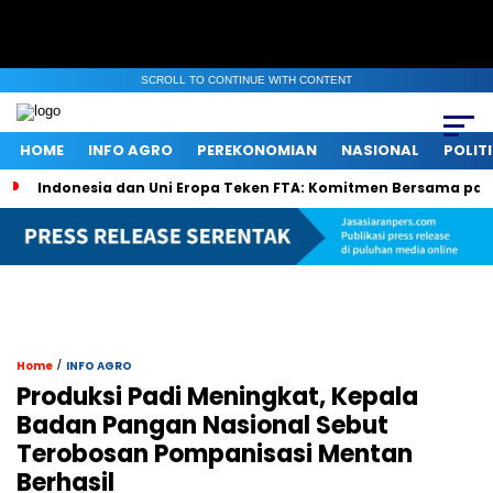
SCROLL TO CONTINUE WITH CONTENT
HOME
INFO AGRO
PEREKONOMIAN
NASIONAL
POLIT
Indonesia dan Uni Eropa Teken FTA: Komitmen Bersama pa
/
Home
INFO AGRO
Produksi Padi Meningkat, Kepala
Badan Pangan Nasional Sebut
Terobosan Pompanisasi Mentan
Berhasil