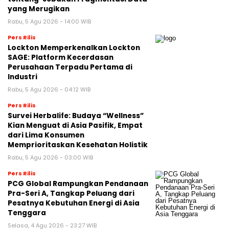
yang Merugikan
Rabu, 5 Agu 2026 - 14:00 WIB
Pers Rilis
Lockton Memperkenalkan Lockton
SAGE: Platform Kecerdasan
Perusahaan Terpadu Pertama di
Industri
Rabu, 5 Agu 2026 - 04:12 WIB
Pers Rilis
Survei Herbalife: Budaya “Wellness”
Kian Menguat di Asia Pasifik, Empat
dari Lima Konsumen
Memprioritaskan Kesehatan Holistik
Rabu, 5 Agu 2026 - 03:00 WIB
Pers Rilis
PCG Global Rampungkan Pendanaan
Pra-Seri A, Tangkap Peluang dari
Pesatnya Kebutuhan Energi di Asia
Tenggara
Selasa, 4 Agu 2026 - 23:27 WIB