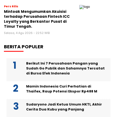
Pers Rilis
Mintoak Mengumumkan Akuisisi
terhadap Perusahaan Fintech ICC
Loyalty yang Berkantor Pusat di
Timur Tengah.
Selasa, 4 Agu 2026 - 22:52 WIB
BERITA POPULER
Berikut Ini 7 Perusahaan Pangan yang
Sudah Go Publik dan Sahamnya Tercatat
di Bursa Efek Indonesia
Mamin Indonesia Curi Perhatian di
Thaifex, Raup Potensi Ekspor Rp488 M
Sudaryono Jadi Ketua Umum HKTI, Akhir
Cerita Dua Kubu yang Panjang