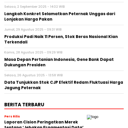
Selasa, 2 September 2025 - 14:02 WIB
Langkah Konkret Selamatkan Peternak Unggas dari
Lonjakan Harga Pakan
Jumat, 29 Agustus 2025 - 09:31 WIB
Produksi Padi Naik 11 Persen, Stok Beras Nasional Kian
Terkendali
Kamis, 28 Agustus 2025 - 09:29 WIB
Masa Depan Pertanian Indonesia, Gene Bank Dapat
Dukungan Presiden
Selasa, 26 Agustus 2025 - 13:58 WIB
Data Tunjukkan Stok CJP Efektif Redam Fluktuasi Harga
Jagung Peternak
BERITA TERBARU
Pers Rilis
Laporan Cision Peringatkan Merek
tentang ‘Jebakan Fragmentasi Data’