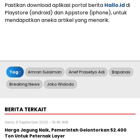
Pastikan download aplikasi portal berita
Hallo.id
di
Playstore (android) dan Appstore (iphone), untuk
mendapatkan aneka artikel yang menarik.
Tag :
Amran Sulaiman
Arief Prasetyo Adi
Bapanas
Breaking News
Joko Widodo
BERITA TERKAIT
Senin, 8 September 2025 - 16:45 WIB
Harga Jagung Naik, Pemerintah Gelontorkan 52.400
Ton Untuk Peternak Layer