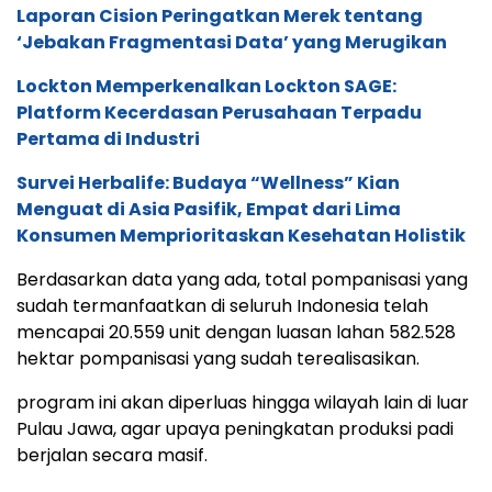
Laporan Cision Peringatkan Merek tentang
‘Jebakan Fragmentasi Data’ yang Merugikan
Lockton Memperkenalkan Lockton SAGE:
Platform Kecerdasan Perusahaan Terpadu
Pertama di Industri
Survei Herbalife: Budaya “Wellness” Kian
Menguat di Asia Pasifik, Empat dari Lima
Konsumen Memprioritaskan Kesehatan Holistik
Berdasarkan data yang ada, total pompanisasi yang
sudah termanfaatkan di seluruh Indonesia telah
mencapai 20.559 unit dengan luasan lahan 582.528
hektar pompanisasi yang sudah terealisasikan.
program ini akan diperluas hingga wilayah lain di luar
Pulau Jawa, agar upaya peningkatan produksi padi
berjalan secara masif.