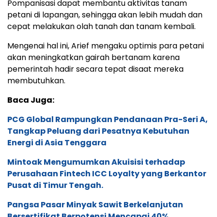
Pompanisasi dapat membantu aktivitas tanam
petani di lapangan, sehingga akan lebih mudah dan
cepat melakukan olah tanah dan tanam kembali.
Mengenai hal ini, Arief mengaku optimis para petani
akan meningkatkan gairah bertanam karena
pemerintah hadir secara tepat disaat mereka
membutuhkan.
Baca Juga:
PCG Global Rampungkan Pendanaan Pra-Seri A,
Tangkap Peluang dari Pesatnya Kebutuhan
Energi di Asia Tenggara
Mintoak Mengumumkan Akuisisi terhadap
Perusahaan Fintech ICC Loyalty yang Berkantor
Pusat di Timur Tengah.
Pangsa Pasar Minyak Sawit Berkelanjutan
Bersertifikat Berpotensi Mencapai 40%