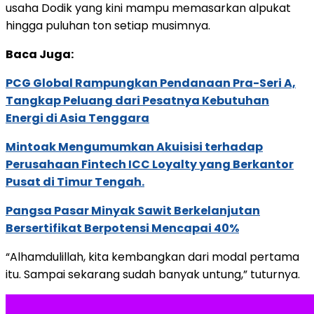
usaha Dodik yang kini mampu memasarkan alpukat
hingga puluhan ton setiap musimnya.
Baca Juga:
PCG Global Rampungkan Pendanaan Pra-Seri A,
Tangkap Peluang dari Pesatnya Kebutuhan
Energi di Asia Tenggara
Mintoak Mengumumkan Akuisisi terhadap
Perusahaan Fintech ICC Loyalty yang Berkantor
Pusat di Timur Tengah.
Pangsa Pasar Minyak Sawit Berkelanjutan
Bersertifikat Berpotensi Mencapai 40%
“Alhamdulillah, kita kembangkan dari modal pertama
itu. Sampai sekarang sudah banyak untung,” tuturnya.