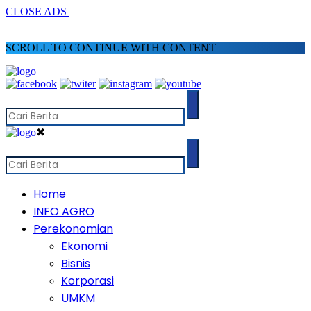
CLOSE ADS
SCROLL TO CONTINUE WITH CONTENT
✖
Home
INFO AGRO
Perekonomian
Ekonomi
Bisnis
Korporasi
UMKM