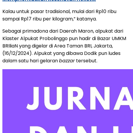
Kalau untuk pasar tradisional, mulai dari Rp10 ribu
sampai Rp17 ribu per kilogram,” katanya.
Sebagai primadona dari Daerah Maron, alpukat dari
Klaster Alpukat Probolinggo pun hadir di Bazar UMKM
BRIliaN yang digelar di Area Taman BRI, Jakarta,
(16/12/2024). Alpukat yang dibawa Dodik pun ludes
dalam satu hari gelaran
bazzar
tersebut.