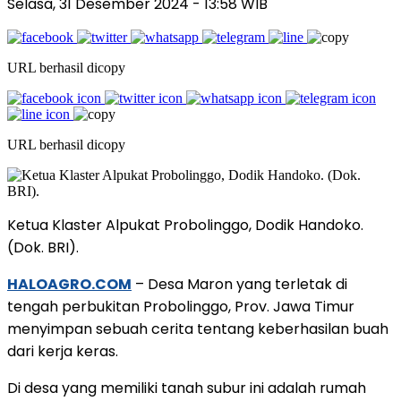
Selasa, 31 Desember 2024
- 13:58 WIB
URL berhasil dicopy
URL berhasil dicopy
Ketua Klaster Alpukat Probolinggo, Dodik Handoko.
(Dok. BRI).
HALOAGRO.COM
– Desa Maron yang terletak di
tengah perbukitan Probolinggo, Prov. Jawa Timur
menyimpan sebuah cerita tentang keberhasilan buah
dari kerja keras.
Di desa yang memiliki tanah subur ini adalah rumah