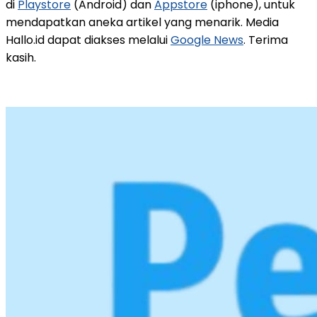
di
Playstore
(Android) dan
Appstore
(iphone), untuk
mendapatkan aneka artikel yang menarik. Media
Hallo.id dapat diakses melalui
Google News
. Terima
kasih.