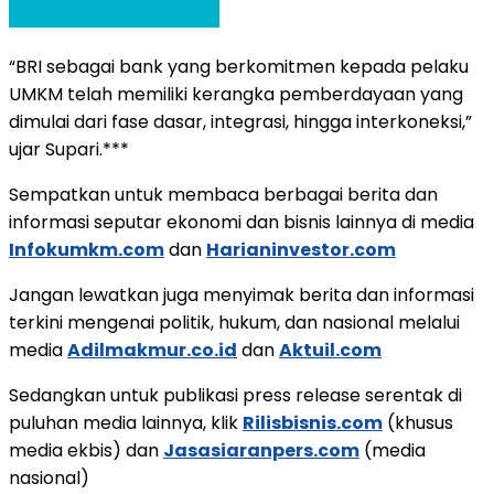
“BRI sebagai bank yang berkomitmen kepada pelaku
UMKM telah memiliki kerangka pemberdayaan yang
dimulai dari fase dasar, integrasi, hingga interkoneksi,”
ujar Supari.***
Sempatkan untuk membaca berbagai berita dan
informasi seputar ekonomi dan bisnis lainnya di media
Infokumkm.com
dan
Harianinvestor.com
Jangan lewatkan juga menyimak berita dan informasi
terkini mengenai politik, hukum, dan nasional melalui
media
Adilmakmur.co.id
dan
Aktuil.com
Sedangkan untuk publikasi press release serentak di
puluhan media lainnya, klik
Rilisbisnis.com
(khusus
media ekbis) dan
Jasasiaranpers.com
(media
nasional)