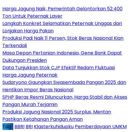
Harga Jagung Naik, Pemerintah Gelontorkan 52.400
Ton Untuk Peternak Layer
Langkah Konkret Selamatkan Peternak Unggas dari
Lonjakan Harga Pakan
Produksi Padi Naik 11 Persen, Stok Beras Nasional Kian
Terkendali
Masa Depan Pertanian Indonesia, Gene Bank Dapat
Dukungan Presiden
Data Tunjukkan Stok CJP Efektif Redam Fluktuasi
Harga Jagung Peternak
Sudaryono Gaungkan Swasembada Pangan 2025 dan
Hentikan Impor Beras Nasional
SPHP Beras Resmi Diluncurkan, Harga Stabil dan Akses
Pangan Murah Terjamin
Produksi Jagung Nasional 2025 Surplus, Mentan
Pastikan Ketahanan Pangan Aman
Tag :
BBRI
BRI
Klasterkuhidupku
Pemberdayaan UMKM