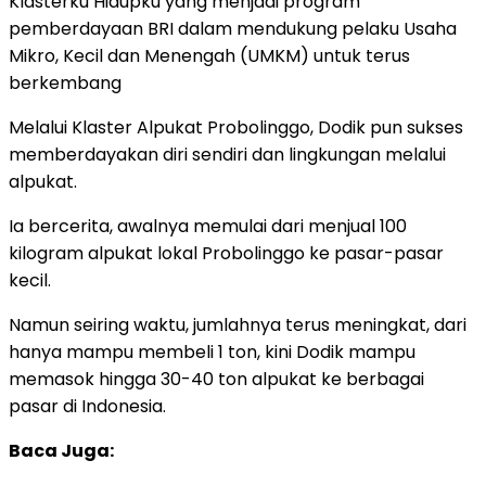
Klasterku Hidupku yang menjadi program
pemberdayaan BRI dalam mendukung pelaku Usaha
Mikro, Kecil dan Menengah (UMKM) untuk terus
berkembang
Melalui Klaster Alpukat Probolinggo, Dodik pun sukses
memberdayakan diri sendiri dan lingkungan melalui
alpukat.
Ia bercerita, awalnya memulai dari menjual 100
kilogram alpukat lokal Probolinggo ke pasar-pasar
kecil.
Namun seiring waktu, jumlahnya terus meningkat, dari
hanya mampu membeli 1 ton, kini Dodik mampu
memasok hingga 30-40 ton alpukat ke berbagai
pasar di Indonesia.
Baca Juga: