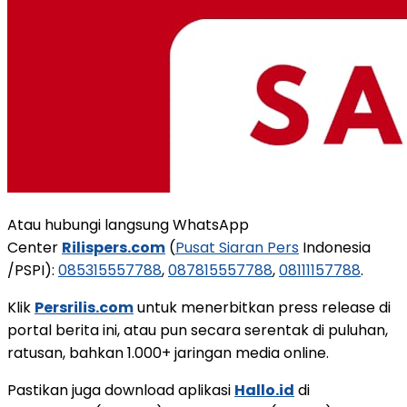
Atau hubungi langsung WhatsApp
Center
Rilispers.com
(
Pusat Siaran Pers
Indonesia
/PSPI):
085315557788
,
087815557788
,
08111157788
.
Klik
Persrilis.com
untuk menerbitkan press release di
portal berita ini, atau pun secara serentak di puluhan,
ratusan, bahkan 1.000+ jaringan media online.
Pastikan juga download aplikasi
Hallo.id
di