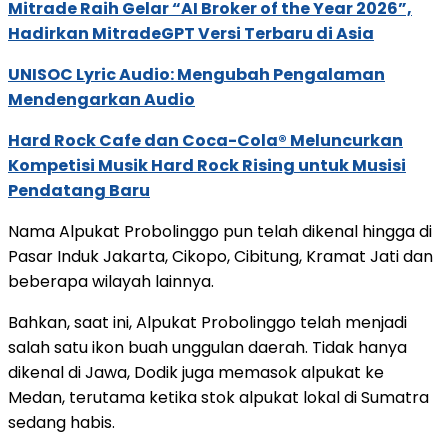
Mitrade Raih Gelar “AI Broker of the Year 2026”,
Hadirkan MitradeGPT Versi Terbaru di Asia
UNISOC Lyric Audio: Mengubah Pengalaman
Mendengarkan Audio
Hard Rock Cafe dan Coca-Cola® Meluncurkan
Kompetisi Musik Hard Rock Rising untuk Musisi
Pendatang Baru
Nama Alpukat Probolinggo pun telah dikenal hingga di
Pasar Induk Jakarta, Cikopo, Cibitung, Kramat Jati dan
beberapa wilayah lainnya.
Bahkan, saat ini, Alpukat Probolinggo telah menjadi
salah satu ikon buah unggulan daerah. Tidak hanya
dikenal di Jawa, Dodik juga memasok alpukat ke
Medan, terutama ketika stok alpukat lokal di Sumatra
sedang habis.