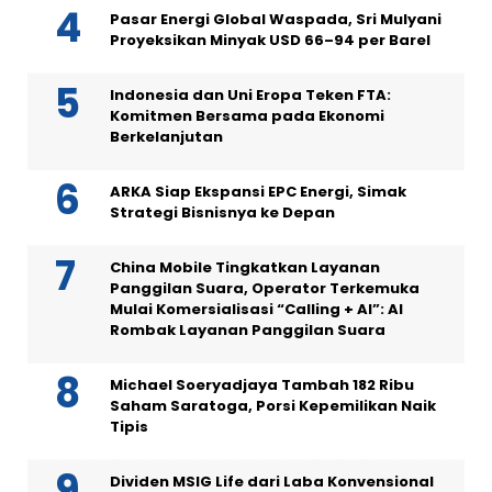
Pasar Energi Global Waspada, Sri Mulyani
Proyeksikan Minyak USD 66–94 per Barel
Indonesia dan Uni Eropa Teken FTA:
Komitmen Bersama pada Ekonomi
Berkelanjutan
ARKA Siap Ekspansi EPC Energi, Simak
Strategi Bisnisnya ke Depan
China Mobile Tingkatkan Layanan
Panggilan Suara, Operator Terkemuka
Mulai Komersialisasi “Calling + AI”: AI
Rombak Layanan Panggilan Suara
Michael Soeryadjaya Tambah 182 Ribu
Saham Saratoga, Porsi Kepemilikan Naik
Tipis
Dividen MSIG Life dari Laba Konvensional