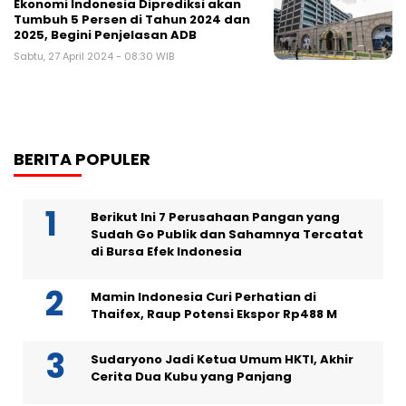
Ekonomi Indonesia Diprediksi akan
Tumbuh 5 Persen di Tahun 2024 dan
2025, Begini Penjelasan ADB
Sabtu, 27 April 2024 - 08:30 WIB
BERITA POPULER
Berikut Ini 7 Perusahaan Pangan yang
Sudah Go Publik dan Sahamnya Tercatat
di Bursa Efek Indonesia
Mamin Indonesia Curi Perhatian di
Thaifex, Raup Potensi Ekspor Rp488 M
Sudaryono Jadi Ketua Umum HKTI, Akhir
Cerita Dua Kubu yang Panjang