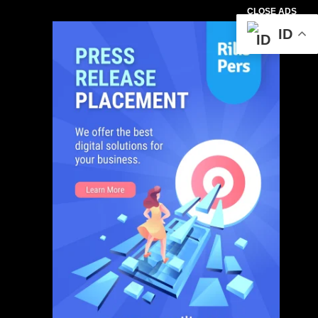
CLOSE ADS
ID