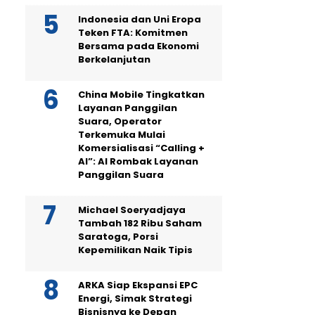
Indonesia dan Uni Eropa
Teken FTA: Komitmen
Bersama pada Ekonomi
Berkelanjutan
China Mobile Tingkatkan
Layanan Panggilan
Suara, Operator
Terkemuka Mulai
Komersialisasi “Calling +
AI”: AI Rombak Layanan
Panggilan Suara
Michael Soeryadjaya
Tambah 182 Ribu Saham
Saratoga, Porsi
Kepemilikan Naik Tipis
ARKA Siap Ekspansi EPC
Energi, Simak Strategi
Bisnisnya ke Depan