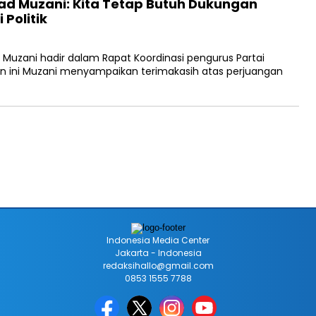
ad Muzani: Kita Tetap Butuh Dukungan
 Politik
Muzani hadir dalam Rapat Koordinasi pengurus Partai
n ini Muzani menyampaikan terimakasih atas perjuangan
Indonesia Media Center
Jakarta - Indonesia
redaksihallo@gmail.com
0853 1555 7788