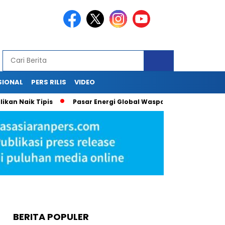
SIONAL
PERS RILIS
VIDEO
 Naik Tipis
Pasar Energi Global Waspada, Sri Mulyani Proye
BERITA POPULER