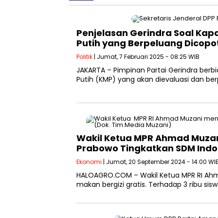
Penjelasan Gerindra Soal Kap
Putih yang Berpeluang Dicop
Politik
| Jumat, 7 Februari 2025 - 08:25 WIB
JAKARTA – Pimpinan Partai Gerindra berb
Putih (KMP) yang akan dievaluasi dan ber
Wakil Ketua MPR Ahmad Muzani 
Prabowo Tingkatkan SDM Indo
Ekonomi
| Jumat, 20 September 2024 - 14:00 WI
HALOAGRO.COM – Wakil Ketua MPR RI Ahm
makan bergizi gratis. Terhadap 3 ribu si