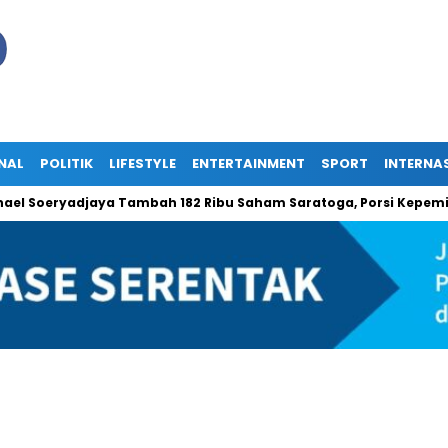
NAL
POLITIK
LIFESTYLE
ENTERTAINMENT
SPORT
INTERNA
 Soeryadjaya Tambah 182 Ribu Saham Saratoga, Porsi Kepemilikan