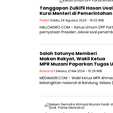
Tanggapan Zulkifli Hasan Us
Kursi Menteri di Pemerintaha
Politik
| Sabtu, 24 Agustus 2024 - 16:02 WIB
HALLOAGRO.COM – Ketua Umum DPP Partai
pernyataan Presiden Jokowi soal penamb
Salah Satunya Memberi
Makan Rakyat, Wakil Ketua
MPR Muzani Paparkan Tugas 
Nasional
| Selasa, 21 Mei 2024 - 15:29 WIB
MEDIAAGRI.COM – Wakil Ketua MPR Ahmad
kebangkitan nasional di Bandung, Selasa