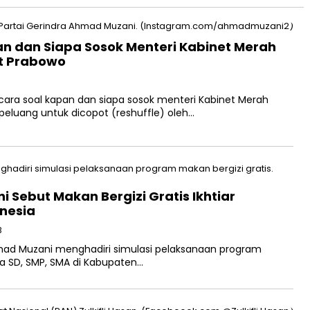
an dan Siapa Sosok Menteri Kabinet Merah
ot Prabowo
icara soal kapan dan siapa sosok menteri Kabinet Merah
peluang untuk dicopot (reshuffle) oleh…
Sebut Makan Bergizi Gratis Ikhtiar
nesia
B
ad Muzani menghadiri simulasi pelaksanaan program
swa SD, SMP, SMA di Kabupaten…