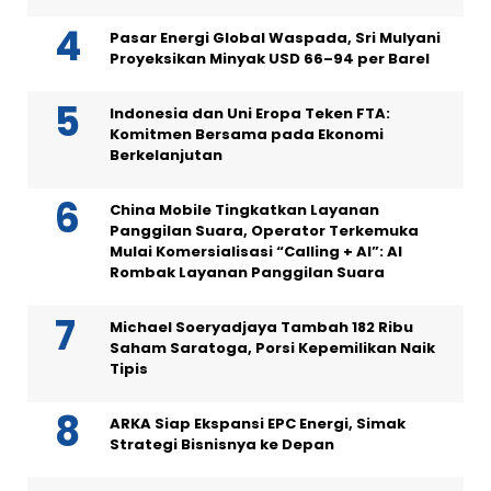
Pasar Energi Global Waspada, Sri Mulyani
Proyeksikan Minyak USD 66–94 per Barel
Indonesia dan Uni Eropa Teken FTA:
Komitmen Bersama pada Ekonomi
Berkelanjutan
China Mobile Tingkatkan Layanan
Panggilan Suara, Operator Terkemuka
Mulai Komersialisasi “Calling + AI”: AI
Rombak Layanan Panggilan Suara
Michael Soeryadjaya Tambah 182 Ribu
Saham Saratoga, Porsi Kepemilikan Naik
Tipis
ARKA Siap Ekspansi EPC Energi, Simak
Strategi Bisnisnya ke Depan