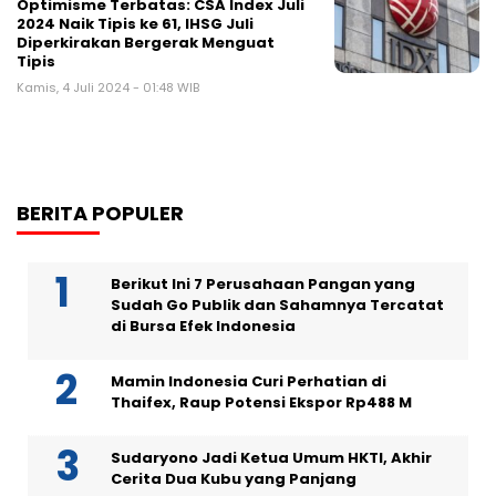
Optimisme Terbatas: CSA Index Juli
2024 Naik Tipis ke 61, IHSG Juli
Diperkirakan Bergerak Menguat
Tipis
Kamis, 4 Juli 2024 - 01:48 WIB
BERITA POPULER
Berikut Ini 7 Perusahaan Pangan yang
Sudah Go Publik dan Sahamnya Tercatat
di Bursa Efek Indonesia
Mamin Indonesia Curi Perhatian di
Thaifex, Raup Potensi Ekspor Rp488 M
Sudaryono Jadi Ketua Umum HKTI, Akhir
Cerita Dua Kubu yang Panjang