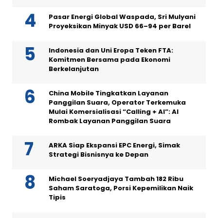
Pasar Energi Global Waspada, Sri Mulyani
Proyeksikan Minyak USD 66–94 per Barel
Indonesia dan Uni Eropa Teken FTA:
Komitmen Bersama pada Ekonomi
Berkelanjutan
China Mobile Tingkatkan Layanan
Panggilan Suara, Operator Terkemuka
Mulai Komersialisasi “Calling + AI”: AI
Rombak Layanan Panggilan Suara
ARKA Siap Ekspansi EPC Energi, Simak
Strategi Bisnisnya ke Depan
Michael Soeryadjaya Tambah 182 Ribu
Saham Saratoga, Porsi Kepemilikan Naik
Tipis