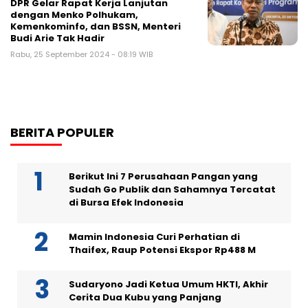
DPR Gelar Rapat Kerja Lanjutan
dengan Menko Polhukam,
Kemenkominfo, dan BSSN, Menteri
Budi Arie Tak Hadir
Rabu, 25 September 2024 - 08:19 WIB
BERITA POPULER
Berikut Ini 7 Perusahaan Pangan yang
Sudah Go Publik dan Sahamnya Tercatat
di Bursa Efek Indonesia
Mamin Indonesia Curi Perhatian di
Thaifex, Raup Potensi Ekspor Rp488 M
Sudaryono Jadi Ketua Umum HKTI, Akhir
Cerita Dua Kubu yang Panjang