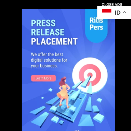
CLOSE ADS
ID