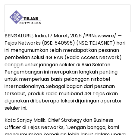
BENGALURU, India
,
17 Maret, 2026
/PRNewswire/ —
Tejas Networks (BSE: 540595) (NSE: TEJASNET) hari
ini mengumumkan telah mendapatkan pesanan
pembelian solusi 4G RAN (Radio Access Network)
canggih untuk jaringan seluler di Asia Selatan.
Pengembangan ini merupakan langkah penting
untuk memperluas basis pelanggan nirkabel
internasionalnya. Sebagai bagian dari pesanan
tersebut, produk radio multiband 4G Tejas akan
digunakan di beberapa lokasi di jaringan operator
seluler ini.
Kata Sanjay Malik, Chief Strategy dan Business
Officer di Tejas Networks, "Dengan bangga, kami
mengumumkan kemajuan lebih lanjut dalam upaya