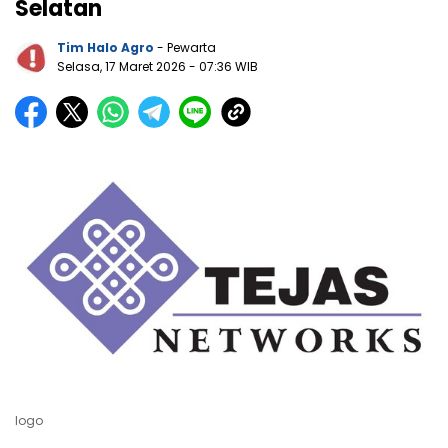
Selatan
Tim Halo Agro
- Pewarta
Selasa, 17 Maret 2026
- 07:36 WIB
logo