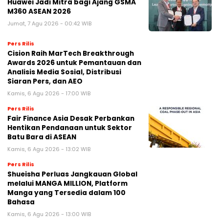
Huawei Jadi Mitra bagi Ajang GSMA
M360 ASEAN 2026
Jumat, 7 Agu 2026 - 00:42 WIB
Pers Rilis
Cision Raih MarTech Breakthrough
Awards 2026 untuk Pemantauan dan
Analisis Media Sosial, Distribusi
Siaran Pers, dan AEO
Kamis, 6 Agu 2026 - 17:00 WIB
Pers Rilis
Fair Finance Asia Desak Perbankan
Hentikan Pendanaan untuk Sektor
Batu Bara di ASEAN
Kamis, 6 Agu 2026 - 13:02 WIB
Pers Rilis
Shueisha Perluas Jangkauan Global
melalui MANGA MILLION, Platform
Manga yang Tersedia dalam 100
Bahasa
Kamis, 6 Agu 2026 - 13:00 WIB