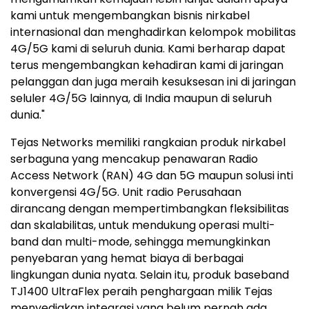
kami untuk mengembangkan bisnis nirkabel
internasional dan menghadirkan kelompok mobilitas
4G/5G kami di seluruh dunia. Kami berharap dapat
terus mengembangkan kehadiran kami di jaringan
pelanggan dan juga meraih kesuksesan ini di jaringan
seluler 4G/5G lainnya, di India maupun di seluruh
dunia."
Tejas Networks memiliki rangkaian produk nirkabel
serbaguna yang mencakup penawaran Radio
Access Network (RAN) 4G dan 5G maupun solusi inti
konvergensi 4G/5G. Unit radio Perusahaan
dirancang dengan mempertimbangkan fleksibilitas
dan skalabilitas, untuk mendukung operasi multi-
band dan multi-mode, sehingga memungkinkan
penyebaran yang hemat biaya di berbagai
lingkungan dunia nyata. Selain itu, produk baseband
TJ1400 UltraFlex peraih penghargaan milik Tejas
menyediakan integrasi yang belum pernah ada