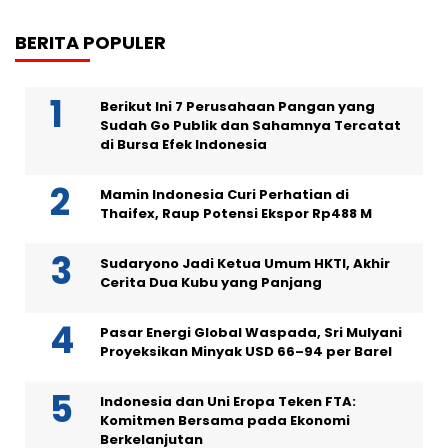
BERITA POPULER
Berikut Ini 7 Perusahaan Pangan yang
Sudah Go Publik dan Sahamnya Tercatat
di Bursa Efek Indonesia
Mamin Indonesia Curi Perhatian di
Thaifex, Raup Potensi Ekspor Rp488 M
Sudaryono Jadi Ketua Umum HKTI, Akhir
Cerita Dua Kubu yang Panjang
Pasar Energi Global Waspada, Sri Mulyani
Proyeksikan Minyak USD 66–94 per Barel
Indonesia dan Uni Eropa Teken FTA:
Komitmen Bersama pada Ekonomi
Berkelanjutan