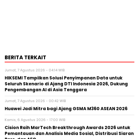
BERITA TERKAIT
Jumat, 7 Agustus 2026 - 04:14 WIB
HIKSEMI Tampilkan Solusi Penyimpanan Data untuk
Seluruh Skenario di Ajang DTI Indonesia 2026, Dukung
Pengembangan AI di Asia Tenggara
Jumat, 7 Agustus 2026 - 00:42 WIB
Huawei Jadi Mitra bagi Ajang GSMA M360 ASEAN 2026
Kamis, 6 Agustus 2026 - 17:00 WIB
Cision Raih MarTech Breakthrough Awards 2026 untuk
Pemantauan dan Analisis Media Sosial, Distribusi Siaran