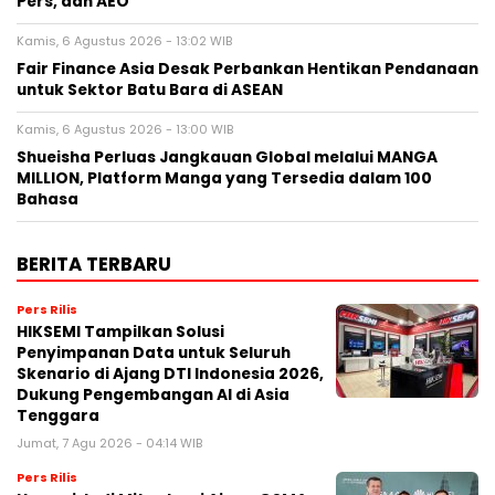
Pers, dan AEO
Kamis, 6 Agustus 2026 - 13:02 WIB
Fair Finance Asia Desak Perbankan Hentikan Pendanaan
untuk Sektor Batu Bara di ASEAN
Kamis, 6 Agustus 2026 - 13:00 WIB
Shueisha Perluas Jangkauan Global melalui MANGA
MILLION, Platform Manga yang Tersedia dalam 100
Bahasa
BERITA TERBARU
Pers Rilis
HIKSEMI Tampilkan Solusi
Penyimpanan Data untuk Seluruh
Skenario di Ajang DTI Indonesia 2026,
Dukung Pengembangan AI di Asia
Tenggara
Jumat, 7 Agu 2026 - 04:14 WIB
Pers Rilis