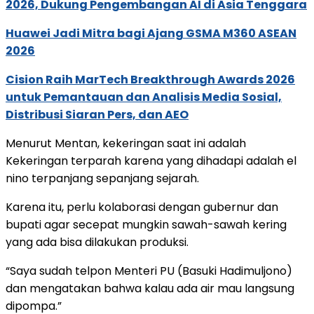
2026, Dukung Pengembangan AI di Asia Tenggara
Huawei Jadi Mitra bagi Ajang GSMA M360 ASEAN
2026
Cision Raih MarTech Breakthrough Awards 2026
untuk Pemantauan dan Analisis Media Sosial,
Distribusi Siaran Pers, dan AEO
Menurut Mentan, kekeringan saat ini adalah
Kekeringan terparah karena yang dihadapi adalah el
nino terpanjang sepanjang sejarah.
Karena itu, perlu kolaborasi dengan gubernur dan
bupati agar secepat mungkin sawah-sawah kering
yang ada bisa dilakukan produksi.
“Saya sudah telpon Menteri PU (Basuki Hadimuljono)
dan mengatakan bahwa kalau ada air mau langsung
dipompa.”