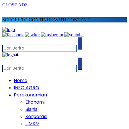
CLOSE ADS
SCROLL TO CONTINUE WITH CONTENT
✖
Home
INFO AGRO
Perekonomian
Ekonomi
Bisnis
Korporasi
UMKM