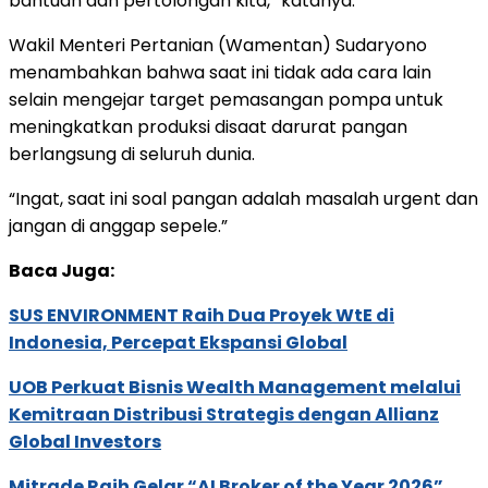
bantuan dan pertolongan kita,” katanya.
Wakil Menteri Pertanian (Wamentan) Sudaryono
menambahkan bahwa saat ini tidak ada cara lain
selain mengejar target pemasangan pompa untuk
meningkatkan produksi disaat darurat pangan
berlangsung di seluruh dunia.
“Ingat, saat ini soal pangan adalah masalah urgent dan
jangan di anggap sepele.”
Baca Juga:
SUS ENVIRONMENT Raih Dua Proyek WtE di
Indonesia, Percepat Ekspansi Global
UOB Perkuat Bisnis Wealth Management melalui
Kemitraan Distribusi Strategis dengan Allianz
Global Investors
Mitrade Raih Gelar “AI Broker of the Year 2026”,