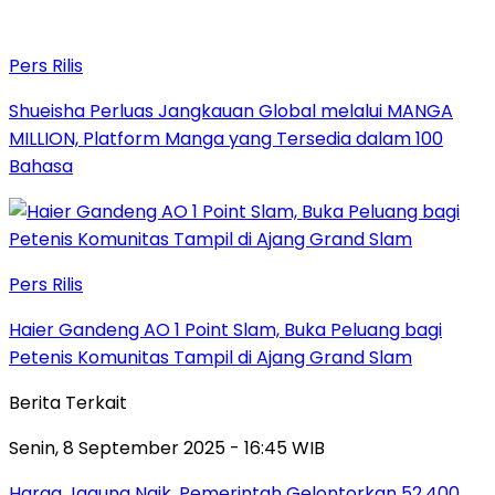
Pers Rilis
Shueisha Perluas Jangkauan Global melalui MANGA
MILLION, Platform Manga yang Tersedia dalam 100
Bahasa
Pers Rilis
Haier Gandeng AO 1 Point Slam, Buka Peluang bagi
Petenis Komunitas Tampil di Ajang Grand Slam
Berita Terkait
Senin, 8 September 2025 - 16:45 WIB
Harga Jagung Naik, Pemerintah Gelontorkan 52.400