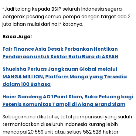
“Jadi tolong kepada BSIP seluruh Indonesia segera
bergerak pasang semua pompa dengan target ada 2
juta lahan mulai dari nol,” katanya.
Baca Juga:
Fair Finance Asia Desak Perbankan Hentikan
Pendanaan untuk Sektor Batu Bara di ASEAN
Shueisha Perluas Jangkauan Global melalui
MANGA MILLION, Platform Manga yang Tersedia
dalam 100 Bahasa
Haier Gandeng AO 1 Point Slam, Buka Peluang bagi
Petenis Komunitas Tampil di Ajang Grand Slam
Sebagaimana diketahui, total pompanisasi yang sudah
termanfaatkan di seluruh Indonesia kurang lebih
mencapai 20.559 unit atau seluas 582.528 hektar