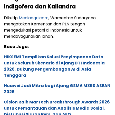
Indigofera dan Kaliandra
Dikutip
Mediaagri.com
, Wamentan Sudaryono
mengatakan Kementan dan PLN tengah
mengedukasi petani di Indonesia untuk
mendayagunakan lahan.
Baca Juga:
HIKSEMI Tampilkan Solusi Penyimpanan Data
untuk Seluruh Skenario di Ajang DTI Indonesia
2026, Dukung Pengembangan AI di Asia
Tenggara
Huawei Jadi Mitra bagi Ajang GSMA M360 ASEAN
2026
Cision Raih MarTech Breakthrough Awards 2026
untuk Pemantauan dan Analisis Media Sosial,
Distribusi Siaran Pers, dan AEO