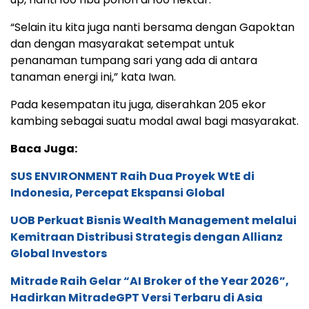
“Selain itu kita juga nanti bersama dengan Gapoktan
dan dengan masyarakat setempat untuk
penanaman tumpang sari yang ada di antara
tanaman energi ini,” kata Iwan.
Pada kesempatan itu juga, diserahkan 205 ekor
kambing sebagai suatu modal awal bagi masyarakat.
Baca Juga:
SUS ENVIRONMENT Raih Dua Proyek WtE di
Indonesia, Percepat Ekspansi Global
UOB Perkuat Bisnis Wealth Management melalui
Kemitraan Distribusi Strategis dengan Allianz
Global Investors
Mitrade Raih Gelar “AI Broker of the Year 2026”,
Hadirkan MitradeGPT Versi Terbaru di Asia