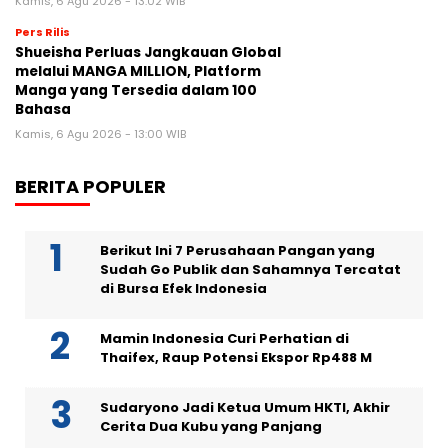
Kamis, 6 Agu 2026 - 13:02 WIB
Pers Rilis
Shueisha Perluas Jangkauan Global
melalui MANGA MILLION, Platform
Manga yang Tersedia dalam 100
Bahasa
Kamis, 6 Agu 2026 - 13:00 WIB
BERITA POPULER
Berikut Ini 7 Perusahaan Pangan yang
Sudah Go Publik dan Sahamnya Tercatat
di Bursa Efek Indonesia
Mamin Indonesia Curi Perhatian di
Thaifex, Raup Potensi Ekspor Rp488 M
Sudaryono Jadi Ketua Umum HKTI, Akhir
Cerita Dua Kubu yang Panjang