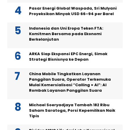
Pasar Energi Global Waspada, Sri Mulyani
Proyeksikan Minyak USD 66–94 per Barel
Indonesia dan Uni Eropa Teken FTA:
Komitmen Bersama pada Ekonomi
Berkelanjutan
ARKA Siap Ekspansi EPC Energi, Simak
Strategi Bisnisnya ke Depan
China Mobile Tingkatkan Layanan
Panggilan Suara, Operator Terkemuka
Mulai Komersialisasi “Calling + AI”: AI
Rombak Layanan Panggilan Suara
Michael Soeryadjaya Tambah 182 Ribu
Saham Saratoga, Porsi Kepemilikan Naik
Tipis