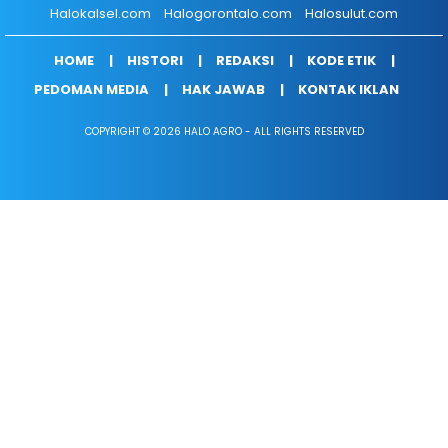
Halokalsel.com
Halogorontalo.com
Halosulut.com
HOME
HISTORI
REDAKSI
KODE ETIK
PEDOMAN MEDIA
HAK JAWAB
KONTAK IKLAN
COPYRIGHT © 2026 HALO AGRO - ALL RIGHTS RESERVED