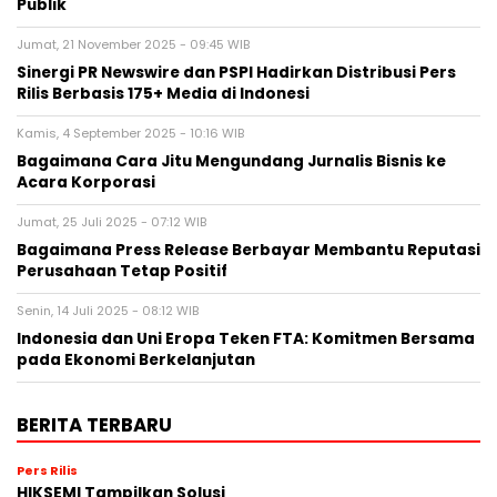
Publik
Jumat, 21 November 2025 - 09:45 WIB
Sinergi PR Newswire dan PSPI Hadirkan Distribusi Pers
Rilis Berbasis 175+ Media di Indonesi
Kamis, 4 September 2025 - 10:16 WIB
Bagaimana Cara Jitu Mengundang Jurnalis Bisnis ke
Acara Korporasi
Jumat, 25 Juli 2025 - 07:12 WIB
Bagaimana Press Release Berbayar Membantu Reputasi
Perusahaan Tetap Positif
Senin, 14 Juli 2025 - 08:12 WIB
Indonesia dan Uni Eropa Teken FTA: Komitmen Bersama
pada Ekonomi Berkelanjutan
BERITA TERBARU
Pers Rilis
HIKSEMI Tampilkan Solusi