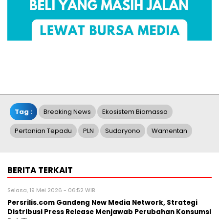
Tag :
Breaking News
Ekosistem Biomassa
Pertanian Tepadu
PLN
Sudaryono
Wamentan
BERITA TERKAIT
Selasa, 19 Mei 2026 - 06:52 WIB
Persrilis.com Gandeng New Media Network, Strategi
Distribusi Press Release Menjawab Perubahan Konsumsi