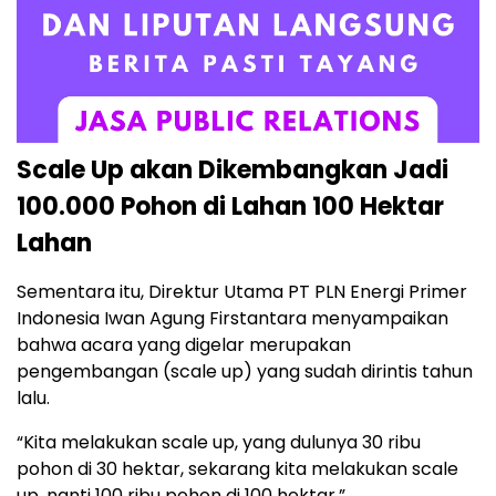
Scale Up akan Dikembangkan Jadi
100.000 Pohon di Lahan 100 Hektar
Lahan
Sementara itu, Direktur Utama PT PLN Energi Primer
Indonesia Iwan Agung Firstantara menyampaikan
bahwa acara yang digelar merupakan
pengembangan (scale up) yang sudah dirintis tahun
lalu.
“Kita melakukan scale up, yang dulunya 30 ribu
pohon di 30 hektar, sekarang kita melakukan scale
up, nanti 100 ribu pohon di 100 hektar.”