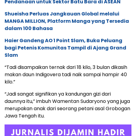
Pendanaan untuk Sektor Batu Bara di ASEAN
Shueisha Perluas Jangkauan Global melalui
MANGA MILLION, Platform Manga yang Tersedia
dalam 100 Bahasa
Haier Gandeng AO 1 Point Slam, Buka Peluang
bagi Petenis Komunitas Tampil di Ajang Grand
Slam
“Tadi disampaikan ternak dari 18 kilo, 3 bulan dikasih
makan daun Indigovera tadi naik sampai hampir 40
kilo.”
“Jadi sangat signifikan ya kandungan gizi dari
daunnya itu,” imbuh Wamentan Sudaryono yang juga
merupakan anak dari seorang petani asal Grobogan
Jawa Tengah itu.