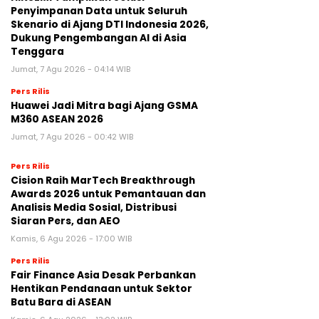
Penyimpanan Data untuk Seluruh
Skenario di Ajang DTI Indonesia 2026,
Dukung Pengembangan AI di Asia
Tenggara
Jumat, 7 Agu 2026 - 04:14 WIB
Pers Rilis
Huawei Jadi Mitra bagi Ajang GSMA
M360 ASEAN 2026
Jumat, 7 Agu 2026 - 00:42 WIB
Pers Rilis
Cision Raih MarTech Breakthrough
Awards 2026 untuk Pemantauan dan
Analisis Media Sosial, Distribusi
Siaran Pers, dan AEO
Kamis, 6 Agu 2026 - 17:00 WIB
Pers Rilis
Fair Finance Asia Desak Perbankan
Hentikan Pendanaan untuk Sektor
Batu Bara di ASEAN