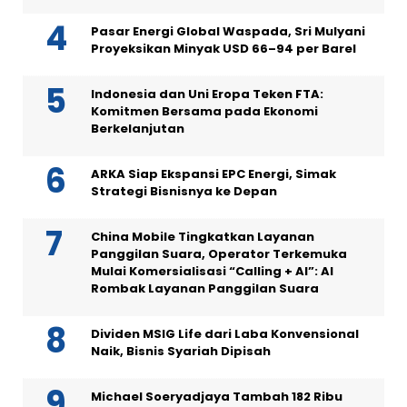
Pasar Energi Global Waspada, Sri Mulyani
Proyeksikan Minyak USD 66–94 per Barel
Indonesia dan Uni Eropa Teken FTA:
Komitmen Bersama pada Ekonomi
Berkelanjutan
ARKA Siap Ekspansi EPC Energi, Simak
Strategi Bisnisnya ke Depan
China Mobile Tingkatkan Layanan
Panggilan Suara, Operator Terkemuka
Mulai Komersialisasi “Calling + AI”: AI
Rombak Layanan Panggilan Suara
Dividen MSIG Life dari Laba Konvensional
Naik, Bisnis Syariah Dipisah
Michael Soeryadjaya Tambah 182 Ribu