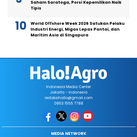
Saham Saratoga, Porsi Kepemilikan Naik
Tipis
World Offshore Week 2026 Satukan Pelaku
Industri Energi, Migas Lepas Pantai, dan
Maritim Asia di Singapura
Indonesia Media Center
Jakarta - Indonesia
redaksihallo@gmail.com
0853 1555 7788
MEDIA NETWORK