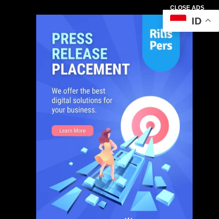
CLOSE ADS
ID