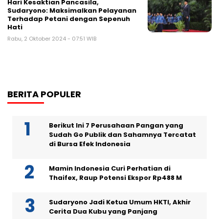
Hari Kesaktian Pancasila,
Sudaryono: Maksimalkan Pelayanan
Terhadap Petani dengan Sepenuh
Hati
Rabu, 2 Oktober 2024 - 07:51 WIB
BERITA POPULER
Berikut Ini 7 Perusahaan Pangan yang
Sudah Go Publik dan Sahamnya Tercatat
di Bursa Efek Indonesia
Mamin Indonesia Curi Perhatian di
Thaifex, Raup Potensi Ekspor Rp488 M
Sudaryono Jadi Ketua Umum HKTI, Akhir
Cerita Dua Kubu yang Panjang