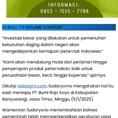
SCROLL TO RESUME CONTENT
“Investasi besar yang dilakukan untuk pemenuhan
kebutuhan daging dalam negeri akan
mengedepankan kemajuan peternak Indonesia.”
“Kami akan mendukung mulai dari perizinan hingga
penyerapan produk peternakan, baik untuk
perusahaan besar, kecil, hingga koperasi,” ujarnya.
Dikutip
Haloagro.com
, Sudaryomo mengatakan hal itu
saat meninjau PT Bumi Rojo Koyo di Kabupaten
Banyuwangi, Jawa Timur, Minggu, (5/1/2025).
Wamentan Sudaryono menambahkan bahwa
pemerintah telah memperkenalkan peraturan yang