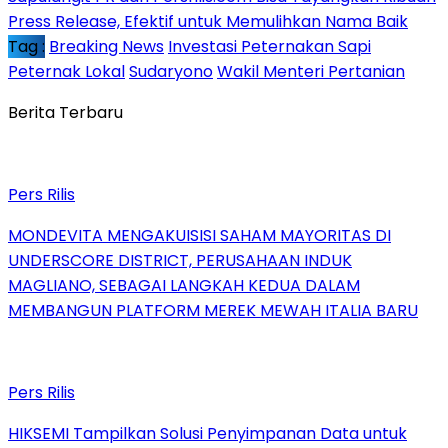
Press Release, Efektif untuk Memulihkan Nama Baik
Tag :
Breaking News
Investasi Peternakan Sapi
Peternak Lokal
Sudaryono
Wakil Menteri Pertanian
Berita Terbaru
Pers Rilis
MONDEVITA MENGAKUISISI SAHAM MAYORITAS DI
UNDERSCORE DISTRICT, PERUSAHAAN INDUK
MAGLIANO, SEBAGAI LANGKAH KEDUA DALAM
MEMBANGUN PLATFORM MEREK MEWAH ITALIA BARU
Pers Rilis
HIKSEMI Tampilkan Solusi Penyimpanan Data untuk