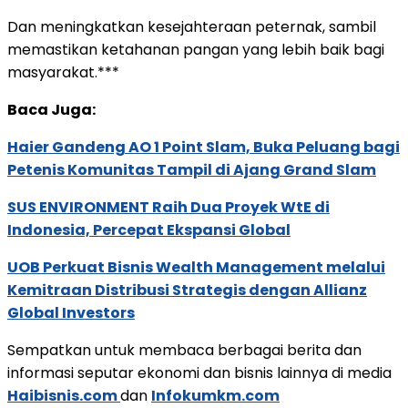
Dan meningkatkan kesejahteraan peternak, sambil
memastikan ketahanan pangan yang lebih baik bagi
masyarakat.***
Baca Juga:
Haier Gandeng AO 1 Point Slam, Buka Peluang bagi
Petenis Komunitas Tampil di Ajang Grand Slam
SUS ENVIRONMENT Raih Dua Proyek WtE di
Indonesia, Percepat Ekspansi Global
UOB Perkuat Bisnis Wealth Management melalui
Kemitraan Distribusi Strategis dengan Allianz
Global Investors
Sempatkan untuk membaca berbagai berita dan
informasi seputar ekonomi dan bisnis lainnya di media
Haibisnis.com
dan
Infokumkm.com