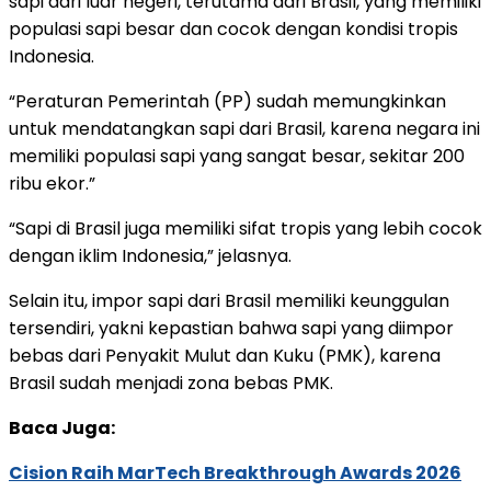
sapi dari luar negeri, terutama dari Brasil, yang memiliki
populasi sapi besar dan cocok dengan kondisi tropis
Indonesia.
“Peraturan Pemerintah (PP) sudah memungkinkan
untuk mendatangkan sapi dari Brasil, karena negara ini
memiliki populasi sapi yang sangat besar, sekitar 200
ribu ekor.”
“Sapi di Brasil juga memiliki sifat tropis yang lebih cocok
dengan iklim Indonesia,” jelasnya.
Selain itu, impor sapi dari Brasil memiliki keunggulan
tersendiri, yakni kepastian bahwa sapi yang diimpor
bebas dari Penyakit Mulut dan Kuku (PMK), karena
Brasil sudah menjadi zona bebas PMK.
Baca Juga:
Cision Raih MarTech Breakthrough Awards 2026