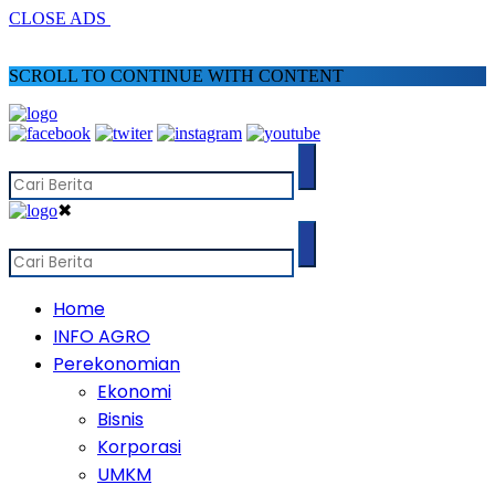
CLOSE ADS
SCROLL TO CONTINUE WITH CONTENT
✖
Home
INFO AGRO
Perekonomian
Ekonomi
Bisnis
Korporasi
UMKM