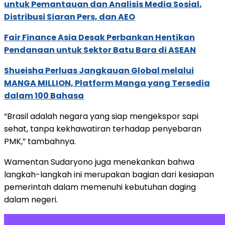
untuk Pemantauan dan Analisis Media Sosial,
Distribusi Siaran Pers, dan AEO
Fair Finance Asia Desak Perbankan Hentikan
Pendanaan untuk Sektor Batu Bara di ASEAN
Shueisha Perluas Jangkauan Global melalui
MANGA MILLION, Platform Manga yang Tersedia
dalam 100 Bahasa
“Brasil adalah negara yang siap mengekspor sapi
sehat, tanpa kekhawatiran terhadap penyebaran
PMK,” tambahnya.
Wamentan Sudaryono juga menekankan bahwa
langkah-langkah ini merupakan bagian dari kesiapan
pemerintah dalam memenuhi kebutuhan daging
dalam negeri.