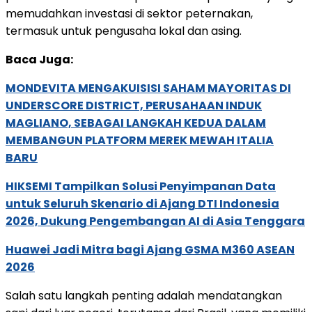
memudahkan investasi di sektor peternakan,
termasuk untuk pengusaha lokal dan asing.
Baca Juga:
MONDEVITA MENGAKUISISI SAHAM MAYORITAS DI
UNDERSCORE DISTRICT, PERUSAHAAN INDUK
MAGLIANO, SEBAGAI LANGKAH KEDUA DALAM
MEMBANGUN PLATFORM MEREK MEWAH ITALIA
BARU
HIKSEMI Tampilkan Solusi Penyimpanan Data
untuk Seluruh Skenario di Ajang DTI Indonesia
2026, Dukung Pengembangan AI di Asia Tenggara
Huawei Jadi Mitra bagi Ajang GSMA M360 ASEAN
2026
Salah satu langkah penting adalah mendatangkan