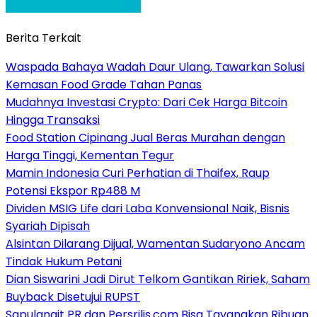
Berita Terkait
Waspada Bahaya Wadah Daur Ulang, Tawarkan Solusi
Kemasan Food Grade Tahan Panas
Mudahnya Investasi Crypto: Dari Cek Harga Bitcoin
Hingga Transaksi
Food Station Cipinang Jual Beras Murahan dengan
Harga Tinggi, Kementan Tegur
Mamin Indonesia Curi Perhatian di Thaifex, Raup
Potensi Ekspor Rp488 M
Dividen MSIG Life dari Laba Konvensional Naik, Bisnis
Syariah Dipisah
Alsintan Dilarang Dijual, Wamentan Sudaryono Ancam
Tindak Hukum Petani
Dian Siswarini Jadi Dirut Telkom Gantikan Ririek, Saham
Buyback Disetujui RUPST
Sapulangit PR dan Persrilis.com Bisa Tayangkan Ribuan