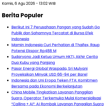
Kamis, 6 Agu 2026 - 13:02 WIB
Berita Populer
Berikut Ini 7 Perusahaan Pangan yang Sudah Go
Publik dan Sahamnya Tercatat di Bursa Efek
Indonesia
Mamin Indonesia Curi Perhatian di Thaifex, Raup
Potensi Ekspor Rp488 M
Sudaryono Jadi Ketua Umum HKTI, Akhir Cerita
Dua Kubu yang Panjang
Pasar Energi Global Waspada, Sri Mulyani
Proyeksikan Minyak USD 66–94 per Barel
Indonesia dan Uni Eropa Teken FTA: Komitmen
Bersama pada Ekonomi Berkelanjutan
China Mobile Tingkatkan Layanan Panggilan
Suara, Operator Terkemuka Mulai Komersialisasi
“Calling + AI”: AI Rombak Layanan Panggilan Suara