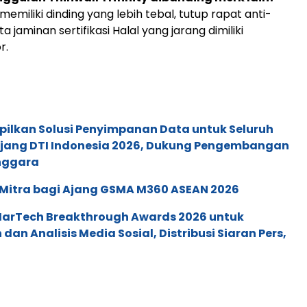
y memiliki dinding yang lebih tebal, tutup rapat anti-
ta jaminan sertifikasi Halal yang jarang dimiliki
r.
pilkan Solusi Penyimpanan Data untuk Seluruh
 Ajang DTI Indonesia 2026, Dukung Pengembangan
enggara
 Mitra bagi Ajang GSMA M360 ASEAN 2026
 MarTech Breakthrough Awards 2026 untuk
an Analisis Media Sosial, Distribusi Siaran Pers,