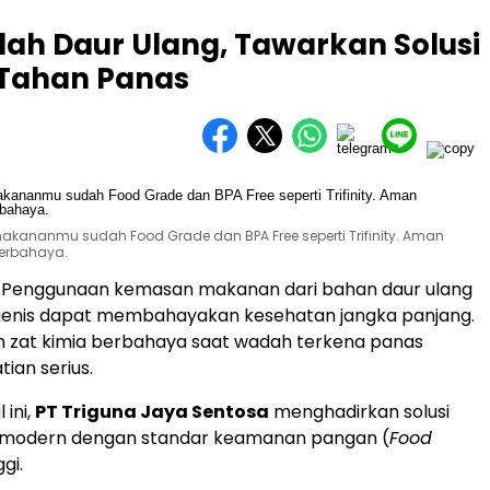
h Daur Ulang, Tawarkan Solusi
Tahan Panas
akananmu sudah Food Grade dan BPA Free seperti Trifinity. Aman
berbahaya.
–
Penggunaan kemasan makanan dari bahan daur ulang
gienis dapat membahayakan kesehatan jangka panjang.
n zat kimia berbahaya saat wadah terkena panas
ian serius.
 ini,
PT Triguna Jaya Sentosa
menghadirkan solusi
modern dengan standar keamanan pangan (
Food
ggi.