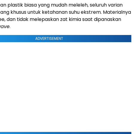
n plastik biasa yang mudah meleleh, seluruh varian
ang khusus untuk ketahanan suhu ekstrem. Materialnya
ee, dan tidak melepaskan zat kimia saat dipanaskan
wave
.
ADVERTISEMENT