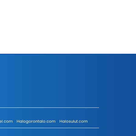
el.com
Halogorontalo.com
Halosulut.com