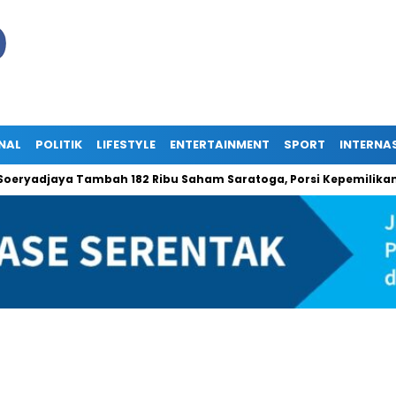
NAL
POLITIK
LIFESTYLE
ENTERTAINMENT
SPORT
INTERNA
adjaya Tambah 182 Ribu Saham Saratoga, Porsi Kepemilikan Naik 