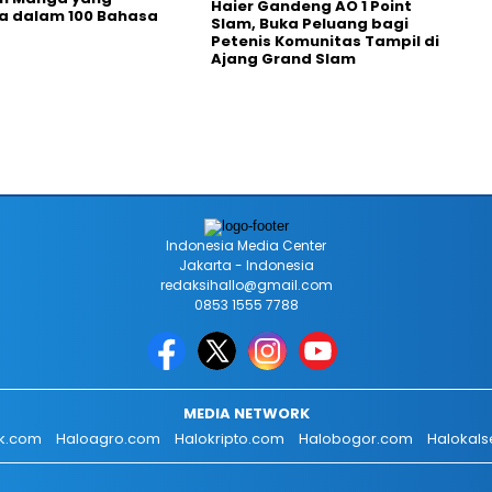
Haier Gandeng AO 1 Point
a dalam 100 Bahasa
Slam, Buka Peluang bagi
Petenis Komunitas Tampil di
Ajang Grand Slam
Indonesia Media Center
Jakarta - Indonesia
redaksihallo@gmail.com
0853 1555 7788
MEDIA NETWORK
ik.com
Haloagro.com
Halokripto.com
Halobogor.com
Halokals