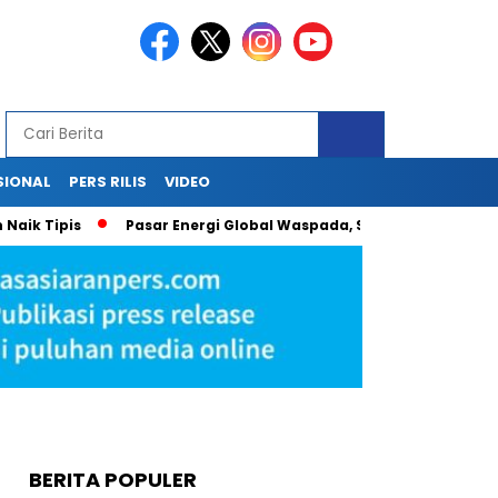
SIONAL
PERS RILIS
VIDEO
Tipis
Pasar Energi Global Waspada, Sri Mulyani Proyeksikan
BERITA POPULER