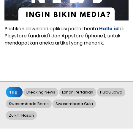
Pastikan download aplikasi portal berita
Hallo.id
di
Playstore (android) dan Appstore (iphone), untuk
mendapatkan aneka artikel yang menarik.
Tag :
Breaking News
Lahan Pertanian
Pulau Jawa
Swasembada Beras
Swasembada Gula
Zulkifli Hasan