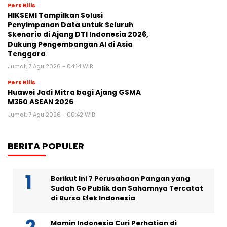
Pers Rilis
HIKSEMI Tampilkan Solusi
Penyimpanan Data untuk Seluruh
Skenario di Ajang DTI Indonesia 2026,
Dukung Pengembangan AI di Asia
Tenggara
Jumat, 7 Agu 2026 - 04:14 WIB
Pers Rilis
Huawei Jadi Mitra bagi Ajang GSMA
M360 ASEAN 2026
Jumat, 7 Agu 2026 - 00:42 WIB
BERITA POPULER
Berikut Ini 7 Perusahaan Pangan yang
Sudah Go Publik dan Sahamnya Tercatat
di Bursa Efek Indonesia
Mamin Indonesia Curi Perhatian di