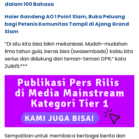
dalam 100 Bahasa
Haier Gandeng AO 1 Point Slam, Buka Peluang
bagi Petenis Komunitas Tampil di Ajang Grand
Slam
“Di situ kita bisa bikin mekanisasi. Mudah-mudahan
lima tahun gula, beras bisa (swasembada) kalau kita
serius dan didukung dari teman-teman DPR,” kata
Zulkifli.***
Sempatkan untuk membaca berbagai berita dan