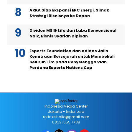
ARKA Siap Ekspansi EPC Energi, Simak
Strategi Bisnisnya ke Depan
Dividen MSIG Life dari Laba Konvensional
Naik, Bisnis Syariah Dipisah
Esports Foundation dan adidas Jalin
Kemitraan Bersejarah untuk Membekali
Seluruh Tim pada Penyelenggaraan
Perdana Esports Nations Cup
Indonesia Media Center
Jakarta - Indonesia
redaksihallo@gmail.com
0853 1555 7788