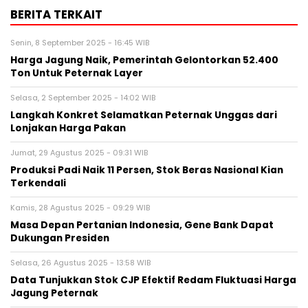
BERITA TERKAIT
Senin, 8 September 2025 - 16:45 WIB
Harga Jagung Naik, Pemerintah Gelontorkan 52.400
Ton Untuk Peternak Layer
Selasa, 2 September 2025 - 14:02 WIB
Langkah Konkret Selamatkan Peternak Unggas dari
Lonjakan Harga Pakan
Jumat, 29 Agustus 2025 - 09:31 WIB
Produksi Padi Naik 11 Persen, Stok Beras Nasional Kian
Terkendali
Kamis, 28 Agustus 2025 - 09:29 WIB
Masa Depan Pertanian Indonesia, Gene Bank Dapat
Dukungan Presiden
Selasa, 26 Agustus 2025 - 13:58 WIB
Data Tunjukkan Stok CJP Efektif Redam Fluktuasi Harga
Jagung Peternak