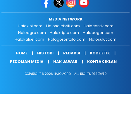
MEDIA NETWORK
Halokini.com
Haloselebriti.com
Halocantik.com
Haloagro.com
Halokripto.com
Halobogor.com
Halokalsel.com
Halogorontalo.com
Halosulut.com
HOME
HISTORI
REDAKSI
KODE ETIK
PEDOMAN MEDIA
HAK JAWAB
KONTAK IKLAN
COPYRIGHT © 2026 HALO AGRO - ALL RIGHTS RESERVED