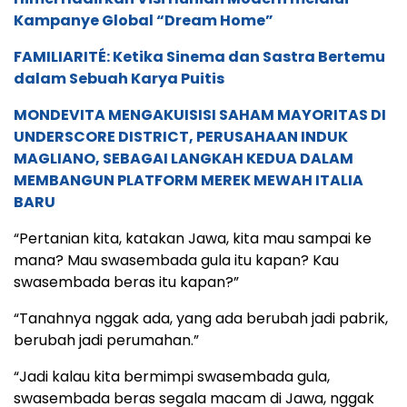
Kampanye Global “Dream Home”
FAMILIARITÉ: Ketika Sinema dan Sastra Bertemu
dalam Sebuah Karya Puitis
MONDEVITA MENGAKUISISI SAHAM MAYORITAS DI
UNDERSCORE DISTRICT, PERUSAHAAN INDUK
MAGLIANO, SEBAGAI LANGKAH KEDUA DALAM
MEMBANGUN PLATFORM MEREK MEWAH ITALIA
BARU
“Pertanian kita, katakan Jawa, kita mau sampai ke
mana? Mau swasembada gula itu kapan? Kau
swasembada beras itu kapan?”
“Tanahnya nggak ada, yang ada berubah jadi pabrik,
berubah jadi perumahan.”
“Jadi kalau kita bermimpi swasembada gula,
swasembada beras segala macam di Jawa, nggak