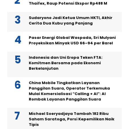
Thaifex, Raup Potensi Ekspor Rp488 M
Sudaryono Jadi Ketua Umum HKTI, Akhir
Cerita Dua Kubu yang Panjang
Pasar Energi Global Waspada, Sri Mulyani
Proyeksikan Minyak USD 66–94 per Barel
Indonesia dan Uni Eropa Teken FTA:
Komitmen Bersama pada Ekonomi
Berkelanjutan
China Mobile Tingkatkan Layanan
Panggilan Suara, Operator Terkemuka
Mulai Komersialisasi “Calling + AI”: AI
Rombak Layanan Panggilan Suara
Michael Soeryadjaya Tambah 182 Ribu
Saham Saratoga, Porsi Kepemilikan Naik
Tipis