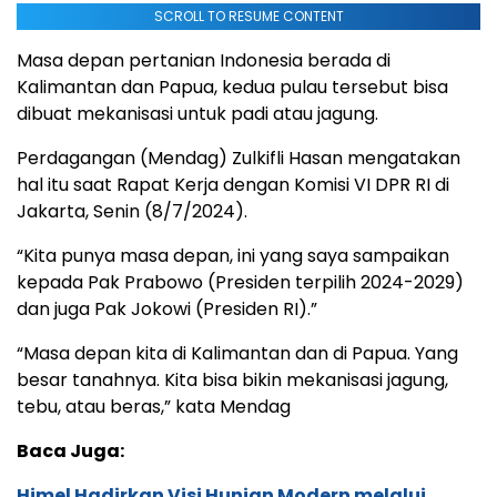
SCROLL TO RESUME CONTENT
Masa depan pertanian Indonesia berada di
Kalimantan dan Papua, kedua pulau tersebut bisa
dibuat mekanisasi untuk padi atau jagung.
Perdagangan (Mendag) Zulkifli Hasan mengatakan
hal itu saat Rapat Kerja dengan Komisi VI DPR RI di
Jakarta, Senin (8/7/2024).
“Kita punya masa depan, ini yang saya sampaikan
kepada Pak Prabowo (Presiden terpilih 2024-2029)
dan juga Pak Jokowi (Presiden RI).”
“Masa depan kita di Kalimantan dan di Papua. Yang
besar tanahnya. Kita bisa bikin mekanisasi jagung,
tebu, atau beras,” kata Mendag
Baca Juga:
Himel Hadirkan Visi Hunian Modern melalui