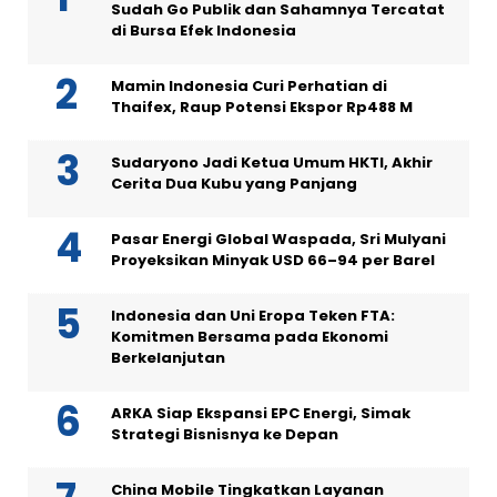
Sudah Go Publik dan Sahamnya Tercatat
di Bursa Efek Indonesia
Mamin Indonesia Curi Perhatian di
Thaifex, Raup Potensi Ekspor Rp488 M
Sudaryono Jadi Ketua Umum HKTI, Akhir
Cerita Dua Kubu yang Panjang
Pasar Energi Global Waspada, Sri Mulyani
Proyeksikan Minyak USD 66–94 per Barel
Indonesia dan Uni Eropa Teken FTA:
Komitmen Bersama pada Ekonomi
Berkelanjutan
ARKA Siap Ekspansi EPC Energi, Simak
Strategi Bisnisnya ke Depan
China Mobile Tingkatkan Layanan