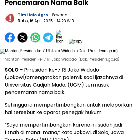
Pencemaran Nama Baik
Tim Halo Agro
- Pewarta
Rabu, 16 April 2025
- 14:23 WIB
Mantan Presiden ke-7 RI Joko Widodo. (Dok. Presidenri.go.id)
SOLO
– Prresiden ke-7 RI Joko Widodo
(Jokowi)bmengatakan polemik soal ijazahnya di
Universitas Gadjah Mada, (UGM) termasuk
pencemaran nama baik.
Sehingga ia mempertimbangkan untuk melaporkan
hal tersebut ke aparat penegak hukum.
“Saya mempertimbangkan karena ini sudah jadi
fitnah di mana-mana,” kata Jokowi, di Solo, Jawa
Tengah, Rabu (16/4/2025).