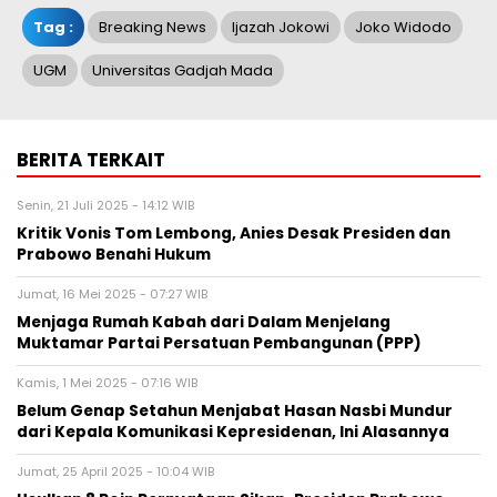
Tag :
Breaking News
Ijazah Jokowi
Joko Widodo
UGM
Universitas Gadjah Mada
BERITA TERKAIT
Senin, 21 Juli 2025 - 14:12 WIB
Kritik Vonis Tom Lembong, Anies Desak Presiden dan
Prabowo Benahi Hukum
Jumat, 16 Mei 2025 - 07:27 WIB
Menjaga Rumah Kabah dari Dalam Menjelang
Muktamar Partai Persatuan Pembangunan (PPP)
Kamis, 1 Mei 2025 - 07:16 WIB
Belum Genap Setahun Menjabat Hasan Nasbi Mundur
dari Kepala Komunikasi Kepresidenan, Ini Alasannya
Jumat, 25 April 2025 - 10:04 WIB