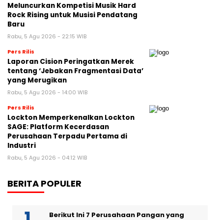
Meluncurkan Kompetisi Musik Hard
Rock Rising untuk Musisi Pendatang
Baru
Rabu, 5 Agu 2026 - 22:15 WIB
Pers Rilis
Laporan Cision Peringatkan Merek
tentang ‘Jebakan Fragmentasi Data’
yang Merugikan
Rabu, 5 Agu 2026 - 14:00 WIB
Pers Rilis
Lockton Memperkenalkan Lockton
SAGE: Platform Kecerdasan
Perusahaan Terpadu Pertama di
Industri
Rabu, 5 Agu 2026 - 04:12 WIB
BERITA POPULER
Berikut Ini 7 Perusahaan Pangan yang