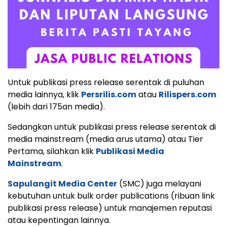
Untuk publikasi press release serentak di puluhan
media lainnya, klik
Persrilis.com
atau
Rilispers.com
(lebih dari 175an media).
Sedangkan untuk publikasi press release serentak di
media mainstream (media arus utama) atau Tier
Pertama, silahkan klik
Publikasi Media
Mainstream
.
Sapulangit Media Center
(SMC) juga melayani
kebutuhan untuk bulk order publications (ribuan link
publikasi press release) untuk manajemen reputasi
atau kepentingan lainnya.