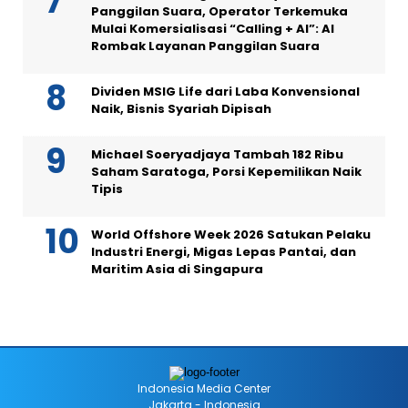
Panggilan Suara, Operator Terkemuka
Mulai Komersialisasi “Calling + AI”: AI
Rombak Layanan Panggilan Suara
Dividen MSIG Life dari Laba Konvensional
Naik, Bisnis Syariah Dipisah
Michael Soeryadjaya Tambah 182 Ribu
Saham Saratoga, Porsi Kepemilikan Naik
Tipis
World Offshore Week 2026 Satukan Pelaku
Industri Energi, Migas Lepas Pantai, dan
Maritim Asia di Singapura
Indonesia Media Center
Jakarta - Indonesia