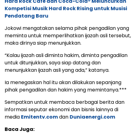
Hard Rock Cafe dan Coca-Cola® Meluncurkan
Kompetisi Musik Hard Rock Rising untuk Musisi
Pendatang Baru
Jokowi mengatakan selama pihak pengadilan yang
meminta untuk memperlihatkan ijazah asli tersebut,
maka dirinya siap menunjukkan.
“Kalau ijazah asli diminta hakim, diminta pengadilan
untuk ditunjukkan, saya siap datang dan
menunjukkan ijazah asli yang ada,” katanya.
Ia menegaskan hal itu akan dilakukan sepanjang
pihak pengadilan dan hakim yang memintanya.***
Sempatkan untuk membaca berbagai berita dan
informasi seputar ekonomi dan bisnis lainnya di
media
Emitentv.com
dan
Duniaenergi.com
Baca Juga: