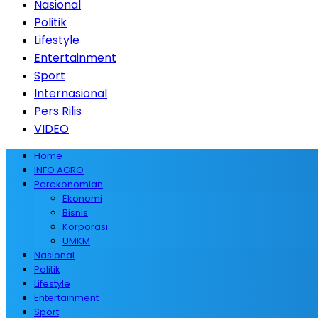
Nasional
Politik
Lifestyle
Entertainment
Sport
Internasional
Pers Rilis
VIDEO
Home
INFO AGRO
Perekonomian
Ekonomi
Bisnis
Korporasi
UMKM
Nasional
Politik
Lifestyle
Entertainment
Sport