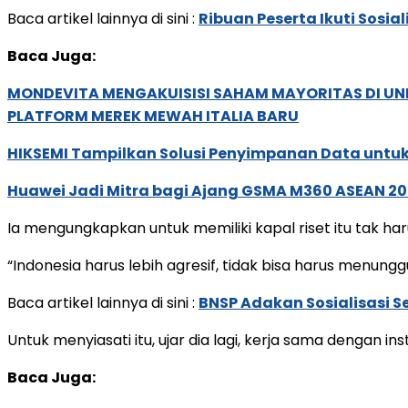
Baca artikel lainnya di sini :
Ribuan Peserta Ikuti Sosi
Baca Juga:
MONDEVITA MENGAKUISISI SAHAM MAYORITAS DI U
PLATFORM MEREK MEWAH ITALIA BARU
HIKSEMI Tampilkan Solusi Penyimpanan Data untuk 
Huawei Jadi Mitra bagi Ajang GSMA M360 ASEAN 2
Ia mengungkapkan untuk memiliki kapal riset itu tak h
“Indonesia harus lebih agresif, tidak bisa harus menungg
Baca artikel lainnya di sini :
BNSP Adakan Sosialisasi Se
Untuk menyiasati itu, ujar dia lagi, kerja sama dengan ins
Baca Juga: