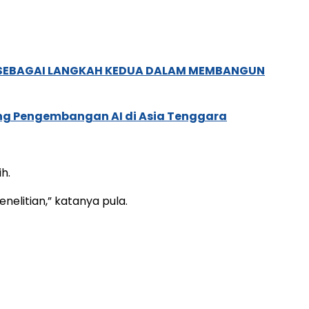
, SEBAGAI LANGKAH KEDUA DALAM MEMBANGUN
ung Pengembangan AI di Asia Tenggara
h.
nelitian,” katanya pula.