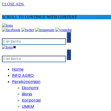
CLOSE ADS
SCROLL TO CONTINUE WITH CONTENT
✖
Home
INFO AGRO
Perekonomian
Ekonomi
Bisnis
Korporasi
UMKM