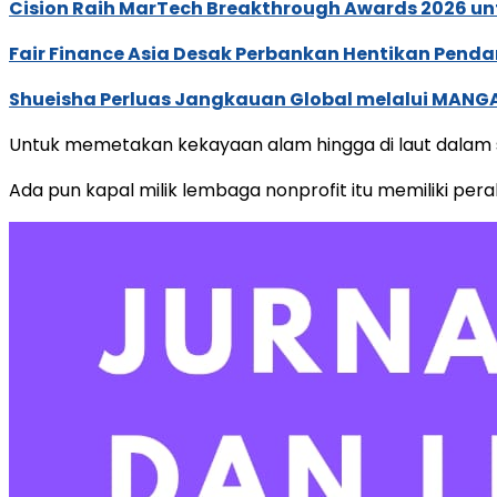
Cision Raih MarTech Breakthrough Awards 2026 untu
Fair Finance Asia Desak Perbankan Hentikan Penda
Shueisha Perluas Jangkauan Global melalui MANGA
Untuk memetakan kekayaan alam hingga di laut dalam s
Ada pun kapal milik lembaga nonprofit itu memiliki pera