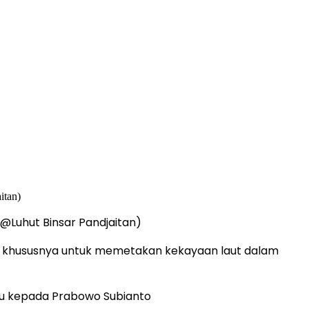
@Luhut Binsar Pandjaitan)
ih, khususnya untuk memetakan kekayaan laut dalam
itu kepada Prabowo Subianto