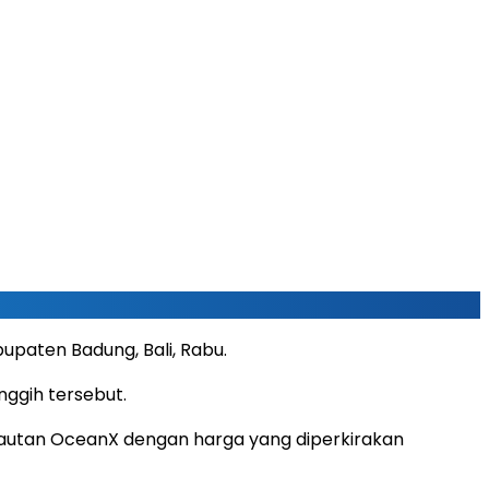
upaten Badung, Bali, Rabu.
nggih tersebut.
kelautan OceanX dengan harga yang diperkirakan