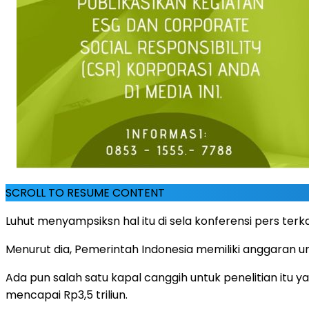
SCROLL TO RESUME CONTENT
Luhut menyampsiksn hal itu di sela konferensi pers terk
Menurut dia, Pemerintah Indonesia memiliki anggaran un
Ada pun salah satu kapal canggih untuk penelitian itu 
mencapai Rp3,5 triliun.