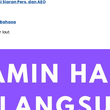
 Siaran Pers, dan AEO
 Bahasa
laut.