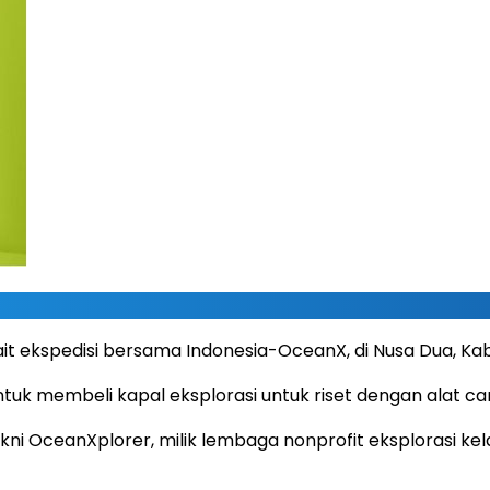
ait ekspedisi bersama Indonesia-OceanX, di Nusa Dua, Kab
tuk membeli kapal eksplorasi untuk riset dengan alat ca
yakni OceanXplorer, milik lembaga nonprofit eksplorasi 